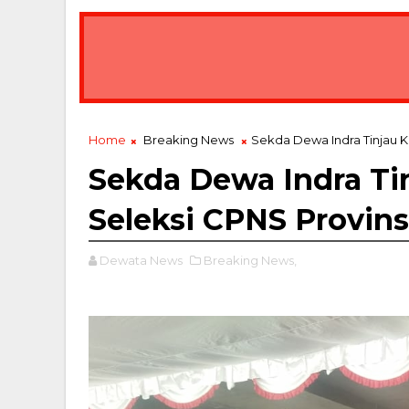
Home
Breaking News
Sekda Dewa Indra Tinjau Ke
Sekda Dewa Indra Ti
Seleksi CPNS Provinsi
Dewata News
Breaking News,