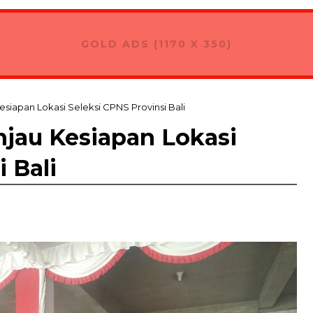
GOLD ADS (1170 X 350)
siapan Lokasi Seleksi CPNS Provinsi Bali
njau Kesiapan Lokasi
 Bali