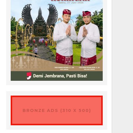
BRONZE ADS (310 X 500)