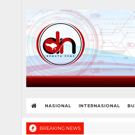
NASIONAL
INTERNASIONAL
BU
BREAKING NEWS