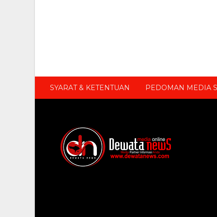
SYARAT & KETENTUAN
PEDOMAN MEDIA S