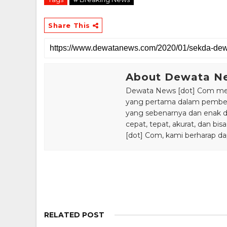
Share This
About Dewata N
Dewata News [dot] Com meru
yang pertama dalam pemberi
yang sebenarnya dan enak din
cepat, tepat, akurat, dan 
[dot] Com, kami berharap da
RELATED POST