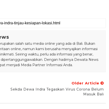
ews
pakan salah satu media online yang ada di Bali. Bukan
taan online, namun kami berusaha menyajikan informasi
ikmati. Seiring waktu, perlu ada informasi yang benar,
bisa dipertanggungjawabkan. Dengan hadirnya Dewata News
pat menjadi Media Partner Informasi Anda.
Older Article
Sekda Dewa Indra Tegaskan Virus Corona Belum
Masuk Bali