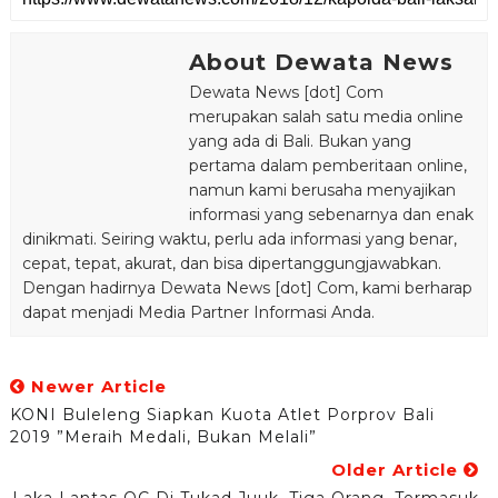
About Dewata News
Dewata News [dot] Com
merupakan salah satu media online
yang ada di Bali. Bukan yang
pertama dalam pemberitaan online,
namun kami berusaha menyajikan
informasi yang sebenarnya dan enak
dinikmati. Seiring waktu, perlu ada informasi yang benar,
cepat, tepat, akurat, dan bisa dipertanggungjawabkan.
Dengan hadirnya Dewata News [dot] Com, kami berharap
dapat menjadi Media Partner Informasi Anda.
Newer Article
KONI Buleleng Siapkan Kuota Atlet Porprov Bali
2019 ”Meraih Medali, Bukan Melali”
Older Article
Laka Lantas OC Di Tukad Juuk, Tiga Orang, Termasuk