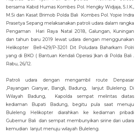
bersama Kabid Humas Kombes Pol. Hengky Widjaja, S.I.K.,
M.Si dan Kasat Brimob Polda Bali Kombes Pol. Yopie Indra
Prasetya Sepang melaksanakan patroli udara dalam rangka
Pengaman Hari Raya Natal 2018, Galungan, Kuningan
dan tahun baru 2019 lewat udara dengan menggunakan
Helikopter Bell-429/P-3201 Dit Poludara Baharkam Polri
yang di BKO ( Bantuan Kendali Operasi )kan di Polda Bali .
Rabu, 26/12.
Patroli udara dengan mengambil route Denpasar
,Payangan Gianyar, Bangli, Badung, lanjut Buleleng. Di
Wilayah Badung, Kapolda sempat melintas diatas
kediaman Bupati Badung, begitu pula saat menuju
Buleleng Helikopter diarahkan ke kediaman pribadi
Gubernur Bali dan sempat membunyikan sirine dari udara
kemudian lanjut menuju wilayah Buleleng.