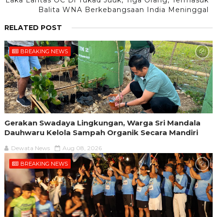
Balita WNA Berkebangsaan India Meninggal
RELATED POST
BREAKING NEWS
Gerakan Swadaya Lingkungan, Warga Sri Mandala
Dauhwaru Kelola Sampah Organik Secara Mandiri
Dewata News
Aug 08, 2026
BREAKING NEWS