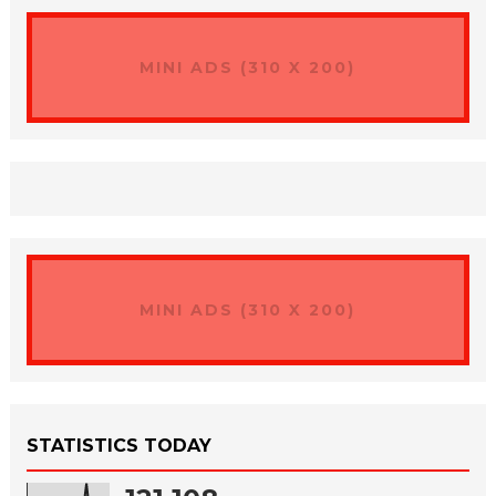
MINI ADS (310 X 200)
MINI ADS (310 X 200)
STATISTICS TODAY