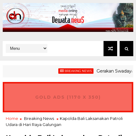
Gerakan Swadaya Lingkun
BREAKING NEWS
GOLD ADS (1170 X 350)
Home
Breaking News
Kapolda Bali Laksanakan Patroli
Udara di Hari Raya Galungan