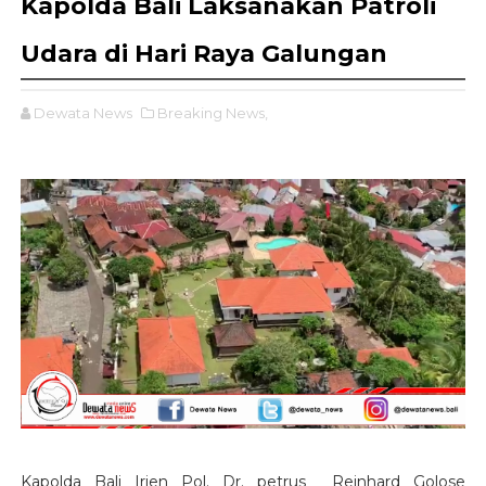
Kapolda Bali Laksanakan Patroli
Udara di Hari Raya Galungan
Dewata News
Breaking News,
Kapolda Bali Irjen Pol. Dr. petrus Reinhard Golose