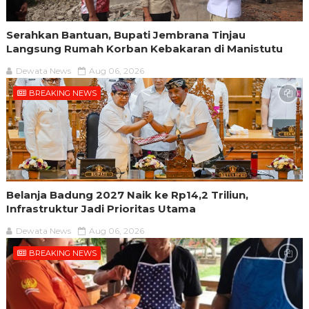
Serahkan Bantuan, Bupati Jembrana Tinjau
Langsung Rumah Korban Kebakaran di Manistutu
Dewata News
Aug 06, 2026
BREAKING NEWS
Belanja Badung 2027 Naik ke Rp14,2 Triliun,
Infrastruktur Jadi Prioritas Utama
Dewata News
Aug 06, 2026
BREAKING NEWS