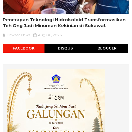
Penerapan Teknologi Hidrokoloid Transformasikan
Teh Ong Jadi Minuman Kekinian di Sukawat
Dewata News
Aug 06, 2026
FACEBOOK
DISQUS
BLOGGER