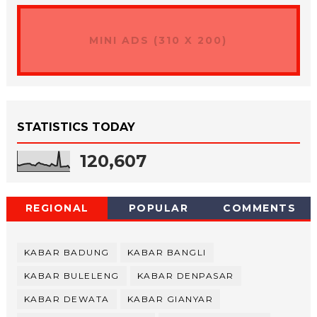
MINI ADS (310 X 200)
STATISTICS TODAY
120,607
REGIONAL
POPULAR
COMMENTS
KABAR BADUNG
KABAR BANGLI
KABAR BULELENG
KABAR DENPASAR
KABAR DEWATA
KABAR GIANYAR