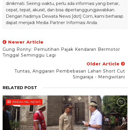
dinikmati. Seiring waktu, perlu ada informasi yang benar,
cepat, tepat, akurat, dan bisa dipertanggungjawabkan.
Dengan hadirnya Dewata News [dot] Com, kami berharap
dapat menjadi Media Partner Informasi Anda.
Newer Article
Gung Ronny: Pemutihan Pajak Kendaran Bermotor
Tinggal Seminggu Lagi
Older Article
Tuntas, Anggaran Pembebasan Lahan Short Cut
Singaraja - Mengwitani
RELATED POST
BREAKING NEWS