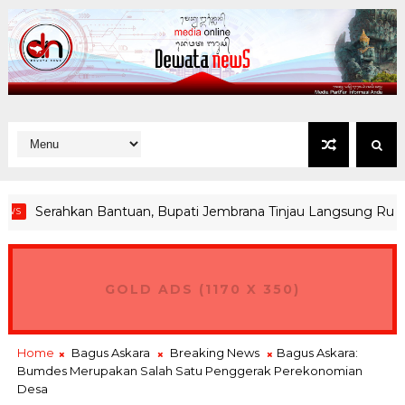
Serahkan Bantuan, Bupati Jembrana Tinjau Langsung Rumah Ko
GOLD ADS (1170 X 350)
Home
Bagus Askara
Breaking News
Bagus Askara:
Bumdes Merupakan Salah Satu Penggerak Perekonomian
Desa