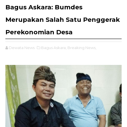
Bagus Askara: Bumdes
Merupakan Salah Satu Penggerak
Perekonomian Desa
Dewata News
Bagus Askara,
Breaking News,