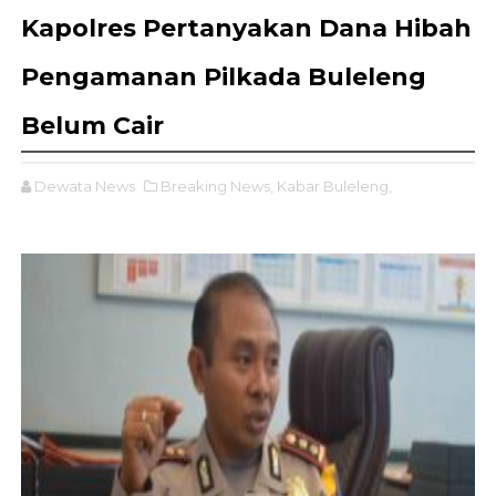
Kapolres Pertanyakan Dana Hibah
Pengamanan Pilkada Buleleng
Belum Cair
Dewata News
Breaking News,
Kabar Buleleng,