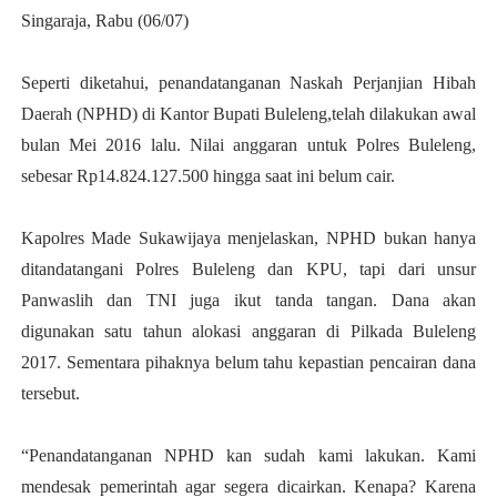
Singaraja, Rabu (06/07)
Seperti diketahui, penandatanganan Naskah Perjanjian Hibah
Daerah (NPHD) di Kantor Bupati Buleleng,telah dilakukan awal
bulan Mei 2016 lalu. Nilai anggaran untuk Polres Buleleng,
sebesar Rp14.824.127.500 hingga saat ini belum cair.
Kapolres Made Sukawijaya menjelaskan, NPHD bukan hanya
ditandatangani Polres Buleleng dan KPU, tapi dari unsur
Panwaslih dan TNI juga ikut tanda tangan. Dana akan
digunakan satu tahun alokasi anggaran di Pilkada Buleleng
2017. Sementara pihaknya belum tahu kepastian pencairan dana
tersebut.
“Penandatanganan NPHD kan sudah kami lakukan. Kami
mendesak pemerintah agar segera dicairkan. Kenapa? Karena