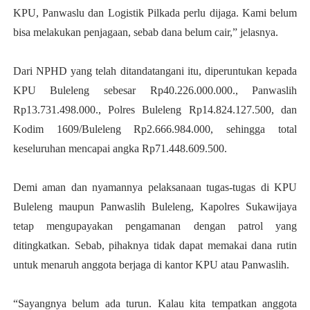
KPU, Panwaslu dan Logistik Pilkada perlu dijaga. Kami belum
bisa melakukan penjagaan, sebab dana belum cair,” jelasnya.
Dari NPHD yang telah ditandatangani itu, diperuntukan kepada
KPU Buleleng sebesar Rp40.226.000.000., Panwaslih
Rp13.731.498.000., Polres Buleleng Rp14.824.127.500, dan
Kodim 1609/Buleleng Rp2.666.984.000, sehingga total
keseluruhan mencapai angka Rp71.448.609.500.
Demi aman dan nyamannya pelaksanaan tugas-tugas di KPU
Buleleng maupun Panwaslih Buleleng, Kapolres Sukawijaya
tetap mengupayakan pengamanan dengan patrol yang
ditingkatkan. Sebab, pihaknya tidak dapat memakai dana rutin
untuk menaruh anggota berjaga di kantor KPU atau Panwaslih.
“Sayangnya belum ada turun. Kalau kita tempatkan anggota