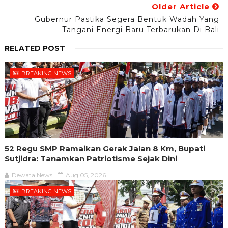
Older Article
Gubernur Pastika Segera Bentuk Wadah Yang
Tangani Energi Baru Terbarukan Di Bali
RELATED POST
BREAKING NEWS
52 Regu SMP Ramaikan Gerak Jalan 8 Km, Bupati
Sutjidra: Tanamkan Patriotisme Sejak Dini
Dewata News
Aug 05, 2026
BREAKING NEWS