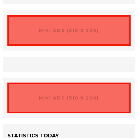
MINI ADS (310 X 200)
MINI ADS (310 X 200)
STATISTICS TODAY