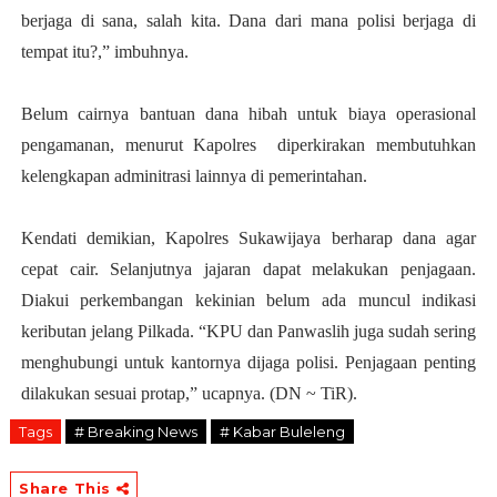
berjaga di sana, salah kita. Dana dari mana polisi berjaga di
tempat itu?,” imbuhnya.
Belum cairnya bantuan dana hibah untuk biaya operasional
pengamanan, menurut Kapolres diperkirakan membutuhkan
kelengkapan adminitrasi lainnya di pemerintahan.
Kendati demikian, Kapolres Sukawijaya berharap dana agar
cepat cair. Selanjutnya jajaran dapat melakukan penjagaan.
Diakui perkembangan kekinian belum ada muncul indikasi
keributan jelang Pilkada. “KPU dan Panwaslih juga sudah sering
menghubungi untuk kantornya dijaga polisi. Penjagaan penting
dilakukan sesuai protap,” ucapnya. (DN ~ TiR).
Tags
# Breaking News
# Kabar Buleleng
Share This