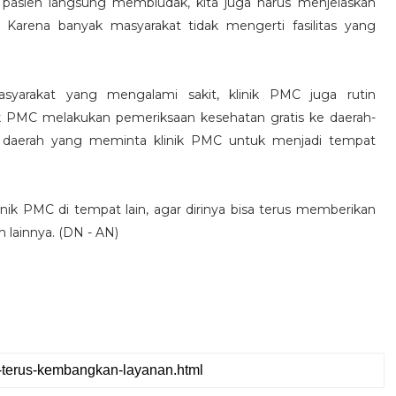
 pasien langsung membludak, kita juga harus menjelaskan
 Karena banyak masyarakat tidak mengerti fasilitas yang
yarakat yang mengalami sakit, klinik PMC juga rutin
nik PMC melakukan pemeriksaan kesehatan gratis ke daerah-
ak daerah yang meminta klinik PMC untuk menjadi tempat
k PMC di tempat lain, agar dirinya bisa terus memberikan
 lainnya. (DN - AN)