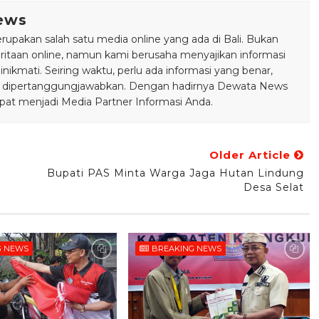
ews
pakan salah satu media online yang ada di Bali. Bukan
taan online, namun kami berusaha menyajikan informasi
ikmati. Seiring waktu, perlu ada informasi yang benar,
bisa dipertanggungjawabkan. Dengan hadirnya Dewata News
pat menjadi Media Partner Informasi Anda.
Older Article
s
Bupati PAS Minta Warga Jaga Hutan Lindung
Desa Selat
G NEWS
BREAKING NEWS