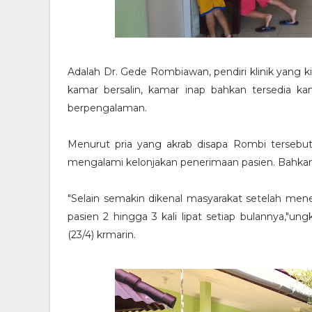
Adalah Dr. Gede Rombiawan, pendiri klinik yang k
kamar bersalin, kamar inap bahkan tersedia k
berpengalaman.
Menurut pria yang akrab disapa Rombi tersebut
mengalami kelonjakan penerimaan pasien. Bahkan k
"Selain semakin dikenal masyarakat setelah mene
pasien 2 hingga 3 kali lipat setiap bulannya,
(23/4) krmarin.