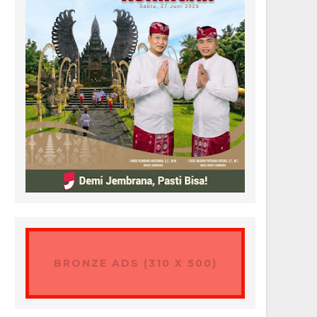
BRONZE ADS (310 X 500)