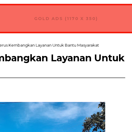
GOLD ADS (1170 X 350)
Terus Kembangkan Layanan Untuk Bantu Masyarakat
embangkan Layanan Untuk