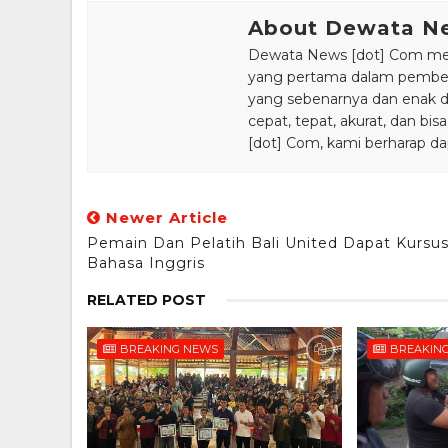
About Dewata N
Dewata News [dot] Com meru
yang pertama dalam pemberi
yang sebenarnya dan enak din
cepat, tepat, akurat, dan 
[dot] Com, kami berharap da
Newer Article
Pemain Dan Pelatih Bali United Dapat Kursu
Bahasa Inggris
RELATED POST
BREAKING NEWS
BREAKIN