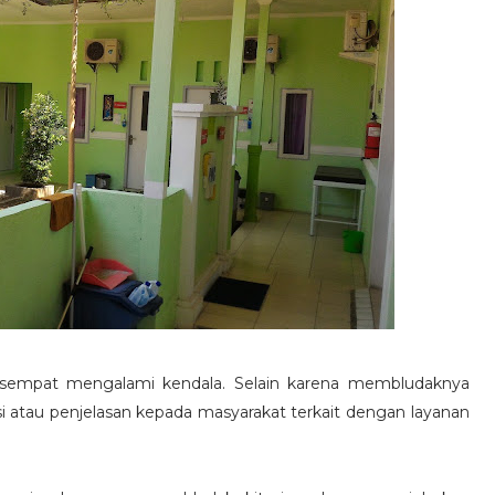
 sempat mengalami kendala. Selain karena membludaknya
i atau penjelasan kepada masyarakat terkait dengan layanan