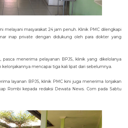
ini melayani masyarakat 24 jam penuh. Klinik PMC dilengkapi
amar inap private dengan didukung oleh para dokter yang
, pasca menerima pelayanan BPJS, klinik yang dikelolanya
elonjakannya mencapai tiga kali lipat dari sebelumnya.
rima layanan BPJS, klinik PMC kini juga menerima lonjakan
"ungkap Rombi kepada redaksi Dewata News. Com pada Sabtu