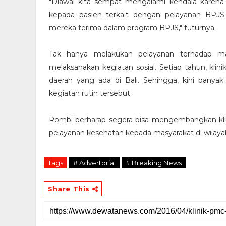
"Diawal kita sempat mengalami kendala karena
kepada pasien terkait dengan pelayanan BPJS.
mereka terima dalam program BPJS," tuturnya.
Tak hanya melakukan pelayanan terhadap mas
melaksanakan kegiatan sosial. Setiap tahun, kli
daerah yang ada di Bali. Sehingga, kini bany
kegiatan rutin tersebut.
Rombi berharap segera bisa mengembangkan klini
pelayanan kesehatan kepada masyarakat di wilayah
Tags
# Advertorial
# Breaking News
Share This