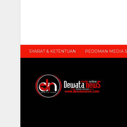
SYARAT & KETENTUAN
PEDOMAN MEDIA S