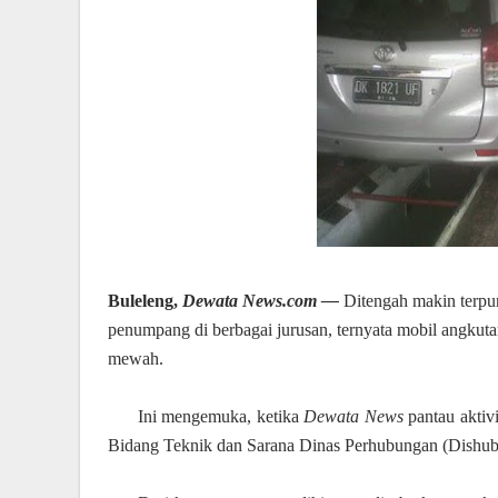
Buleleng,
Dewata News.com —
Ditengah makin terp
penumpang di berbagai jurusan, ternyata mobil angkut
mewah.
Ini mengemuka, ketika
Dewata News
pantau aktiv
Bidang Teknik dan Sarana Dinas Perhubungan (Dishub)