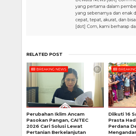
yang pertama dalam pemberi
yang sebenarnya dan enak din
cepat, tepat, akurat, dan 
[dot] Com, kami berharap da
RELATED POST
BREAKING NEWS
BREAKIN
Perubahan Iklim Ancam
Diikuti 16 
Pasokan Pangan, CAITEC
Prasta Had
2026 Cari Solusi Lewat
Perdana D
Pertanian Berkelanjutan
Menganda