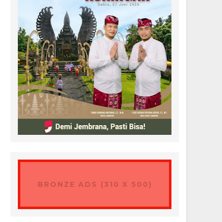
BRONZE ADS (310 X 500)