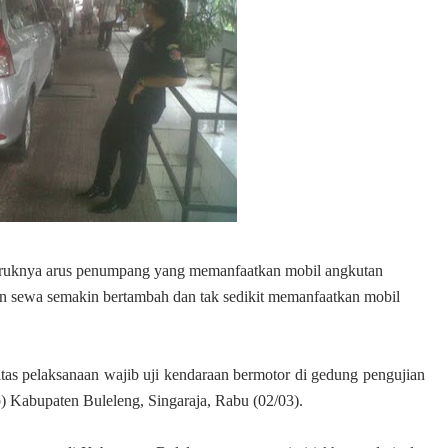
uruknya arus penumpang yang memanfaatkan mobil angkutan
an sewa semakin bertambah dan tak sedikit memanfaatkan mobil
itas pelaksanaan wajib uji kendaraan bermotor di gedung pengujian
 Kabupaten Buleleng, Singaraja, Rabu (02/03).