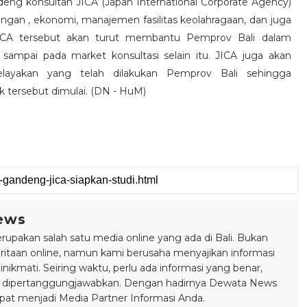
ng konsultan JICA (Japan International Corporate Agency)
ngan , ekonomi, manajemen fasilitas keolahragaan, dan juga
JICA tersebut akan turut membantu Pemprov Bali dalam
mpai pada market konsultasi selain itu. JICA juga akan
layakan yang telah dilakukan Pemprov Bali sehingga
k tersebut dimulai. (DN - HuM)
ews
pakan salah satu media online yang ada di Bali. Bukan
taan online, namun kami berusaha menyajikan informasi
ikmati. Seiring waktu, perlu ada informasi yang benar,
bisa dipertanggungjawabkan. Dengan hadirnya Dewata News
pat menjadi Media Partner Informasi Anda.