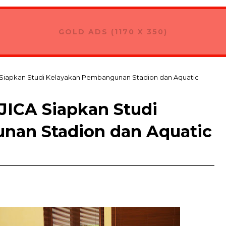
GOLD ADS (1170 X 350)
iapkan Studi Kelayakan Pembangunan Stadion dan Aquatic
ICA Siapkan Studi
nan Stadion dan Aquatic