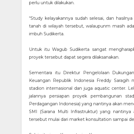
perlu untuk dilakukan.
“Study kelayakannya sudah selesai, dan hasilnya
tanah di wilayah tersebut, walaupunm masih ada
imbuh Sudikerta.
Untuk itu Wagub Sudikerta sangat mengharap
proyek tersebut dapat segera dilaksanakan.
Sementara itu Direktur Pengelolaan Dukunga
Keuangan Republik Indonesia Freddy Saragih
stadion internasional dan juga aquatic center. 
jalannya persiapan proyek pembangunan sta
Perdagangan Indonesia) yang nantinya akan mend
SMI (Sarana Multi Infrastruktur) yang nanti
tersebut mulai dari market konsultation sampai d