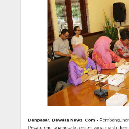
Denpasar, Dewata News. Com -
Pembangunan in
Pecatu dan juga aquatic center yang masih diren