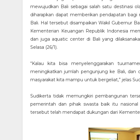
mewujudkan Bali sebagai salah satu destinasi ol
diharapkan dapat memberikan pendapatan bagi 
Bali. Hal tersebut disampaikan Wakil Gubernur B
Kementerian Keuangan Republik Indonesia memb
dan juga aquatic center di Bali yang dilaksanaka
Selasa (26/1).
“Kalau kita bisa menyelenggarakan tuurnamen
meningkatkan jumlah pengunjung ke Bali, dan
masyarakat kita mampu untuk bergeliat,” jelas Sud
Sudikerta tidak memungkiri pembangunan ter
pemerintah dan pihak swasta baik itu nasion
tersebut telah mendapat dukungan dari Kemente