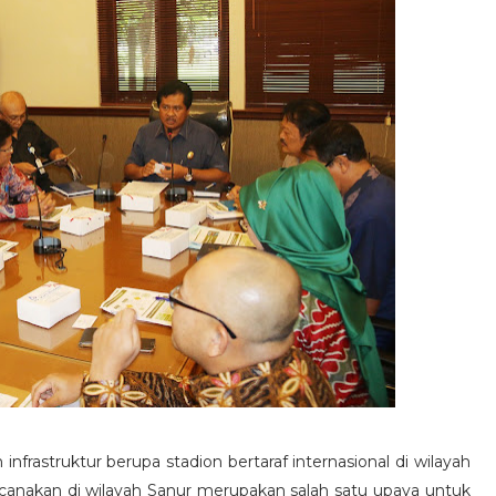
frastruktur berupa stadion bertaraf internasional di wilayah
canakan di wilayah Sanur merupakan salah satu upaya untuk