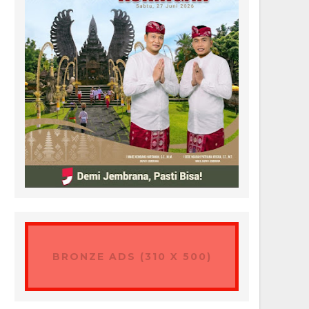
BRONZE ADS (310 X 500)