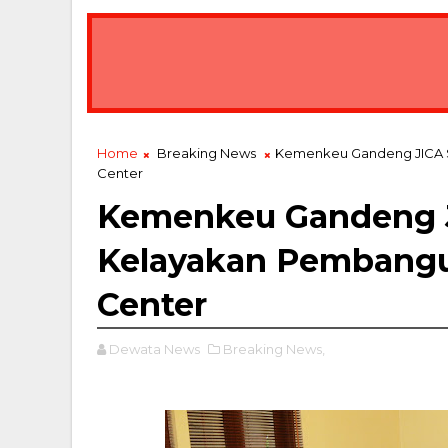
Home
Breaking News
Kemenkeu Gandeng JICA S
Center
Kemenkeu Gandeng J
Kelayakan Pembangu
Center
Dewata News
Breaking News,