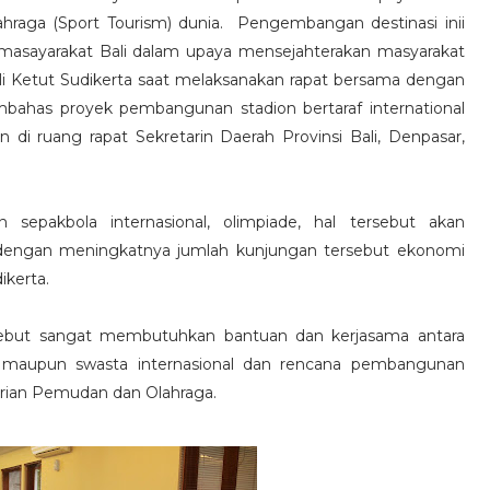
ahraga (Sport Tourism) dunia. Pengembangan destinasi inii
masayarakat Bali dalam upaya mensejahterakan masyarakat
ali Ketut Sudikerta saat melaksanakan rapat bersama dengan
ahas proyek pembangunan stadion bertaraf international
n di ruang rapat Sekretarin Daerah Provinsi Bali, Denpasar,
 sepakbola internasional, olimpiade, hal tersebut akan
 dengan meningkatnya jumlah kunjungan tersebut ekonomi
ikerta.
sebut sangat membutuhkan bantuan dan kerjasama antara
al maupun swasta internasional dan rencana pembangunan
rian Pemudan dan Olahraga.