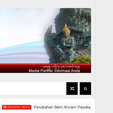
Perubahan Iklim Ancam Pasokan Pangan, CAITEC 2026
KING NEWS