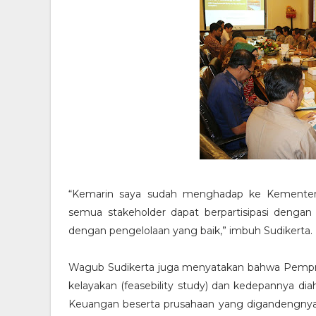
“Kemarin saya sudah menghadap ke Kementeri
semua stakeholder dapat berpartisipasi denga
dengan pengelolaan yang baik,” imbuh Sudikerta.
Wagub Sudikerta juga menyatakan bahwa Pemprov 
kelayakan (feasebility study) dan kedepannya d
Keuangan beserta prusahaan yang digandengnya 