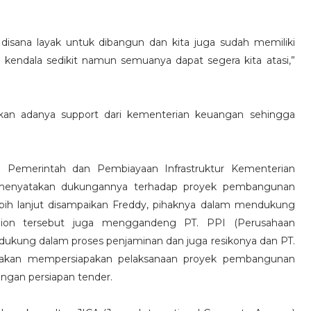
 disana layak untuk dibangun dan kita juga sudah memiliki
 kendala sedikit namun semuanya dapat segera kita atasi,”
kan adanya support dari kementerian keuangan sehingga
n Pemerintah dan Pembiayaan Infrastruktur Kementerian
 menyatakan dukungannya terhadap proyek pembangunan
Lebih lanjut disampaikan Freddy, pihaknya dalam mendukung
dion tersebut juga menggandeng PT. PPI (Perusahaan
ukung dalam proses penjaminan dan juga resikonya dan PT.
nya akan mempersiapakan pelaksanaan proyek pembangunan
engan persiapan tender.