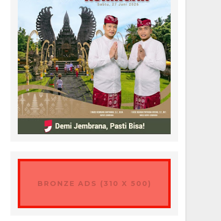
BRONZE ADS (310 X 500)