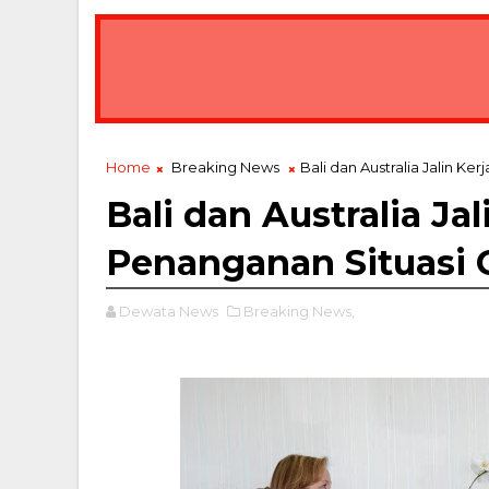
Home
Breaking News
Bali dan Australia Jalin K
Bali dan Australia Ja
Penanganan Situasi 
Dewata News
Breaking News,