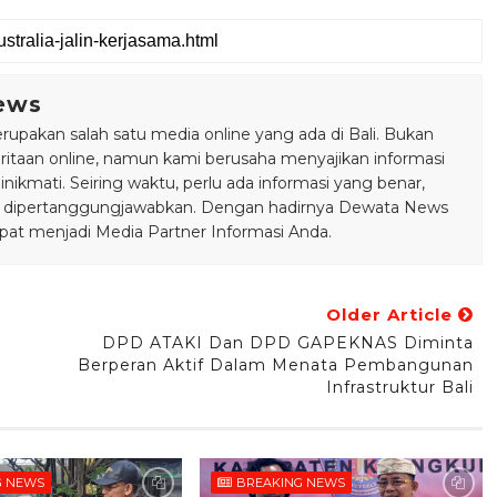
ews
pakan salah satu media online yang ada di Bali. Bukan
taan online, namun kami berusaha menyajikan informasi
ikmati. Seiring waktu, perlu ada informasi yang benar,
bisa dipertanggungjawabkan. Dengan hadirnya Dewata News
pat menjadi Media Partner Informasi Anda.
Older Article
DPD ATAKI Dan DPD GAPEKNAS Diminta
Berperan Aktif Dalam Menata Pembangunan
Infrastruktur Bali
G NEWS
BREAKING NEWS