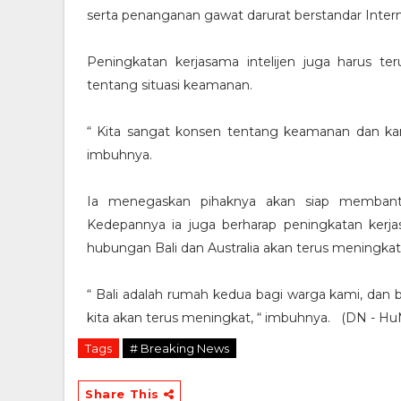
serta penanganan gawat darurat berstandar Intern
Peningkatan kerjasama intelijen juga harus ter
tentang situasi keamanan.
“ Kita sangat konsen tentang keamanan dan ka
imbuhnya.
Ia menegaskan pihaknya akan siap membant
Kedepannya ia juga berharap peningkatan kerj
hubungan Bali dan Australia akan terus meningkat
“ Bali adalah rumah kedua bagi warga kami, dan 
kita akan terus meningkat, “ imbuhnya. (DN - Hu
Tags
# Breaking News
Share This