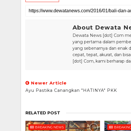
About Dewata N
Dewata News [dot] Com meru
yang pertama dalam pemberi
yang sebenarnya dan enak din
cepat, tepat, akurat, dan 
[dot] Com, kami berharap da
Newer Article
Ayu Pastika Canangkan "HATINYA" PKK
RELATED POST
BREAKING NEWS
BREAKIN