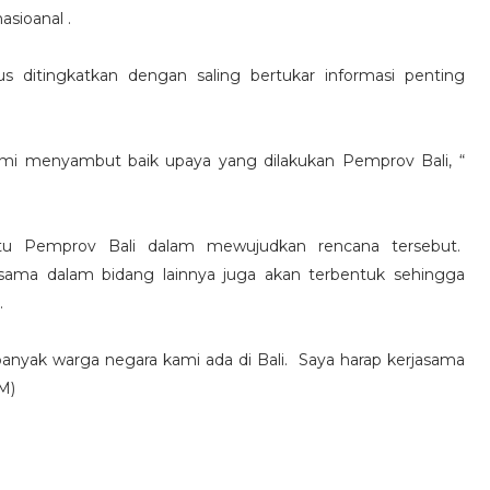
asioanal .
us ditingkatkan dengan saling bertukar informasi penting
mi menyambut baik upaya yang dilakukan Pemprov Bali, “
u Pemprov Bali dalam mewujudkan rencana tersebut.
asama dalam bidang lainnya juga akan terbentuk sehingga
.
banyak warga negara kami ada di Bali. Saya harap kerjasama
M)