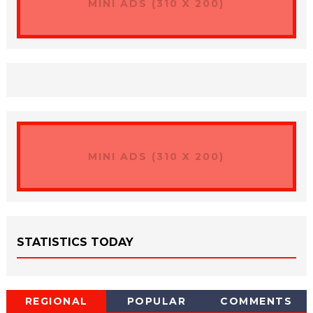
MINI ADS (310 X 200)
MINI ADS (310 X 200)
STATISTICS TODAY
REGIONAL
POPULAR
COMMENTS