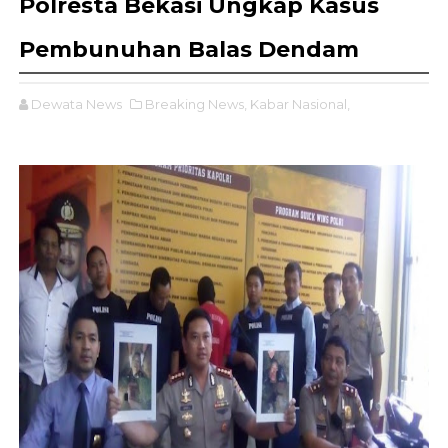
Polresta Bekasi Ungkap Kasus
Pembunuhan Balas Dendam
Dewata News
Breaking News,
Kabar Nasional,