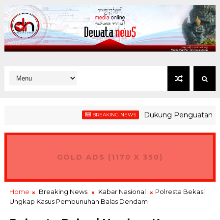
Dukung Penguatan Kesiapsia
BREAKING NEWS
GOLD ADS (1170 X 350)
Home
Breaking News
Kabar Nasional
Polresta Bekasi
Ungkap Kasus Pembunuhan Balas Dendam