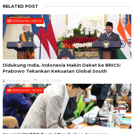
RELATED POST
BREAKING NEWS
Didukung India, Indonesia Makin Dekat ke BRICS:
Prabowo Tekankan Kekuatan Global South
Dewata News
Jul 08, 2026
BREAKING NEWS