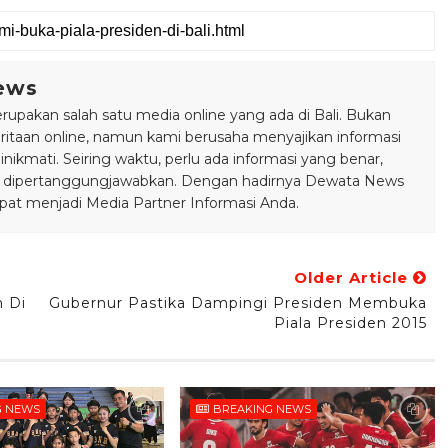
ews
pakan salah satu media online yang ada di Bali. Bukan
taan online, namun kami berusaha menyajikan informasi
ikmati. Seiring waktu, perlu ada informasi yang benar,
bisa dipertanggungjawabkan. Dengan hadirnya Dewata News
pat menjadi Media Partner Informasi Anda.
Older Article
h Di
Gubernur Pastika Dampingi Presiden Membuka
Piala Presiden 2015
G NEWS
BREAKING NEWS