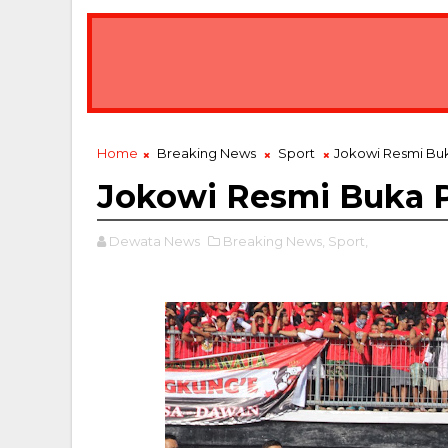
Home
Breaking News
Sport
Jokowi Resmi Buka
Jokowi Resmi Buka Pi
Dewata News
Breaking News,
Sport,