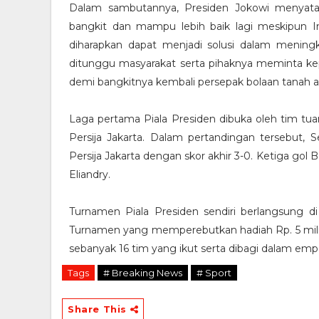
Dalam sambutannya, Presiden Jokowi menyata
bangkit dan mampu lebih baik lagi meskipun Ind
diharapkan dapat menjadi solusi dalam meningk
ditunggu masyarakat serta pihaknya meminta k
demi bangkitnya kembali persepak bolaan tanah ai
Laga pertama Piala Presiden dibuka oleh tim t
Persija Jakarta. Dalam pertandingan tersebut, S
Persija Jakarta dengan skor akhir 3-0. Ketiga gol 
Eliandry.
Turnamen Piala Presiden sendiri berlangsung di
Turnamen yang memperebutkan hadiah Rp. 5 miliar
sebanyak 16 tim yang ikut serta dibagi dalam em
Tags
# Breaking News
# Sport
Share This