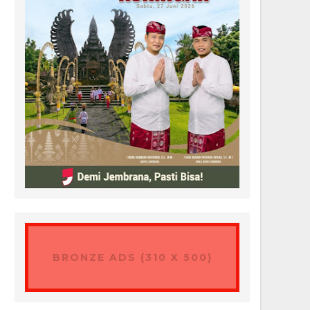
BRONZE ADS (310 X 500)