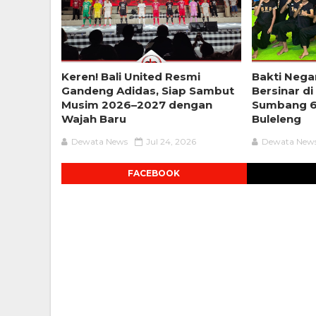
Keren! Bali United Resmi
Bakti Nega
Gandeng Adidas, Siap Sambut
Bersinar di
Musim 2026–2027 dengan
Sumbang 6
Wajah Baru
Buleleng
Dewata News
Jul 24, 2026
Dewata New
FACEBOOK