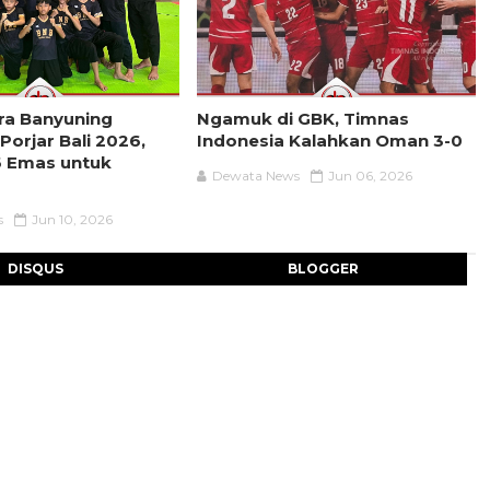
ra Banyuning
Ngamuk di GBK, Timnas
 Porjar Bali 2026,
Indonesia Kalahkan Oman 3-0
 Emas untuk
Dewata News
Jun 06, 2026
s
Jun 10, 2026
DISQUS
BLOGGER