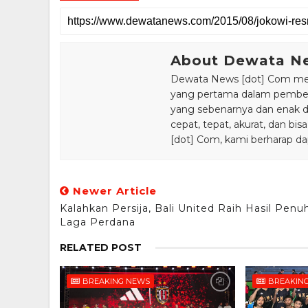
About Dewata N
Dewata News [dot] Com meru
yang pertama dalam pemberi
yang sebenarnya dan enak din
cepat, tepat, akurat, dan 
[dot] Com, kami berharap da
Newer Article
Kalahkan Persija, Bali United Raih Hasil Penu
Laga Perdana
RELATED POST
BREAKING NEWS
BREAKIN