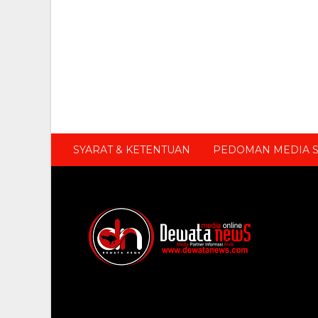
SYARAT & KETENTUAN
PEDOMAN MEDIA S