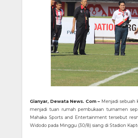
Gianyar, Dewata News. Com –
Menjadi sebuah k
menjadi tuan rumah pembukaan turnamen sepak
Mahaka Sports and Entertainment tersebut resm
Widodo pada Minggu (30/8) siang di Stadion Kapten