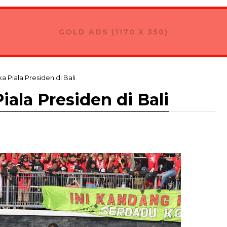
GOLD ADS (1170 X 350)
 Piala Presiden di Bali
ala Presiden di Bali