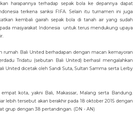
kan harapannya terhadap sepak bola ke depannya dapat
onesia terkena sanksi FIFA. Selain itu turnamen ini juga
atkan kembali gairah sepak bola di tanah air yang sudah
epada masyarakat Indonesia untuk terus mendukung upaya
r.
uan rumah Bali United berhadapan dengan macan kemayoran
erdadu Tridatu (sebutan Bali United) berhasil mengalahkan
Bali United dicetak oleh Sandi Suta, Sultan Samma serta Lerby
 empat kota, yakni Bali, Makassar, Malang serta Bandung.
 lebih tersebut akan berakhir pada 18 oktober 2015 dengan
pat grup dengan 38 pertandingan. (DN - AN)