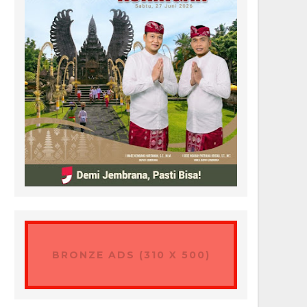
BRONZE ADS (310 X 500)