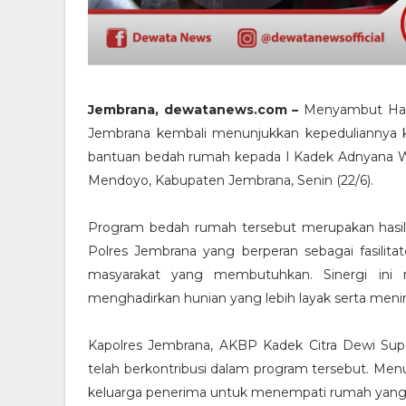
Jembrana, dewatanews.com –
Menyambut Hari
Jembrana kembali menunjukkan kepeduliannya
bantuan bedah rumah kepada I Kadek Adnyana W
Mendoyo, Kabupaten Jembrana, Senin (22/6).
Program bedah rumah tersebut merupakan hasi
Polres Jembrana yang berperan sebagai fasilit
masyarakat yang membutuhkan. Sinergi ini
menghadirkan hunian yang lebih layak serta menin
Kapolres Jembrana, AKBP Kadek Citra Dewi Supa
telah berkontribusi dalam program tersebut. Men
keluarga penerima untuk menempati rumah yang a