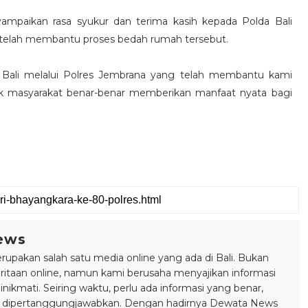
mpaikan rasa syukur dan terima kasih kepada Polda Bali
g telah membantu proses bedah rumah tersebut.
 Bali melalui Polres Jembrana yang telah membantu kami
uk masyarakat benar-benar memberikan manfaat nyata bagi
ews
pakan salah satu media online yang ada di Bali. Bukan
taan online, namun kami berusaha menyajikan informasi
ikmati. Seiring waktu, perlu ada informasi yang benar,
bisa dipertanggungjawabkan. Dengan hadirnya Dewata News