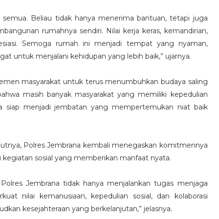
a semua. Beliau tidak hanya menerima bantuan, tetapi juga
bangunan rumahnya sendiri. Nilai kerja keras, kemandirian,
resiasi. Semoga rumah ini menjadi tempat yang nyaman,
 untuk menjalani kehidupan yang lebih baik,” ujarnya.
elemen masyarakat untuk terus menumbuhkan budaya saling
bahwa masih banyak masyarakat yang memiliki kepedulian
 siap menjadi jembatan yang mempertemukan niat baik
njutnya, Polres Jembrana kembali menegaskan komitmennya
i kegiatan sosial yang memberikan manfaat nyata.
 Polres Jembrana tidak hanya menjalankan tugas menjaga
at nilai kemanusiaan, kepedulian sosial, dan kolaborasi
kan kesejahteraan yang berkelanjutan,” jelasnya.