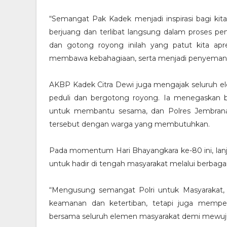
“Semangat Pak Kadek menjadi inspirasi bagi kit
berjuang dan terlibat langsung dalam proses pem
dan gotong royong inilah yang patut kita ap
membawa kebahagiaan, serta menjadi penyemangat
AKBP Kadek Citra Dewi juga mengajak seluruh 
peduli dan bergotong royong. Ia menegaskan 
untuk membantu sesama, dan Polres Jembrana
tersebut dengan warga yang membutuhkan.
Pada momentum Hari Bhayangkara ke-80 ini, la
untuk hadir di tengah masyarakat melalui berbaga
“Mengusung semangat Polri untuk Masyarakat,
keamanan dan ketertiban, tetapi juga memperku
bersama seluruh elemen masyarakat demi mewujud