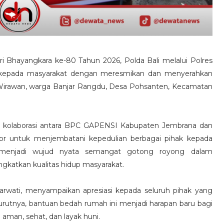
 Bhayangkara ke-80 Tahun 2026, Polda Bali melalui Polres
 kepada masyarakat dengan meresmikan dan menyerahkan
irawan, warga Banjar Rangdu, Desa Pohsanten, Kecamatan
l kolaborasi antara BPC GAPENSI Kabupaten Jembrana dan
ator untuk menjembatani kepedulian berbagai pihak kepada
 menjadi wujud nyata semangat gotong royong dalam
gkatkan kualitas hidup masyarakat.
rwati, menyampaikan apresiasi kepada seluruh pihak yang
urutnya, bantuan bedah rumah ini menjadi harapan baru bagi
man, sehat, dan layak huni.