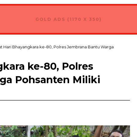
GOLD ADS (1170 X 350)
 Hari Bhayangkara ke-80, Polres Jembrana Bantu Warga
kara ke-80, Polres
a Pohsanten Miliki