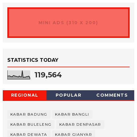
MINI ADS (310 X 200)
STATISTICS TODAY
119,564
REGIONAL
POPULAR
COMMENTS
KABAR BADUNG
KABAR BANGLI
KABAR BULELENG
KABAR DENPASAR
KABAR DEWATA
KABAR GIANYAR