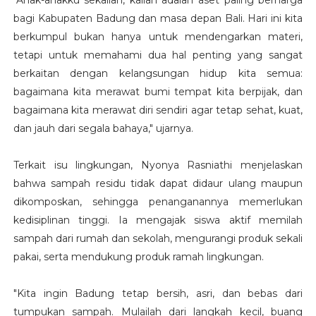
"Anak-anakku sekalian, kalian adalah aset paling berharga
bagi Kabupaten Badung dan masa depan Bali. Hari ini kita
berkumpul bukan hanya untuk mendengarkan materi,
tetapi untuk memahami dua hal penting yang sangat
berkaitan dengan kelangsungan hidup kita semua:
bagaimana kita merawat bumi tempat kita berpijak, dan
bagaimana kita merawat diri sendiri agar tetap sehat, kuat,
dan jauh dari segala bahaya," ujarnya.
Terkait isu lingkungan, Nyonya Rasniathi menjelaskan
bahwa sampah residu tidak dapat didaur ulang maupun
dikomposkan, sehingga penanganannya memerlukan
kedisiplinan tinggi. Ia mengajak siswa aktif memilah
sampah dari rumah dan sekolah, mengurangi produk sekali
pakai, serta mendukung produk ramah lingkungan.
"Kita ingin Badung tetap bersih, asri, dan bebas dari
tumpukan sampah. Mulailah dari langkah kecil, buang