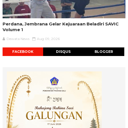
Perdana, Jembrana Gelar Kejuaraan Beladiri SAVIC
Volume 1
Dewata News
Aug 09, 2026
FACEBOOK
DISQUS
BLOGGER