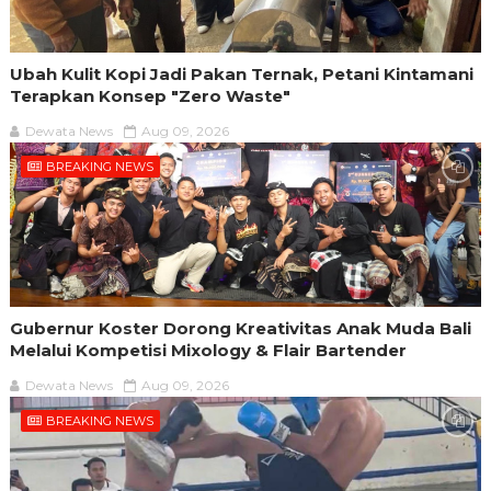
Ubah Kulit Kopi Jadi Pakan Ternak, Petani Kintamani
Terapkan Konsep "Zero Waste"
Dewata News
Aug 09, 2026
BREAKING NEWS
Gubernur Koster Dorong Kreativitas Anak Muda Bali
Melalui Kompetisi Mixology & Flair Bartender
Dewata News
Aug 09, 2026
BREAKING NEWS