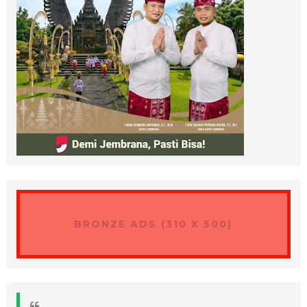
BRONZE ADS (310 X 500)