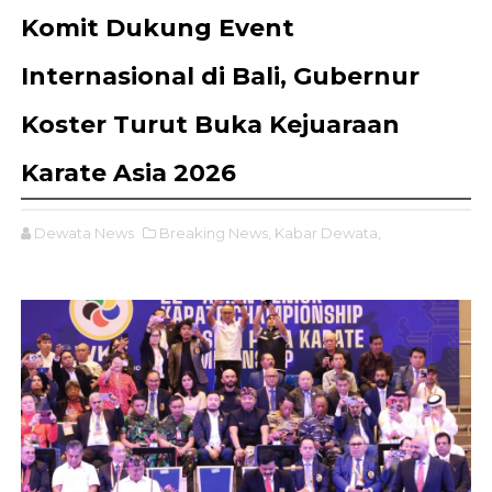
Komit Dukung Event
Internasional di Bali, Gubernur
Koster Turut Buka Kejuaraan
Karate Asia 2026
Dewata News
Breaking News,
Kabar Dewata,