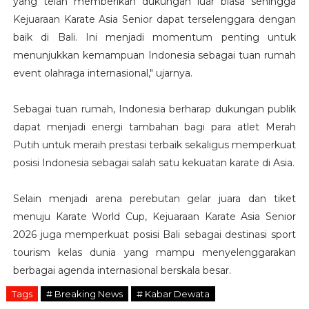
yang telah memberikan dukungan luar biasa sehingga
Kejuaraan Karate Asia Senior dapat terselenggara dengan
baik di Bali. Ini menjadi momentum penting untuk
menunjukkan kemampuan Indonesia sebagai tuan rumah
event olahraga internasional," ujarnya.
Sebagai tuan rumah, Indonesia berharap dukungan publik
dapat menjadi energi tambahan bagi para atlet Merah
Putih untuk meraih prestasi terbaik sekaligus memperkuat
posisi Indonesia sebagai salah satu kekuatan karate di Asia.
Selain menjadi arena perebutan gelar juara dan tiket
menuju Karate World Cup, Kejuaraan Karate Asia Senior
2026 juga memperkuat posisi Bali sebagai destinasi sport
tourism kelas dunia yang mampu menyelenggarakan
berbagai agenda internasional berskala besar.
Tags
# Breaking News
# Kabar Dewata