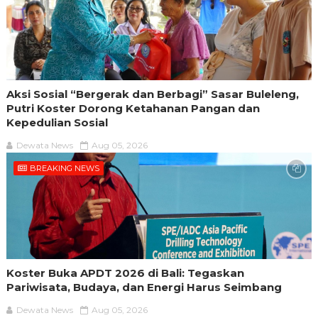
Aksi Sosial “Bergerak dan Berbagi” Sasar Buleleng,
Putri Koster Dorong Ketahanan Pangan dan
Kepedulian Sosial
Dewata News
Aug 05, 2026
BREAKING NEWS
Koster Buka APDT 2026 di Bali: Tegaskan
Pariwisata, Budaya, dan Energi Harus Seimbang
Dewata News
Aug 05, 2026