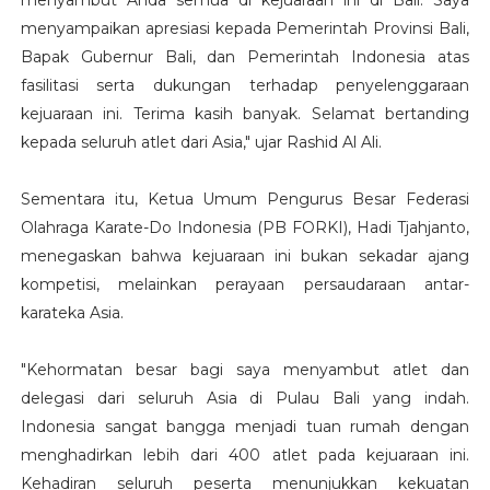
menyambut Anda semua di kejuaraan ini di Bali. Saya
menyampaikan apresiasi kepada Pemerintah Provinsi Bali,
Bapak Gubernur Bali, dan Pemerintah Indonesia atas
fasilitasi serta dukungan terhadap penyelenggaraan
kejuaraan ini. Terima kasih banyak. Selamat bertanding
kepada seluruh atlet dari Asia," ujar Rashid Al Ali.
Sementara itu, Ketua Umum Pengurus Besar Federasi
Olahraga Karate-Do Indonesia (PB FORKI), Hadi Tjahjanto,
menegaskan bahwa kejuaraan ini bukan sekadar ajang
kompetisi, melainkan perayaan persaudaraan antar-
karateka Asia.
"Kehormatan besar bagi saya menyambut atlet dan
delegasi dari seluruh Asia di Pulau Bali yang indah.
Indonesia sangat bangga menjadi tuan rumah dengan
menghadirkan lebih dari 400 atlet pada kejuaraan ini.
Kehadiran seluruh peserta menunjukkan kekuatan