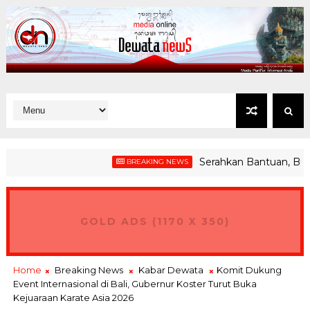
Serahkan Bantuan, Bupati J
BREAKING NEWS
GOLD ADS (1170 X 350)
Home
Breaking News
Kabar Dewata
Komit Dukung
Event Internasional di Bali, Gubernur Koster Turut Buka
Kejuaraan Karate Asia 2026