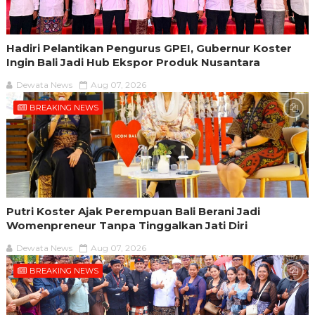
Hadiri Pelantikan Pengurus GPEI, Gubernur Koster
Ingin Bali Jadi Hub Ekspor Produk Nusantara
Dewata News
Aug 07, 2026
BREAKING NEWS
Putri Koster Ajak Perempuan Bali Berani Jadi
Womenpreneur Tanpa Tinggalkan Jati Diri
Dewata News
Aug 07, 2026
BREAKING NEWS