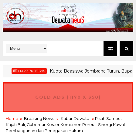
Kuota Beasiswa Jembrana Turun, Bupati Jembr
BREAKING NEWS
GOLD ADS (1170 X 350)
Home
Breaking News
Kabar Dewata
Pisah Sambut
Kajati Bali, Gubernur Koster Komitmen Pererat Sinergi Kawal
Pembangunan dan Penegakan Hukum