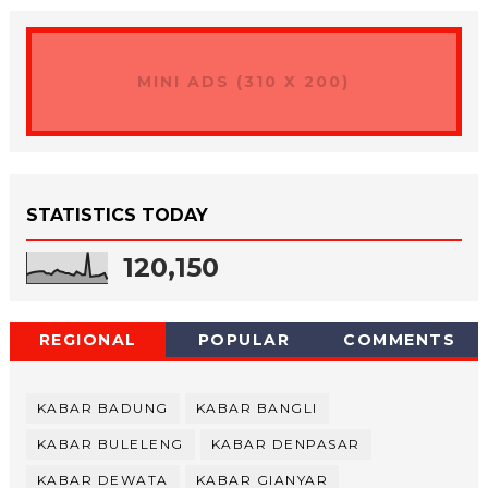
MINI ADS (310 X 200)
STATISTICS TODAY
120,150
REGIONAL
POPULAR
COMMENTS
KABAR BADUNG
KABAR BANGLI
KABAR BULELENG
KABAR DENPASAR
KABAR DEWATA
KABAR GIANYAR