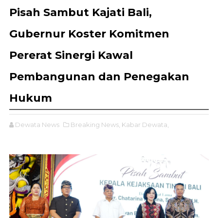
Pisah Sambut Kajati Bali,
Gubernur Koster Komitmen
Pererat Sinergi Kawal
Pembangunan dan Penegakan
Hukum
Dewata News
Breaking News,
Kabar Dewata,