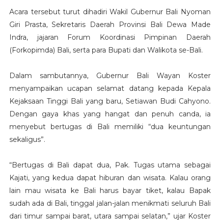
Acara tersebut turut dihadiri Wakil Gubernur Bali Nyoman
Giri Prasta, Sekretaris Daerah Provinsi Bali Dewa Made
Indra, jajaran Forum Koordinasi Pimpinan Daerah
(Forkopimda) Bali, serta para Bupati dan Walikota se-Bali.
Dalam sambutannya, Gubernur Bali Wayan Koster
menyampaikan ucapan selamat datang kepada Kepala
Kejaksaan Tinggi Bali yang baru, Setiawan Budi Cahyono.
Dengan gaya khas yang hangat dan penuh canda, ia
menyebut bertugas di Bali memiliki “dua keuntungan
sekaligus”.
“Bertugas di Bali dapat dua, Pak. Tugas utama sebagai
Kajati, yang kedua dapat hiburan dan wisata. Kalau orang
lain mau wisata ke Bali harus bayar tiket, kalau Bapak
sudah ada di Bali, tinggal jalan-jalan menikmati seluruh Bali
dari timur sampai barat, utara sampai selatan,” ujar Koster