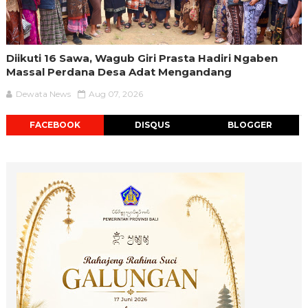
Diikuti 16 Sawa, Wagub Giri Prasta Hadiri Ngaben
Massal Perdana Desa Adat Mengandang
Dewata News
Aug 07, 2026
FACEBOOK
DISQUS
BLOGGER