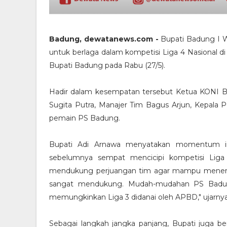
Badung, dewatanews.com -
Bupati Badung I 
untuk berlaga dalam kompetisi Liga 4 Nasional d
Bupati Badung pada Rabu (27/5).
Hadir dalam kesempatan tersebut Ketua KONI 
Sugita Putra, Manajer Tim Bagus Arjun, Kepala Pe
pemain PS Badung.
Bupati Adi Arnawa menyatakan momentum in
sebelumnya sempat mencicipi kompetisi Lig
mendukung perjuangan tim agar mampu menembus
sangat mendukung. Mudah-mudahan PS Badung b
memungkinkan Liga 3 didanai oleh APBD," ujarnya
Sebagai langkah jangka panjang, Bupati juga b