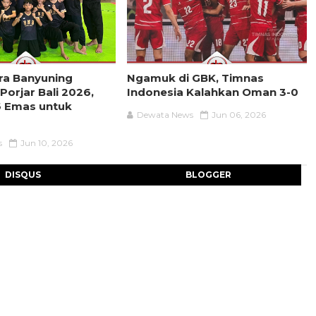
ra Banyuning
Ngamuk di GBK, Timnas
 Porjar Bali 2026,
Indonesia Kalahkan Oman 3-0
 Emas untuk
Dewata News
Jun 06, 2026
s
Jun 10, 2026
DISQUS
BLOGGER