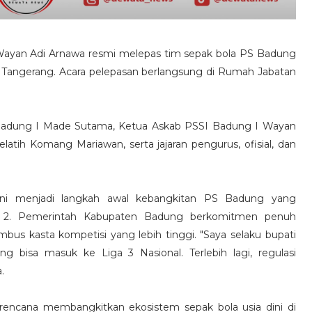
Wayan Adi Arnawa resmi melepas tim sepak bola PS Badung
i Tangerang. Acara pelepasan berlangsung di Rumah Jabatan
Badung I Made Sutama, Ketua Askab PSSI Badung I Wayan
latih Komang Mariawan, serta jajaran pengurus, ofisial, dan
i menjadi langkah awal kebangkitan PS Badung yang
a 2. Pemerintah Kabupaten Badung berkomitmen penuh
 kasta kompetisi yang lebih tinggi. "Saya selaku bupati
isa masuk ke Liga 3 Nasional. Terlebih lagi, regulasi
.
erencana membangkitkan ekosistem sepak bola usia dini di