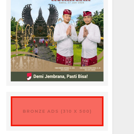
BRONZE ADS (310 X 500)