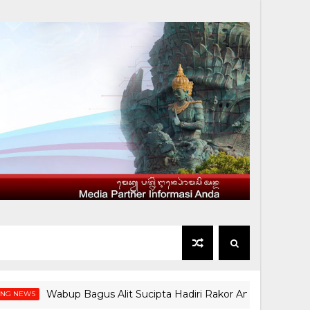
Wabup Bagus Alit Sucipta Hadiri Rakor Antikorupsi di Surabay