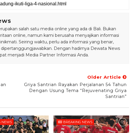
ews
pakan salah satu media online yang ada di Bali. Bukan
taan online, namun kami berusaha menyajikan informasi
ikmati. Seiring waktu, perlu ada informasi yang benar,
bisa dipertanggungjawabkan. Dengan hadirnya Dewata News
pat menjadi Media Partner Informasi Anda.
Older Article
han
Griya Santrian Rayakan Perjalanan 54 Tahun
Dengan Usung Tema “Rejuvenating Griya
Santrian”
G NEWS
BREAKING NEWS