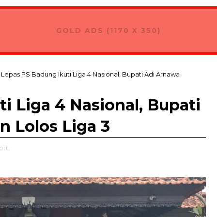
GOLD ADS (1170 X 350)
Lepas PS Badung Ikuti Liga 4 Nasional, Bupati Adi Arnawa
i Liga 4 Nasional, Bupati
 Lolos Liga 3
rt,