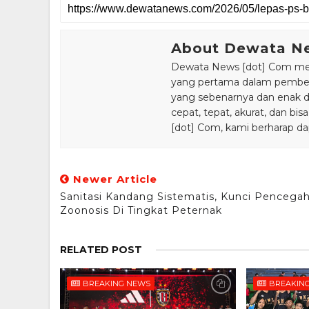
About Dewata N
Dewata News [dot] Com meru
yang pertama dalam pemberi
yang sebenarnya dan enak din
cepat, tepat, akurat, dan 
[dot] Com, kami berharap da
Newer Article
Sanitasi Kandang Sistematis, Kunci Pencega
Zoonosis Di Tingkat Peternak
RELATED POST
BREAKING NEWS
BREAKIN