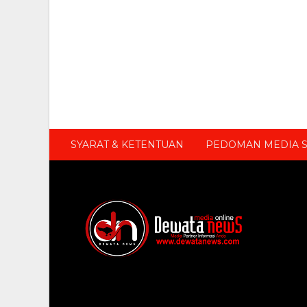
SYARAT & KETENTUAN
PEDOMAN MEDIA S