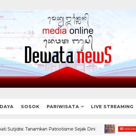
DAYA
SOSOK
PARIWISATA
LIVE STREAMING
a: Tanamkan Patriotisme Sejak Dini
BREAKING NEWS