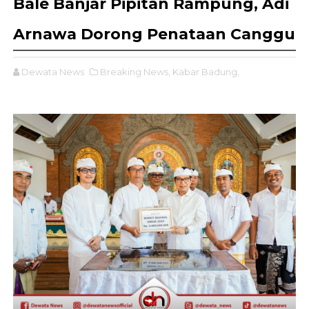
Bale Banjar Pipitan Rampung, Adi
Arnawa Dorong Penataan Canggu
Dewata News
Breaking News,
Kabar Badung,