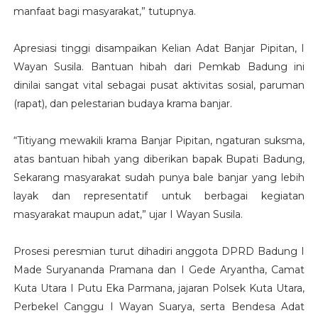
manfaat bagi masyarakat,” tutupnya.
Apresiasi tinggi disampaikan Kelian Adat Banjar Pipitan, I
Wayan Susila. Bantuan hibah dari Pemkab Badung ini
dinilai sangat vital sebagai pusat aktivitas sosial, paruman
(rapat), dan pelestarian budaya krama banjar.
“Titiyang mewakili krama Banjar Pipitan, ngaturan suksma,
atas bantuan hibah yang diberikan bapak Bupati Badung,
Sekarang masyarakat sudah punya bale banjar yang lebih
layak dan representatif untuk berbagai kegiatan
masyarakat maupun adat,” ujar I Wayan Susila.
Prosesi peresmian turut dihadiri anggota DPRD Badung I
Made Suryananda Pramana dan I Gede Aryantha, Camat
Kuta Utara I Putu Eka Parmana, jajaran Polsek Kuta Utara,
Perbekel Canggu I Wayan Suarya, serta Bendesa Adat