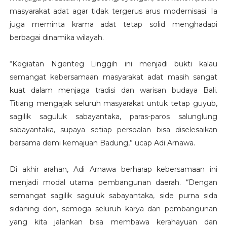
masyarakat adat agar tidak tergerus arus modernisasi. Ia
juga meminta krama adat tetap solid menghadapi
berbagai dinamika wilayah.
“Kegiatan Ngenteg Linggih ini menjadi bukti kalau
semangat kebersamaan masyarakat adat masih sangat
kuat dalam menjaga tradisi dan warisan budaya Bali.
Titiang mengajak seluruh masyarakat untuk tetap guyub,
sagilik saguluk sabayantaka, paras-paros salunglung
sabayantaka, supaya setiap persoalan bisa diselesaikan
bersama demi kemajuan Badung,” ucap Adi Arnawa.
Di akhir arahan, Adi Arnawa berharap kebersamaan ini
menjadi modal utama pembangunan daerah. “Dengan
semangat sagilik saguluk sabayantaka, side purna sida
sidaning don, semoga seluruh karya dan pembangunan
yang kita jalankan bisa membawa kerahayuan dan