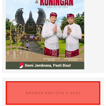
BRONZE ADS (310 X 500)