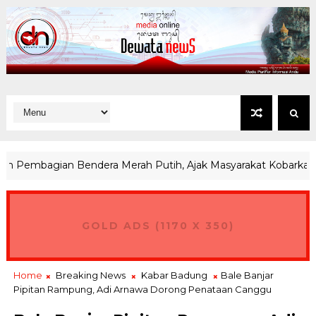
Pembagian Bendera Merah Putih, Ajak Masyarakat Kobarkan Sem
GOLD ADS (1170 X 350)
Home
Breaking News
Kabar Badung
Bale Banjar
Pipitan Rampung, Adi Arnawa Dorong Penataan Canggu