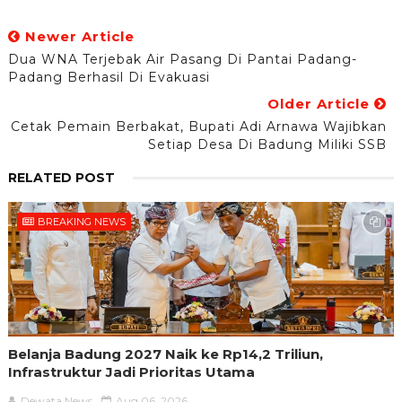
Newer Article
Dua WNA Terjebak Air Pasang Di Pantai Padang-
Padang Berhasil Di Evakuasi
Older Article
Cetak Pemain Berbakat, Bupati Adi Arnawa Wajibkan
Setiap Desa Di Badung Miliki SSB
RELATED POST
BREAKING NEWS
Belanja Badung 2027 Naik ke Rp14,2 Triliun,
Infrastruktur Jadi Prioritas Utama
Dewata News
Aug 06, 2026