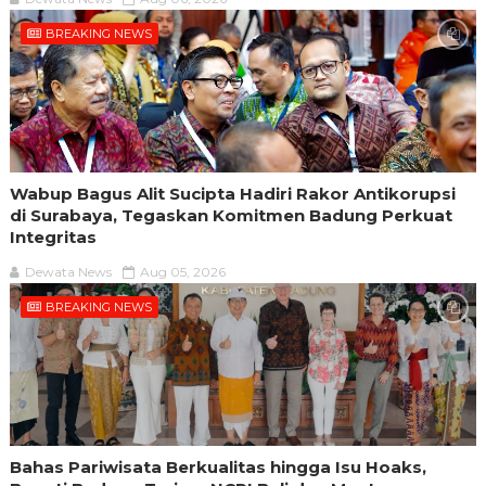
BREAKING NEWS
Wabup Bagus Alit Sucipta Hadiri Rakor Antikorupsi
di Surabaya, Tegaskan Komitmen Badung Perkuat
Integritas
Dewata News
Aug 05, 2026
BREAKING NEWS
Bahas Pariwisata Berkualitas hingga Isu Hoaks,