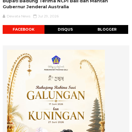
Bupati Badung Terima NCPI Bali dan Mantan
Gubernur Jenderal Australia
Dewata News
Jul 29, 2026
FACEBOOK
DISQUS
BLOGGER