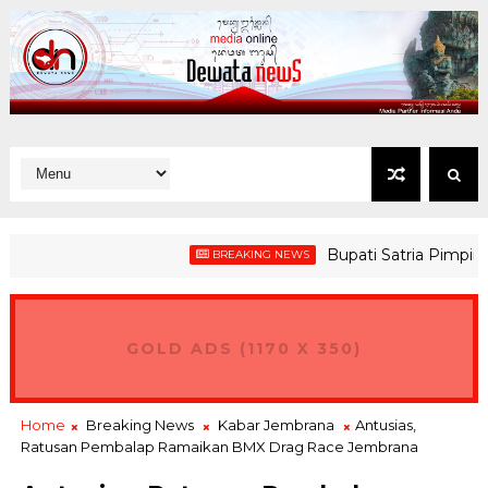
Bupati Satria Pimpin Pem
BREAKING NEWS
GOLD ADS (1170 X 350)
Home
Breaking News
Kabar Jembrana
Antusias,
Ratusan Pembalap Ramaikan BMX Drag Race Jembrana