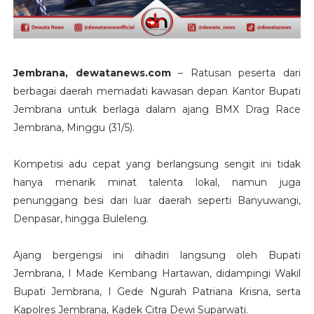
Jembrana, dewatanews.com
– Ratusan peserta dari
berbagai daerah memadati kawasan depan Kantor Bupati
Jembrana untuk berlaga dalam ajang BMX Drag Race
Jembrana, Minggu (31/5).
Kompetisi adu cepat yang berlangsung sengit ini tidak
hanya menarik minat talenta lokal, namun juga
penunggang besi dari luar daerah seperti Banyuwangi,
Denpasar, hingga Buleleng.
​Ajang bergengsi ini dihadiri langsung oleh Bupati
Jembrana, I Made Kembang Hartawan, didampingi Wakil
Bupati Jembrana, I Gede Ngurah Patriana Krisna, serta
Kapolres Jembrana, Kadek Citra Dewi Suparwati.