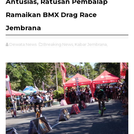
Antusias, Ratusan Pembalap
Ramaikan BMX Drag Race
Jembrana
Dewata News
Breaking News,
Kabar Jembrana,