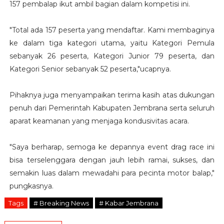
157 pembalap ikut ambil bagian dalam kompetisi ini.
​"Total ada 157 peserta yang mendaftar. Kami membaginya
ke dalam tiga kategori utama, yaitu Kategori Pemula
sebanyak 26 peserta, Kategori Junior 79 peserta, dan
Kategori Senior sebanyak 52 peserta,"ucapnya.
​Pihaknya juga menyampaikan terima kasih atas dukungan
penuh dari Pemerintah Kabupaten Jembrana serta seluruh
aparat keamanan yang menjaga kondusivitas acara.
​"Saya berharap, semoga ke depannya event drag race ini
bisa terselenggara dengan jauh lebih ramai, sukses, dan
semakin luas dalam mewadahi para pecinta motor balap,"
pungkasnya.
Tags
# Breaking News
# Kabar Jembrana