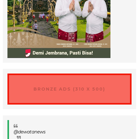
BRONZE ADS (310 X 500)
@dewatanews