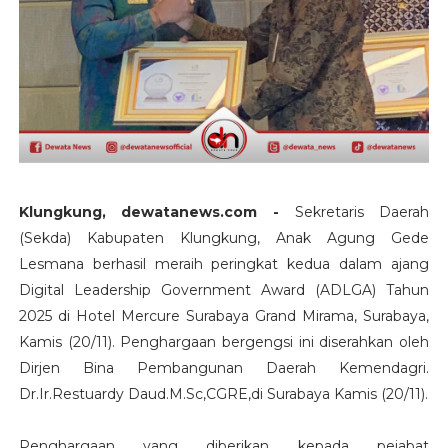
Klungkung, dewatanews.com -
Sekretaris Daerah
(Sekda) Kabupaten Klungkung, Anak Agung Gede
Lesmana berhasil meraih peringkat kedua dalam ajang
Digital Leadership Government Award (ADLGA) Tahun
2025 di Hotel Mercure Surabaya Grand Mirama, Surabaya,
Kamis (20/11). Penghargaan bergengsi ini diserahkan oleh
Dirjen Bina Pembangunan Daerah Kemendagri.
Dr.Ir.Restuardy Daud.M.Sc,CGRE,di Surabaya Kamis (20/11).
Penghargaan yang diberikan kepada pejabat