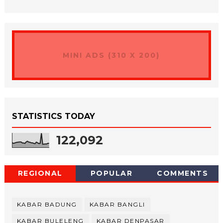
MINI ADS (310 X 200)
STATISTICS TODAY
122,092
REGIONAL
POPULAR
COMMENTS
KABAR BADUNG
KABAR BANGLI
KABAR BULELENG
KABAR DENPASAR