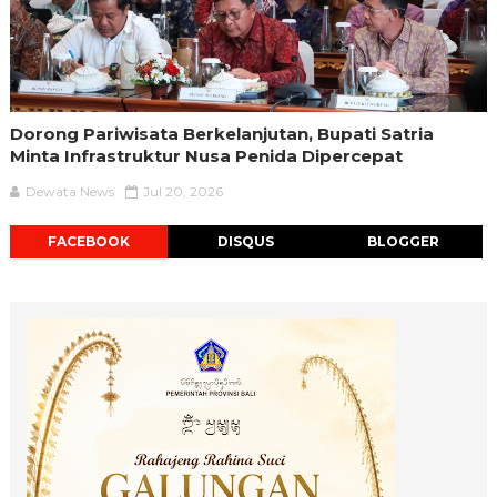
Dorong Pariwisata Berkelanjutan, Bupati Satria
Minta Infrastruktur Nusa Penida Dipercepat
Dewata News
Jul 20, 2026
FACEBOOK
DISQUS
BLOGGER