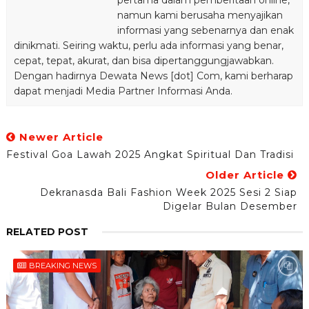
pertama dalam pemberitaan online,
namun kami berusaha menyajikan
informasi yang sebenarnya dan enak
dinikmati. Seiring waktu, perlu ada informasi yang benar,
cepat, tepat, akurat, dan bisa dipertanggungjawabkan.
Dengan hadirnya Dewata News [dot] Com, kami berharap
dapat menjadi Media Partner Informasi Anda.
Newer Article
Festival Goa Lawah 2025 Angkat Spiritual Dan Tradisi
Older Article
Dekranasda Bali Fashion Week 2025 Sesi 2 Siap
Digelar Bulan Desember
RELATED POST
BREAKING NEWS