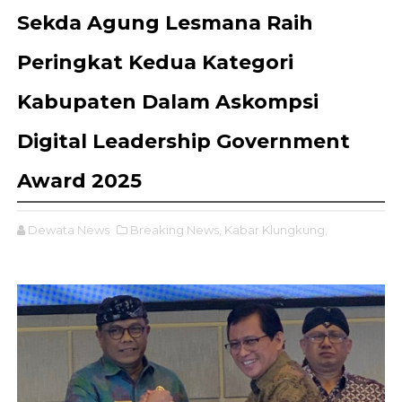
Sekda Agung Lesmana Raih
Peringkat Kedua Kategori
Kabupaten Dalam Askompsi
Digital Leadership Government
Award 2025
Dewata News
Breaking News,
Kabar Klungkung,