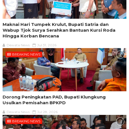
Maknai Hari Tumpek Krulut, Bupati Satria dan
Wabup Tjok Surya Serahkan Bantuan Kursi Roda
Hingga Korban Bencana
Dewata News
Jul 31, 2026
BREAKING NEWS
Dorong Peningkatan PAD, Bupati Klungkung
Usulkan Pemisahan BPKPD
Dewata News
Jul 28, 2026
BREAKING NEWS