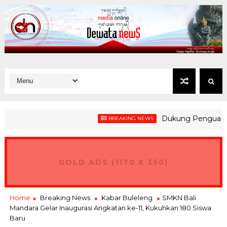
Dukung Penguatan Kesia
BREAKING NEWS
GOLD ADS (1170 X 350)
Home
Breaking News
Kabar Buleleng
SMKN Bali
Mandara Gelar Inaugurasi Angkatan ke-11, Kukuhkan 180 Siswa
Baru