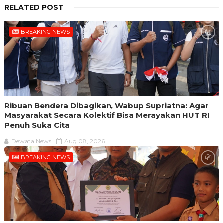
RELATED POST
BREAKING NEWS
Ribuan Bendera Dibagikan, Wabup Supriatna: Agar
Masyarakat Secara Kolektif Bisa Merayakan HUT RI
Penuh Suka Cita
Dewata News
Aug 08, 2026
BREAKING NEWS