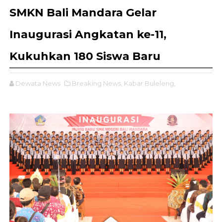
SMKN Bali Mandara Gelar
Inaugurasi Angkatan ke-11,
Kukuhkan 180 Siswa Baru
Dewata News
Breaking News,
Kabar Buleleng,