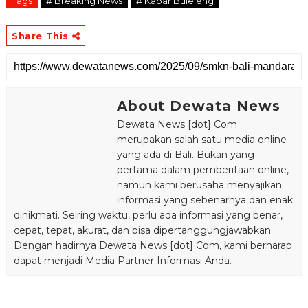
Tags
# Breaking News
# Kabar Buleleng
Share This
About Dewata News
Dewata News [dot] Com
merupakan salah satu media online
yang ada di Bali. Bukan yang
pertama dalam pemberitaan online,
namun kami berusaha menyajikan
informasi yang sebenarnya dan enak
dinikmati. Seiring waktu, perlu ada informasi yang benar,
cepat, tepat, akurat, dan bisa dipertanggungjawabkan.
Dengan hadirnya Dewata News [dot] Com, kami berharap
dapat menjadi Media Partner Informasi Anda.