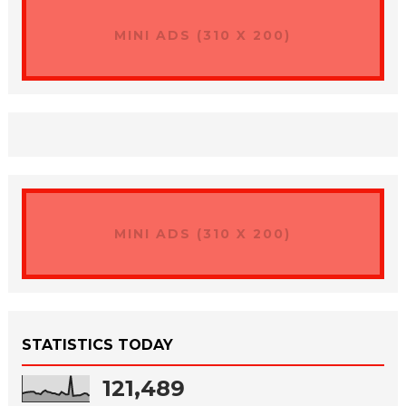
MINI ADS (310 X 200)
MINI ADS (310 X 200)
STATISTICS TODAY
121,489