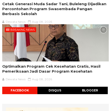
Cetak Generasi Muda Sadar Tani, Buleleng Dijadikan
Percontohan Program Swasembada Pangan
Berbasis Sekolah
Dewata News
Aug 08, 2026
BREAKING NEWS
Optimalkan Program Cek Kesehatan Gratis, Hasil
Pemeriksaan Jadi Dasar Program Kesehatan
Dewata News
Aug 08, 2026
FACEBOOK
DISQUS
BLOGGER