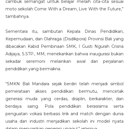
cambuk semangat untuk belajar meraih cita-cita sesuai
moto sekolah Come With a Dream, Live With the Future,”
tambahnya.
Sementara itu, sambutan Kepala Dinas Pendidikan,
Kepemudaan, dan Olahraga (Disdikpora) Provinsi Bali yang
dibacakan Kabid Pembinaan SMK, I Gusti Ngurah Crisna
Adijaya, S.STP., MM, menekankan bahwa inaugurasi bukan
sekadar seremoni melainkan awal dari perjalanan
pendidikan yang bermakna.
“SMKN Bali Mandara sejak berdiri telah menjadi simbol
pemerataan akses pendidikan bermutu, mencetak
generasi muda yang cerdas, disiplin, berkarakter, dan
berdaya saing. Pola pendidikan berasrama serta
penguatan vokasi berbasis link and match dengan dunia
usaha dan industri menjadikan sekolah ini model nyata
dalam menyiapkan generasi unggul,” jelasnya.