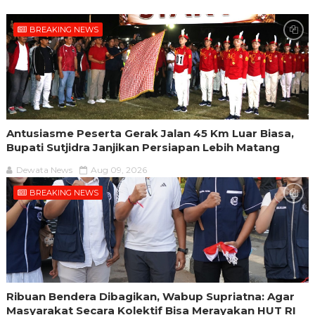
BREAKING NEWS
Antusiasme Peserta Gerak Jalan 45 Km Luar Biasa,
Bupati Sutjidra Janjikan Persiapan Lebih Matang
Dewata News
Aug 09, 2026
BREAKING NEWS
Ribuan Bendera Dibagikan, Wabup Supriatna: Agar
Masyarakat Secara Kolektif Bisa Merayakan HUT RI