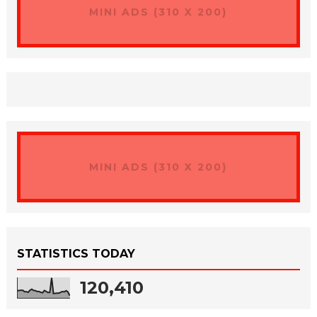
MINI ADS (310 X 200)
MINI ADS (310 X 200)
STATISTICS TODAY
120,410