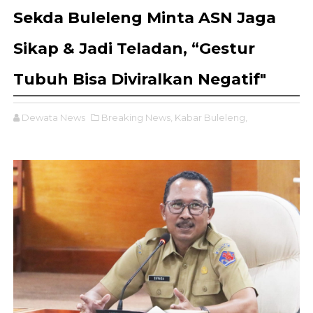
Sekda Buleleng Minta ASN Jaga
Sikap & Jadi Teladan, “Gestur
Tubuh Bisa Diviralkan Negatif"
Dewata News
Breaking News,
Kabar Buleleng,