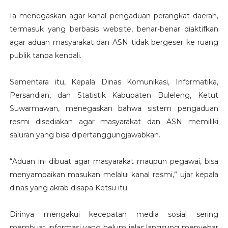
Ia menegaskan agar kanal pengaduan perangkat daerah,
termasuk yang berbasis website, benar-benar diaktifkan
agar aduan masyarakat dan ASN tidak bergeser ke ruang
publik tanpa kendali.
Sementara itu, Kepala Dinas Komunikasi, Informatika,
Persandian, dan Statistik Kabupaten Buleleng, Ketut
Suwarmawan, menegaskan bahwa sistem pengaduan
resmi disediakan agar masyarakat dan ASN memiliki
saluran yang bisa dipertanggungjawabkan.
“Aduan ini dibuat agar masyarakat maupun pegawai, bisa
menyampaikan masukan melalui kanal resmi,” ujar kepala
dinas yang akrab disapa Ketsu itu.
Dirinya mengakui kecepatan media sosial sering
membuat informasi yang belum jelas langsung menyebar