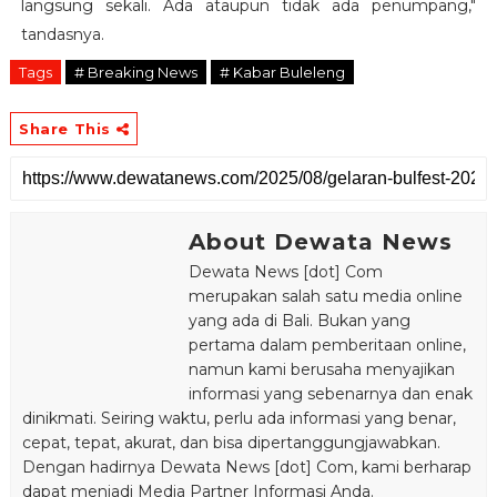
langsung sekali. Ada ataupun tidak ada penumpang,"
tandasnya.
Tags
# Breaking News
# Kabar Buleleng
Share This
About Dewata News
Dewata News [dot] Com
merupakan salah satu media online
yang ada di Bali. Bukan yang
pertama dalam pemberitaan online,
namun kami berusaha menyajikan
informasi yang sebenarnya dan enak
dinikmati. Seiring waktu, perlu ada informasi yang benar,
cepat, tepat, akurat, dan bisa dipertanggungjawabkan.
Dengan hadirnya Dewata News [dot] Com, kami berharap
dapat menjadi Media Partner Informasi Anda.