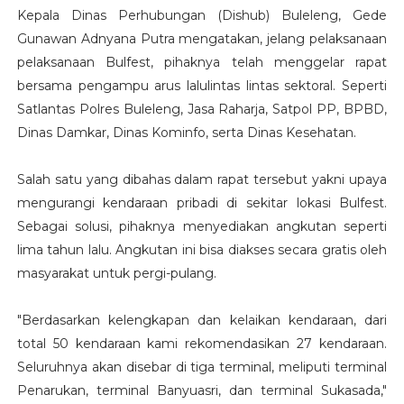
Kepala Dinas Perhubungan (Dishub) Buleleng, Gede
Gunawan Adnyana Putra mengatakan, jelang pelaksanaan
pelaksanaan Bulfest, pihaknya telah menggelar rapat
bersama pengampu arus lalulintas lintas sektoral. Seperti
Satlantas Polres Buleleng, Jasa Raharja, Satpol PP, BPBD,
Dinas Damkar, Dinas Kominfo, serta Dinas Kesehatan.
Salah satu yang dibahas dalam rapat tersebut yakni upaya
mengurangi kendaraan pribadi di sekitar lokasi Bulfest.
Sebagai solusi, pihaknya menyediakan angkutan seperti
lima tahun lalu. Angkutan ini bisa diakses secara gratis oleh
masyarakat untuk pergi-pulang.
"Berdasarkan kelengkapan dan kelaikan kendaraan, dari
total 50 kendaraan kami rekomendasikan 27 kendaraan.
Seluruhnya akan disebar di tiga terminal, meliputi terminal
Penarukan, terminal Banyuasri, dan terminal Sukasada,"