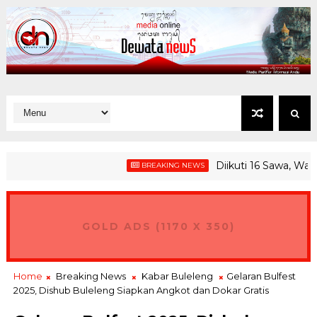
Diikuti 16 Sawa, Wagub G
BREAKING NEWS
GOLD ADS (1170 X 350)
Home
Breaking News
Kabar Buleleng
Gelaran Bulfest
2025, Dishub Buleleng Siapkan Angkot dan Dokar Gratis