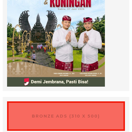
BRONZE ADS (310 X 500)