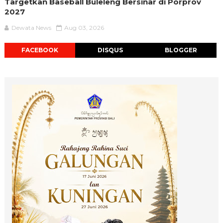
Targetkan Baseball Buleleng Bersinar di Porprov
2027
Dewata News
Aug 03, 2026
FACEBOOK
DISQUS
BLOGGER