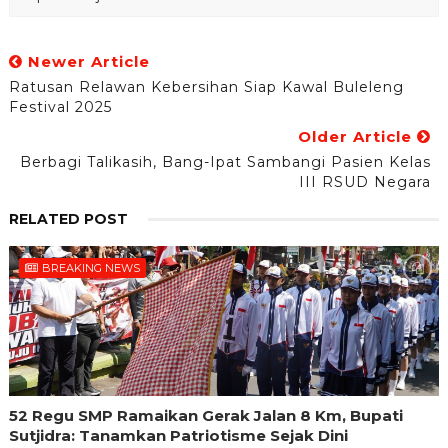
Newer Article
Ratusan Relawan Kebersihan Siap Kawal Buleleng
Festival 2025
Older Article
Berbagi Talikasih, Bang-Ipat Sambangi Pasien Kelas
III RSUD Negara
RELATED POST
BREAKING NEWS
52 Regu SMP Ramaikan Gerak Jalan 8 Km, Bupati
Sutjidra: Tanamkan Patriotisme Sejak Dini