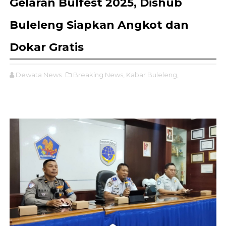
Gelaran Bulfest 2025, Dishub
Buleleng Siapkan Angkot dan
Dokar Gratis
Dewata News
Breaking News,
Kabar Buleleng,