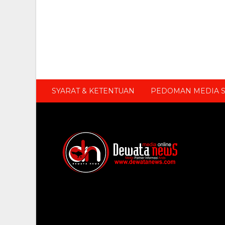
SYARAT & KETENTUAN
PEDOMAN MEDIA S