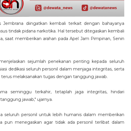
es Jembrana diingatkan kembali terkait dengan bahayanya
sus tindak pidana narkotika. Hal tersebut ditegaskan kembali
a, saat memberikan arahan pada Apel Jam Pimpinan, Senin
menjelaskan sejumlah penekanan penting kepada seluruh
si dedikasi seluruh personil dalam menjaga integritas, serta
 terus melaksanakan tugas dengan tanggung jawab.
ma seminggu terkahir, tetaplah jaga integritas, hindari
tanggung jawab," ujarnya.
a seluruh personil untuk lebih humanis dalam memberikan
 pun menegaskan agar tidak ada personil terlibat dalam