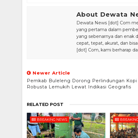
About Dewata N
Dewata News [dot] Com meru
yang pertama dalam pemberi
yang sebenarnya dan enak din
cepat, tepat, akurat, dan 
[dot] Com, kami berharap da
Newer Article
Pemkab Buleleng Dorong Perlindungan Kopi
Robusta Lemukih Lewat Indikasi Geografis
RELATED POST
BREAKING NEWS
BREAKIN