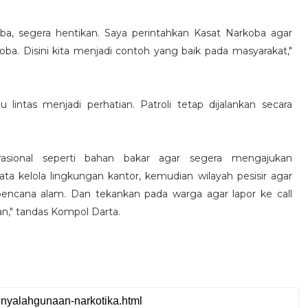
a, segera hentikan. Saya perintahkan Kasat Narkoba agar
a. Disini kita menjadi contoh yang baik pada masyarakat,"
lu lintas menjadi perhatian. Patroli tetap dijalankan secara
asional seperti bahan bakar agar segera mengajukan
ata kelola lingkungan kantor, kemudian wilayah pesisir agar
 bencana alam. Dan tekankan pada warga agar lapor ke call
n," tandas Kompol Darta.