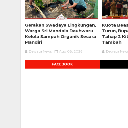
Gerakan Swadaya Lingkungan,
Kuota Bea
Warga Sri Mandala Dauhwaru
Turun, Bup
Kelola Sampah Organik Secara
Tahap 2 Ki
Mandiri
Tambah
Dewata News
Aug 08, 2026
Dewata New
FACEBOOK