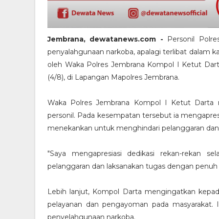
Jembrana, dewatanews.com -
Personil Polr
penyalahgunaan narkoba, apalagi terlibat dalam ka
oleh Waka Polres Jembrana Kompol I Ketut Dart
(4/8), di Lapangan Mapolres Jembrana.
Waka Polres Jembrana Kompol I Ketut Darta 
personil. Pada kesempatan tersebut ia mengapresia
menekankan untuk menghindari pelanggaran dan
"Saya mengapresiasi dedikasi rekan-rekan sela
pelanggaran dan laksanakan tugas dengan penuh 
Lebih lanjut, Kompol Darta mengingatkan kepad
pelayanan dan pengayoman pada masyarakat. Ia
penyelahgunaan narkoba.