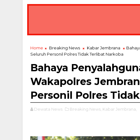
Home
Breaking News
Kabar Jembrana
Bahaya
Seluruh Personil Polres Tidak Terlibat Narkoba
Bahaya Penyalahguna
Wakapolres Jembran
Personil Polres Tidak
Dewata News
Breaking News,
Kabar Jembrana,