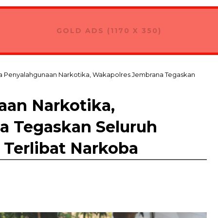
GOLD ADS (1170 X 350)
 Penyalahgunaan Narkotika, Wakapolres Jembrana Tegaskan
an Narkotika,
a Tegaskan Seluruh
 Terlibat Narkoba