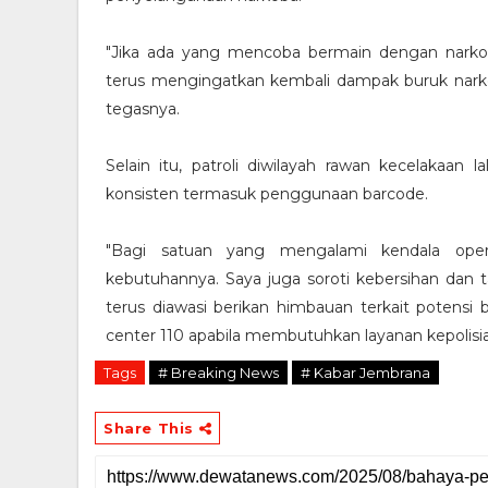
"Jika ada yang mencoba bermain dengan narkob
terus mengingatkan kembali dampak buruk narkob
tegasnya.
Selain itu, patroli diwilayah rawan kecelakaan la
konsisten termasuk penggunaan barcode.
"Bagi satuan yang mengalami kendala oper
kebutuhannya. Saya juga soroti kebersihan dan t
terus diawasi berikan himbauan terkait potensi
center 110 apabila membutuhkan layanan kepolisia
Tags
# Breaking News
# Kabar Jembrana
Share This