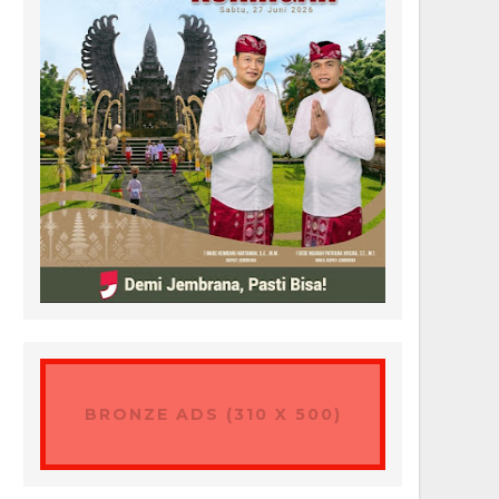
BRONZE ADS (310 X 500)