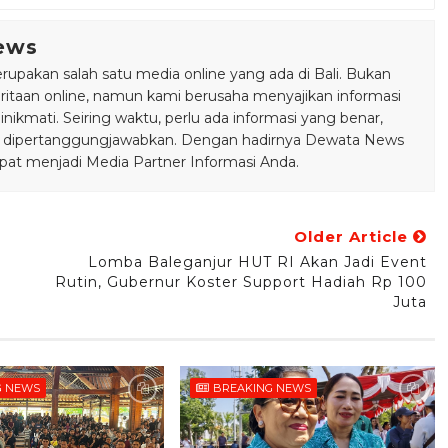
ews
pakan salah satu media online yang ada di Bali. Bukan
taan online, namun kami berusaha menyajikan informasi
ikmati. Seiring waktu, perlu ada informasi yang benar,
bisa dipertanggungjawabkan. Dengan hadirnya Dewata News
pat menjadi Media Partner Informasi Anda.
Older Article
Lomba Baleganjur HUT RI Akan Jadi Event
Rutin, Gubernur Koster Support Hadiah Rp 100
Juta
G NEWS
BREAKING NEWS