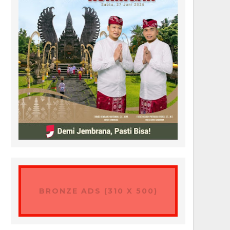
BRONZE ADS (310 X 500)