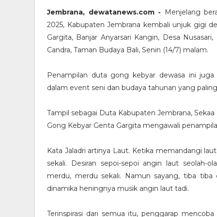
Jembrana, dewatanews.com -
Menjelang bera
2025, Kabupaten Jembrana kembali unjuk gigi
Gargita, Banjar Anyarsari Kangin, Desa Nusasa
Candra, Taman Budaya Bali, Senin (14/7) malam.
Penampilan duta gong kebyar dewasa ini juga s
dalam event seni dan budaya tahunan yang paling 
Tampil sebagai Duta Kabupaten Jembrana, Sekaa
Gong Kebyar Genta Gargita mengawali penampila
Kata Jaladri artinya Laut. Ketika memandangi laut d
sekali. Desiran sepoi-sepoi angin laut seolah-
merdu, merdu sekali. Namun sayang, tiba tib
dinamika heningnya musik angin laut tadi.
Terinspirasi dari semua itu, penggarap menco