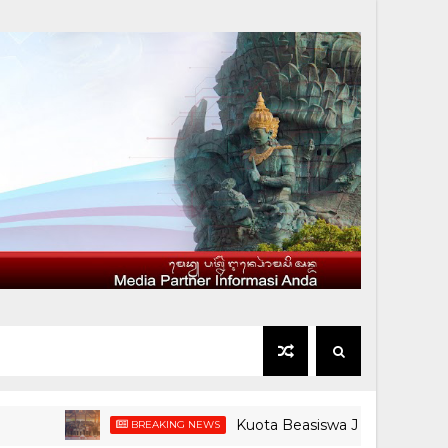
Kuota Beasiswa Jembrana Turun, Bupat
BREAKING NEWS