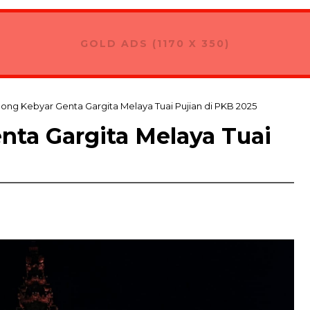
GOLD ADS (1170 X 350)
ong Kebyar Genta Gargita Melaya Tuai Pujian di PKB 2025
nta Gargita Melaya Tuai