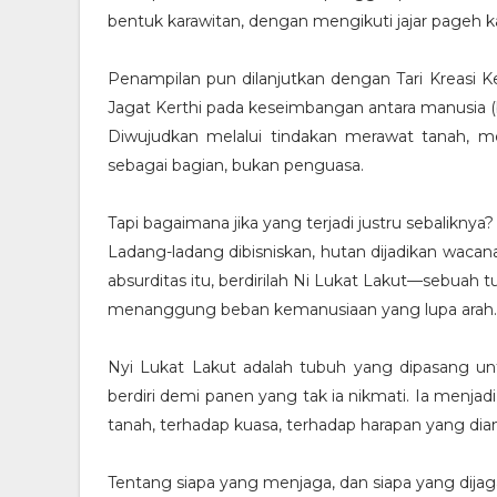
bentuk karawitan, dengan mengikuti jajar pageh k
Penampilan pun dilanjutkan dengan Tari Kreasi Ke
Jagat Kerthi pada keseimbangan antara manusia (b
Diwujudkan melalui tindakan merawat tanah, 
sebagai bagian, bukan penguasa.
Tapi bagaimana jika yang terjadi justru sebaliknya?
Ladang-ladang dibisniskan, hutan dijadikan wacan
absurditas itu, berdirilah Ni Lukat Lakut—sebuah t
menanggung beban kemanusiaan yang lupa arah.
Nyi Lukat Lakut adalah tubuh yang dipasang un
berdiri demi panen yang tak ia nikmati. Ia menjad
tanah, terhadap kuasa, terhadap harapan yang di
Tentang siapa yang menjaga, dan siapa yang dijag