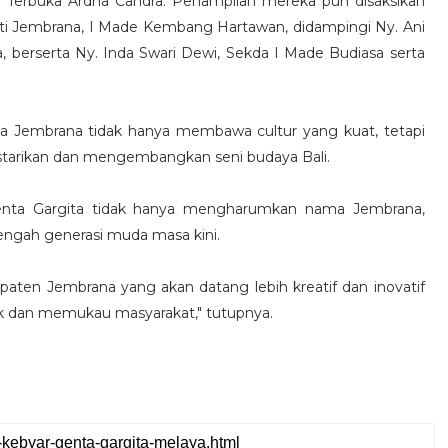
erbuka Ardha Candra. Penampilan mereka pun disaksikan
ati Jembrana, I Made Kembang Hartawan, didampingi Ny. Ani
a, berserta Ny. Inda Swari Dewi, Sekda I Made Budiasa serta
 Jembrana tidak hanya membawa cultur yang kuat, tetapi
tarikan dan mengembangkan seni budaya Bali.
enta Gargita tidak hanya mengharumkan nama Jembrana,
 tengah generasi muda masa kini.
paten Jembrana yang akan datang lebih kreatif dan inovatif
 dan memukau masyarakat," tutupnya.