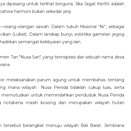
a dipasang untuk terlihat berguna. Jika Jagat Kerthi adalah
bahwa harmoni bukan sekedar janji.
lakut—orang-orangan sawah. Dalam tubuh fiksional “Ni”, sebagai
ikan (Lukat). Dalam lanskap bunyi, estetika gamelan jegog
hadirkan semangat kekbyaran yang lain.
en Tari "Nusa Sari", yang terinspirasi dari sebuah nama desa
rana.
mbe melaksanakan parum agung untuk membahas tentang
ng mana wilayah Nusa Penida tidaklah cukup luas, serta
aja memutuskan untuk memindahkan penduduk Nusa Penida
ng notabena masih kosong dan merupakan wilayah hutan
 tersebut berangkat menuju wilayah Bali Barat. Jembrana