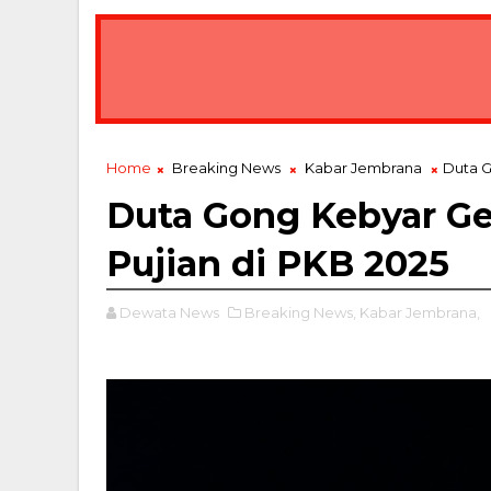
Home
Breaking News
Kabar Jembrana
Duta G
Duta Gong Kebyar Ge
Pujian di PKB 2025
Dewata News
Breaking News,
Kabar Jembrana,