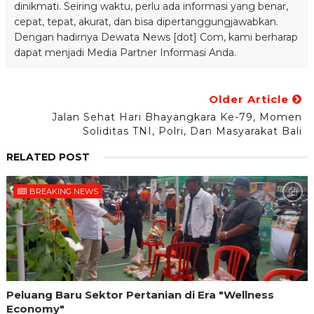
dinikmati. Seiring waktu, perlu ada informasi yang benar,
cepat, tepat, akurat, dan bisa dipertanggungjawabkan.
Dengan hadirnya Dewata News [dot] Com, kami berharap
dapat menjadi Media Partner Informasi Anda.
Older Article
Jalan Sehat Hari Bhayangkara Ke-79, Momen
Soliditas TNI, Polri, Dan Masyarakat Bali
RELATED POST
BREAKING NEWS
Peluang Baru Sektor Pertanian di Era "Wellness
Economy"