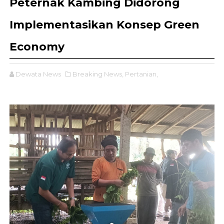
Peternak Kambing Didorong
Implementasikan Konsep Green
Economy
Dewata News
Breaking News,
Pertanian,