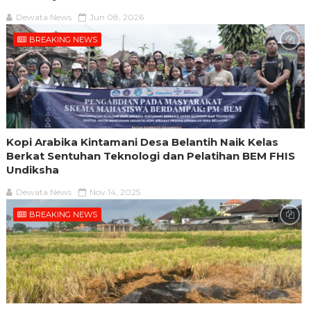
Dewata News
Jun 08, 2026
BREAKING NEWS
Kopi Arabika Kintamani Desa Belantih Naik Kelas
Berkat Sentuhan Teknologi dan Pelatihan BEM FHIS
Undiksha
Dewata News
Nov 14, 2025
BREAKING NEWS