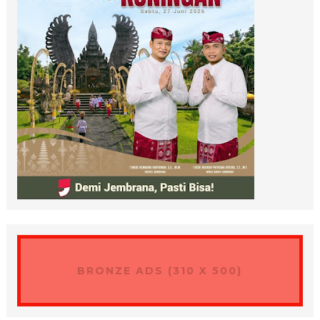
BRONZE ADS (310 X 500)