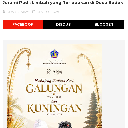
Jerami Padi: Limbah yang Terlupakan di Desa Buduk
Dewata News
Nov 09, 2025
FACEBOOK
DISQUS
BLOGGER