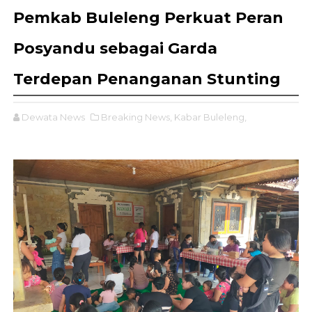
Pemkab Buleleng Perkuat Peran
Posyandu sebagai Garda
Terdepan Penanganan Stunting
Dewata News
Breaking News,
Kabar Buleleng,