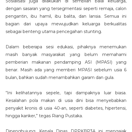
Sosialisasi juga dilakukan di sembilan balai keluarga,
dengan sasaran yang tersegmentasi seperti remaja, calon
pengantin, ibu hamil, ibu balita, dan lansia. Semua ini
bagian dari upaya mewujudkan keluarga berkualitas
sebagai benteng utama pencegahan stunting.
Dalam beberapa sesi edukasi, pihaknya menemukan
masih banyak masyarakat yang belum memahami
pemberian makanan pendamping ASI (MPASI) yang
benar. Masih ada yang memberi MPASI sebelum usia 6
bulan, bahkan sudah menambahkan garam dan gula.
“Ini kelihatannya sepele, tapi dampaknya luar biasa.
Kesalahan pola makan di usia dini bisa menyebabkan
penyakit kronis di usia 40-an, seperti diabetes, hipertensi,
hingga kanker,” tegas Riang Pustaka.
Dipenghujung, Kepala Dinas DPPKBP3A ini mengajak