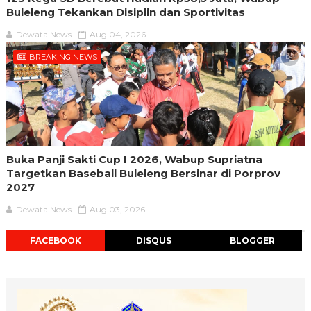
Buleleng Tekankan Disiplin dan Sportivitas
Dewata News
Aug 04, 2026
BREAKING NEWS
Buka Panji Sakti Cup I 2026, Wabup Supriatna
Targetkan Baseball Buleleng Bersinar di Porprov
2027
Dewata News
Aug 03, 2026
FACEBOOK
DISQUS
BLOGGER