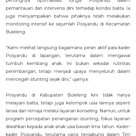
pentingnya optimalisasi fungsi Posyandu dalam
pemantauan dan intervensi dini terhadap kondisi balita. Ia
juga menyampaikan bahwa pihaknya telah melakukan
monitoring intensif ke sejumlah Posyandu di Kecamatan
Buleleng.
“Kami melihat langsung bagaimana peran aktif para kader
Posyandu di lapangan, terutama dalam mengawal
tumbuh kembang anak. Ini bukan sekadar rutinitas
penimbangan, tetapi menjadi upaya menyeluruh dalam
mencegah stunting sejak dini,” ujarnya.
Posyandu di Kabupaten Buleleng kini tidak hanya
melayani balita, tetapi juga kelompok usia lainnya seperti
lansia dan remaja melalui layanan konseling. Namun, untuk
program percepatan penanganan stunting, fokus layanan
diarahkan kepada anak-anak usia bawah lima tahun. Kader-
kader Posyandu, terutama yang tergabung dalam Tim