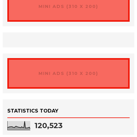
MINI ADS (310 X 200)
MINI ADS (310 X 200)
STATISTICS TODAY
120,523