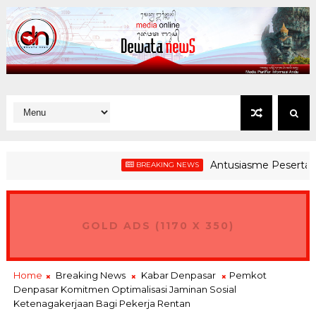
Antusiasme Peserta Gerak J
BREAKING NEWS
GOLD ADS (1170 X 350)
Home
Breaking News
Kabar Denpasar
Pemkot
Denpasar Komitmen Optimalisasi Jaminan Sosial
Ketenagakerjaan Bagi Pekerja Rentan