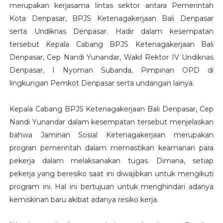
merupakan kerjasama lintas sektor antara Pemerintah
Kota Denpasar, BPJS Ketenagakerjaan Bali Denpasar
serta Undiknas Denpasar. Hadir dalam kesempatan
tersebut Kepala Cabang BPJS Ketenagakerjaan Bali
Denpasar, Cep Nandi Yunandar, Wakil Rektor IV Undiknas
Denpasar, I Nyoman Subanda, Pimpinan OPD di
lingkungan Pemkot Denpasar serta undangan lainya.
Kepala Cabang BPJS Ketenagakerjaan Bali Denpasar, Cep
Nandi Yunandar dalam kesempatan tersebut menjelaskan
bahwa Jaminan Sosial Ketenagakerjaan merupakan
progran pemerintah dalam memastikan keamanan para
pekerja dalam melaksanakan tugas. Dimana, setiap
pekerja yang beresiko saat ini diwajibkan untuk mengikuti
program ini. Hal ini bertujuan untuk menghindari adanya
kemiskinan baru akibat adanya resiko kerja.