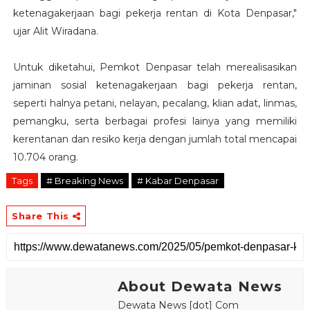
ketenagakerjaan bagi pekerja rentan di Kota Denpasar,"
ujar Alit Wiradana.
Untuk diketahui, Pemkot Denpasar telah merealisasikan
jaminan sosial ketenagakerjaan bagi pekerja rentan,
seperti halnya petani, nelayan, pecalang, klian adat, linmas,
pemangku, serta berbagai profesi lainya yang memiliki
kerentanan dan resiko kerja dengan jumlah total mencapai
10.704 orang.
Tags
# Breaking News
# Kabar Denpasar
Share This
About Dewata News
Dewata News [dot] Com