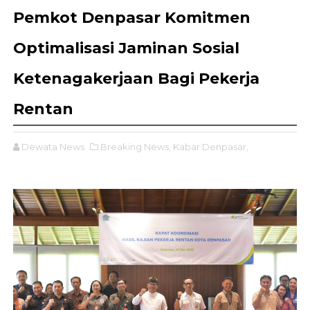
Pemkot Denpasar Komitmen
Optimalisasi Jaminan Sosial
Ketenagakerjaan Bagi Pekerja
Rentan
Dewata News
Breaking News,
Kabar Denpasar,