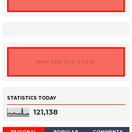
MINI ADS (310 X 200)
STATISTICS TODAY
121,138
REGIONAL
POPULAR
COMMENTS