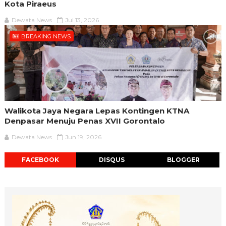
Kota Piraeus
Dewata News
Jul 13, 2026
BREAKING NEWS
Walikota Jaya Negara Lepas Kontingen KTNA
Denpasar Menuju Penas XVII Gorontalo
Dewata News
Jun 19, 2026
FACEBOOK
DISQUS
BLOGGER