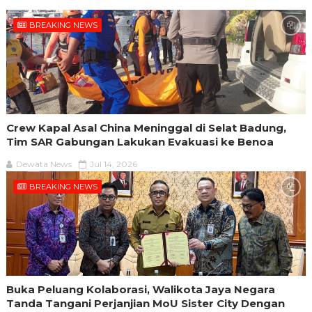
BREAKING NEWS
Crew Kapal Asal China Meninggal di Selat Badung,
Tim SAR Gabungan Lakukan Evakuasi ke Benoa
Dewata News
Jul 14, 2026
BREAKING NEWS
Buka Peluang Kolaborasi, Walikota Jaya Negara
Tanda Tangani Perjanjian MoU Sister City Dengan