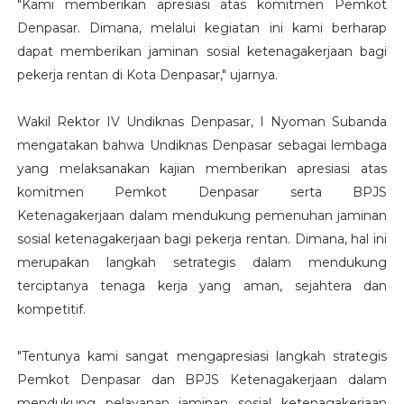
"Kami memberikan apresiasi atas komitmen Pemkot
Denpasar. Dimana, melalui kegiatan ini kami berharap
dapat memberikan jaminan sosial ketenagakerjaan bagi
pekerja rentan di Kota Denpasar," ujarnya.
Wakil Rektor IV Undiknas Denpasar, I Nyoman Subanda
mengatakan bahwa Undiknas Denpasar sebagai lembaga
yang melaksanakan kajian memberikan apresiasi atas
komitmen Pemkot Denpasar serta BPJS
Ketenagakerjaan dalam mendukung pemenuhan jaminan
sosial ketenagakerjaan bagi pekerja rentan. Dimana, hal ini
merupakan langkah setrategis dalam mendukung
terciptanya tenaga kerja yang aman, sejahtera dan
kompetitif.
"Tentunya kami sangat mengapresiasi langkah strategis
Pemkot Denpasar dan BPJS Ketenagakerjaan dalam
mendukung pelayanan jaminan sosial ketenagakerjaan