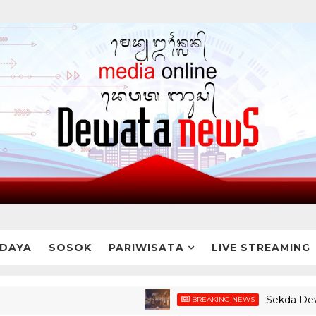
DAYA
SOSOK
PARIWISATA
LIVE STREAMING
Sekda Dewa Indra
BREAKING NEWS