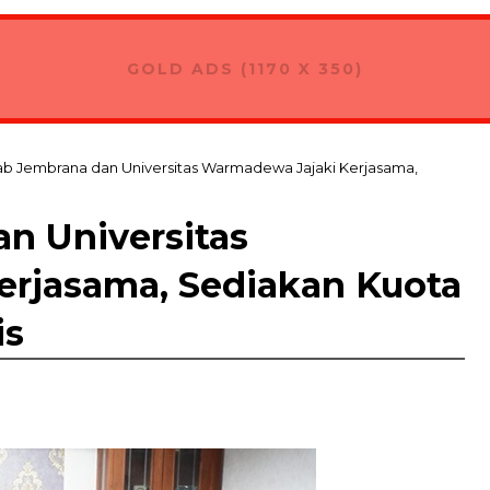
GOLD ADS (1170 X 350)
 Jembrana dan Universitas Warmadewa Jajaki Kerjasama,
n Universitas
rjasama, Sediakan Kuota
is