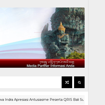
 Apresiasi Antusiasme Peserta QRIS Bali Summer Run 2026