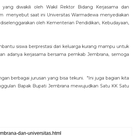
 yang diwakili oleh Wakil Rektor Bidang Kerjasama dan
um menyebut saat ini Universitas Warmadewa menyediakan
ng diselenggarakan oleh Kementerian Pendidikan, Kebudayaan,
mbantu siswa berprestasi dari keluarga kurang mampu untuk
dengan adanya kerjasama bersama pemkab Jembrana, semoga
an berbagai jurusan yang bisa tekuni. "Ini juga bagian kita
nggulan Bapak Bupati Jembrana mewujudkan Satu KK Satu