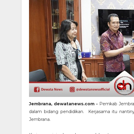
Jembrana, dewatanews.com -
Pemkab Jembran
dalam bidang pendidikan. Kerjasama itu nantin
Jembrana.