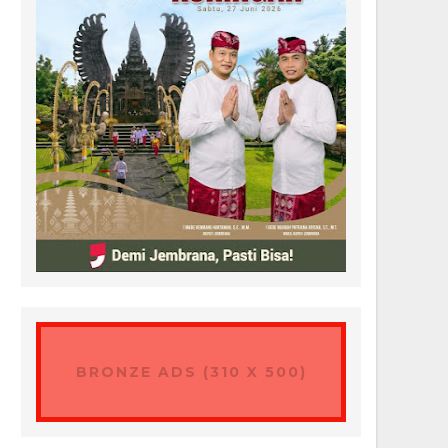
BRONZE ADS (310 X 500)