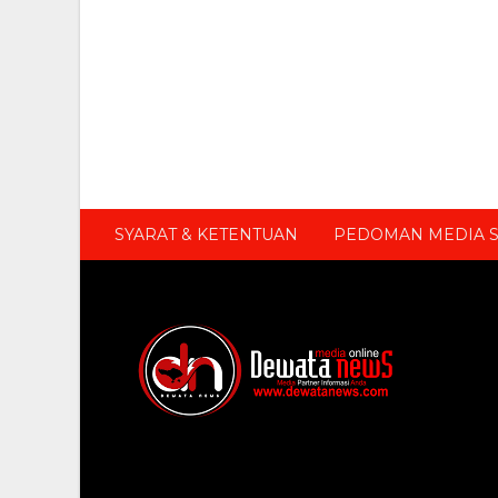
SYARAT & KETENTUAN
PEDOMAN MEDIA S