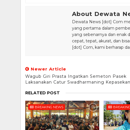
About Dewata N
Dewata News [dot] Com meru
yang pertama dalam pemberi
yang sebenarnya dan enak din
cepat, tepat, akurat, dan 
[dot] Com, kami berharap da
Newer Article
Wagub Giri Prasta Ingatkan Semeton Pasek
Laksanakan Catur Swadharmaning Kepaseka
RELATED POST
BREAKING NEWS
BREAKIN