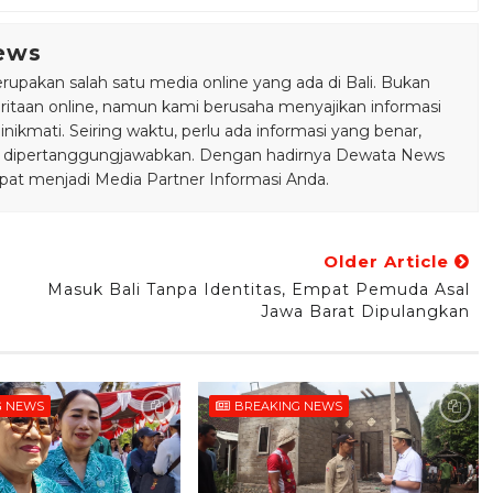
ews
pakan salah satu media online yang ada di Bali. Bukan
taan online, namun kami berusaha menyajikan informasi
ikmati. Seiring waktu, perlu ada informasi yang benar,
bisa dipertanggungjawabkan. Dengan hadirnya Dewata News
pat menjadi Media Partner Informasi Anda.
Older Article
Masuk Bali Tanpa Identitas, Empat Pemuda Asal
n
Jawa Barat Dipulangkan
G NEWS
BREAKING NEWS