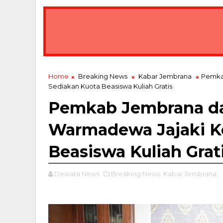
Home
Breaking News
Kabar Jembrana
Pemkab
Sediakan Kuota Beasiswa Kuliah Gratis
Pemkab Jembrana da
Warmadewa Jajaki Ke
Beasiswa Kuliah Grat
Dewata News
Breaking News,
Kabar Jembrana,