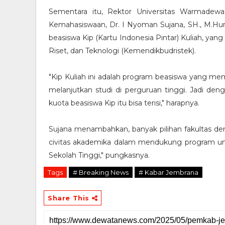
Sementara itu, Rektor Universitas Warmadewa
Kemahasiswaan, Dr. I Nyoman Sujana, SH., M.H
beasiswa Kip (Kartu Indonesia Pintar) Kuliah, ya
Riset, dan Teknologi (Kemendikbudristek).
"Kip Kuliah ini adalah program beasiswa yang me
melanjutkan studi di perguruan tinggi. Jadi 
kuota beasiswa Kip itu bisa terisi," harapnya.
Sujana menambahkan, banyak pilihan fakultas deng
civitas akademika dalam mendukung program u
Sekolah Tinggi," pungkasnya.
Tags
# Breaking News
# Kabar Jembrana
Share This