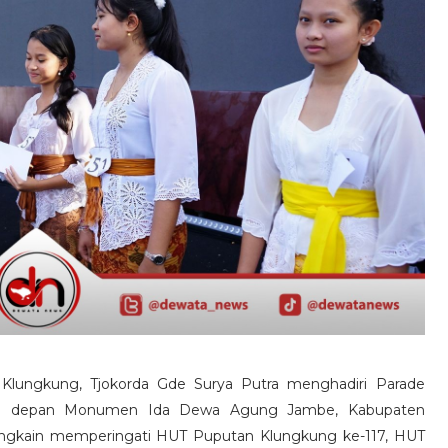
 Klungkung, Tjokorda Gde Surya Putra menghadiri Parade
P di depan Monumen Ida Dewa Agung Jambe, Kabupaten
erangkain memperingati HUT Puputan Klungkung ke-117, HUT