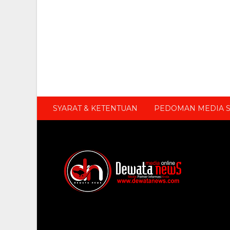
SYARAT & KETENTUAN
PEDOMAN MEDIA S