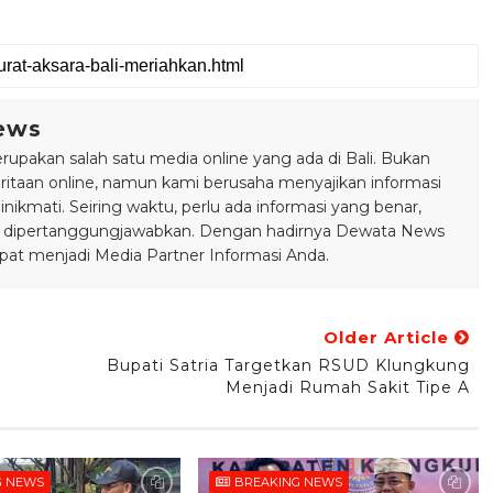
ews
pakan salah satu media online yang ada di Bali. Bukan
taan online, namun kami berusaha menyajikan informasi
ikmati. Seiring waktu, perlu ada informasi yang benar,
bisa dipertanggungjawabkan. Dengan hadirnya Dewata News
pat menjadi Media Partner Informasi Anda.
Older Article
Bupati Satria Targetkan RSUD Klungkung
Menjadi Rumah Sakit Tipe A
G NEWS
BREAKING NEWS