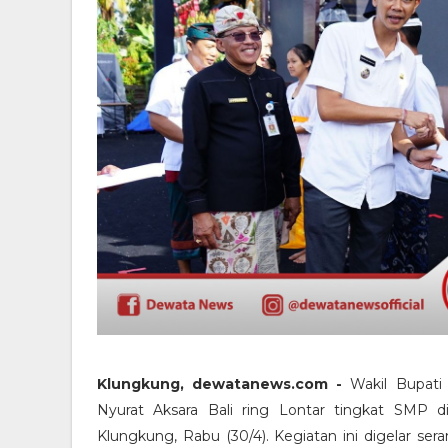
Klungkung, dewatanews.com -
Wakil Bupati
Nyurat Aksara Bali ring Lontar tingkat SM
Klungkung, Rabu (30/4). Kegiatan ini digelar s