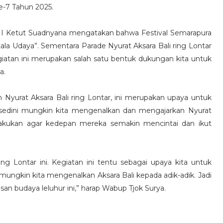
e-7 Tahun 2025.
 I Ketut Suadnyana mengatakan bahwa Festival Semarapura
a Udaya”. Sementara Parade Nyurat Aksara Bali ring Lontar
egiatan ini merupakan salah satu bentuk dukungan kita untuk
a.
Nyurat Aksara Bali ring Lontar, ini merupakan upaya untuk
a sedini mungkin kita mengenalkan dan mengajarkan Nyurat
dilakukan agar kedepan mereka semakin mencintai dan ikut
ing Lontar ini. Kegiatan ini tentu sebagai upaya kita untuk
 mungkin kita mengenalkan Aksara Bali kepada adik-adik. Jadi
san budaya leluhur ini,” harap Wabup Tjok Surya.