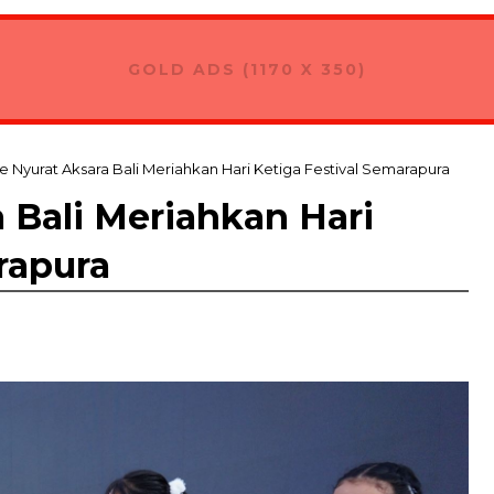
GOLD ADS (1170 X 350)
e Nyurat Aksara Bali Meriahkan Hari Ketiga Festival Semarapura
 Bali Meriahkan Hari
rapura