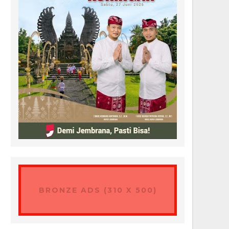
BRONZE ADS (310 X 500)