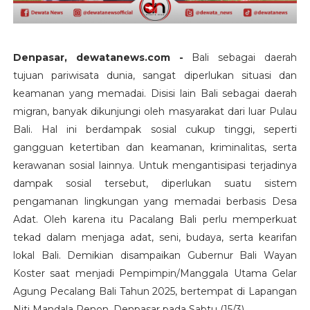
Denpasar, dewatanews.com -
Bali sebagai daerah
tujuan pariwisata dunia, sangat diperlukan situasi dan
keamanan yang memadai. Disisi lain Bali sebagai daerah
migran, banyak dikunjungi oleh masyarakat dari luar Pulau
Bali. Hal ini berdampak sosial cukup tinggi, seperti
gangguan ketertiban dan keamanan, kriminalitas, serta
kerawanan sosial lainnya. Untuk mengantisipasi terjadinya
dampak sosial tersebut, diperlukan suatu sistem
pengamanan lingkungan yang memadai berbasis Desa
Adat. Oleh karena itu Pacalang Bali perlu memperkuat
tekad dalam menjaga adat, seni, budaya, serta kearifan
lokal Bali. Demikian disampaikan Gubernur Bali Wayan
Koster saat menjadi Pempimpin/Manggala Utama Gelar
Agung Pecalang Bali Tahun 2025, bertempat di Lapangan
Niti Mandala Renon, Denpasar pada Sabtu (15/3).