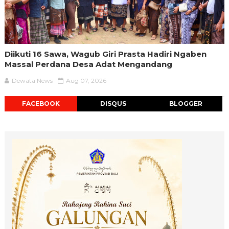
Diikuti 16 Sawa, Wagub Giri Prasta Hadiri Ngaben
Massal Perdana Desa Adat Mengandang
Dewata News
Aug 07, 2026
FACEBOOK
DISQUS
BLOGGER