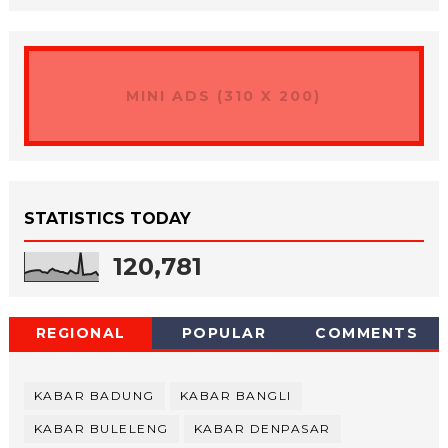
MINI ADS (310 X 200)
STATISTICS TODAY
120,781
REGIONAL
POPULAR
COMMENTS
KABAR BADUNG
KABAR BANGLI
KABAR BULELENG
KABAR DENPASAR