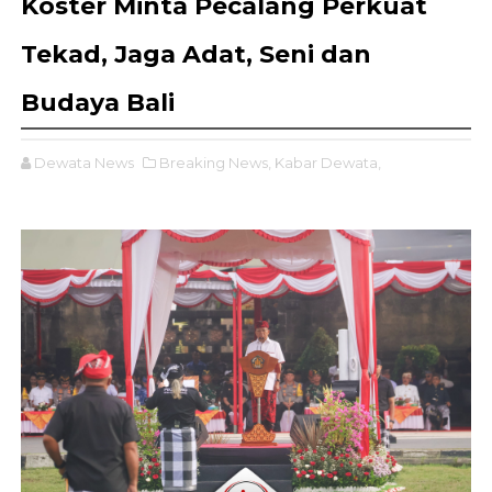
Koster Minta Pecalang Perkuat
Tekad, Jaga Adat, Seni dan
Budaya Bali
Dewata News
Breaking News,
Kabar Dewata,