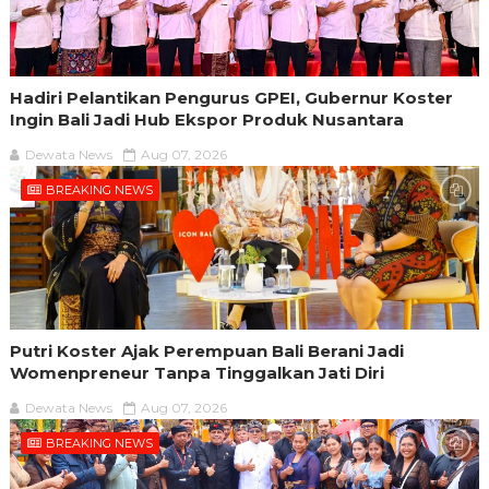
Hadiri Pelantikan Pengurus GPEI, Gubernur Koster
Ingin Bali Jadi Hub Ekspor Produk Nusantara
Dewata News
Aug 07, 2026
BREAKING NEWS
Putri Koster Ajak Perempuan Bali Berani Jadi
Womenpreneur Tanpa Tinggalkan Jati Diri
Dewata News
Aug 07, 2026
BREAKING NEWS