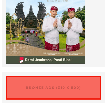
BRONZE ADS (310 X 500)