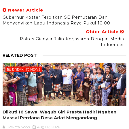
Newer Article
Gubernur Koster Terbitkan SE Pemutaran Dan
Menyanyikan Lagu Indonesia Raya Pukul 10.00
Older Article
Polres Gianyar Jalin Kerjasama Dengan Media
Influencer
RELATED POST
BREAKING NEWS
Diikuti 16 Sawa, Wagub Giri Prasta Hadiri Ngaben
Massal Perdana Desa Adat Mengandang
Dewata News
Aug 07, 2026