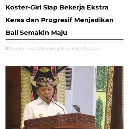
Koster-Giri Siap Bekerja Ekstra
Keras dan Progresif Menjadikan
Bali Semakin Maju
Dewata News
Breaking News,
Kabar Dewata,