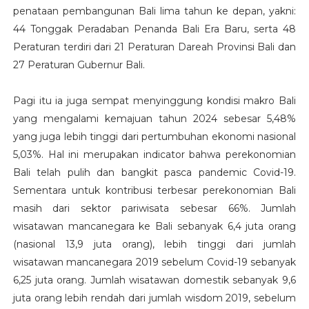
penataan pembangunan Bali lima tahun ke depan, yakni:
44 Tonggak Peradaban Penanda Bali Era Baru, serta 48
Peraturan terdiri dari 21 Peraturan Dareah Provinsi Bali dan
27 Peraturan Gubernur Bali.
Pagi itu ia juga sempat menyinggung kondisi makro Bali
yang mengalami kemajuan tahun 2024 sebesar 5,48%
yang juga lebih tinggi dari pertumbuhan ekonomi nasional
5,03%. Hal ini merupakan indicator bahwa perekonomian
Bali telah pulih dan bangkit pasca pandemic Covid-19.
Sementara untuk kontribusi terbesar perekonomian Bali
masih dari sektor pariwisata sebesar 66%. Jumlah
wisatawan mancanegara ke Bali sebanyak 6,4 juta orang
(nasional 13,9 juta orang), lebih tinggi dari jumlah
wisatawan mancanegara 2019 sebelum Covid-19 sebanyak
6,25 juta orang. Jumlah wisatawan domestik sebanyak 9,6
juta orang lebih rendah dari jumlah wisdom 2019, sebelum