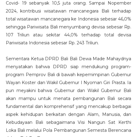
Covid- 19 sebanyak 10,5 juta orang. Sampai Nopember
2024, kontribusi wisatawan mancanegara Bali terhadap
total wisatawan mancanegara ke Indonesia sebesar 46,0%
sehingga Pariwisata Bali menyumbang devisa sebesar Rp.
107 Triliun atau sekitar 44,0% terhadap total devisa
Pariwisata Indonesia sebesar Rp. 243 Triliun.
Sementara Ketua DPRD Bali Bali Dewa Made Mahaydnya
menyatakan bahwa DPRD siap mendukung program-
program Pemprov Bali di bawah kepemimpinan Gubernur
Wayan Koster dan Wakil Gubernur I Nyoman Giri Prasta. Ia
pun meyakini bahwa Gubernur dan Wakil Gubernur Bali
akan mampu untuk menata pembangunan Bali secara
fundamental dan komprehensif yang mencakup berbagai
aspek kehidupan berkaitan dengan Alam, Manusia, dan
Kebudayaan Bali sebagaimana Visi Nangun Sat Kerthi
Loka Bali melalui Pola Pembangunan Semesta Berencana