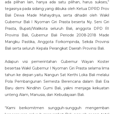
ada pilihan lain, hanya ada satu pilihan, harus sukses,”
tegasnya pada sidang yang dibuka oleh Ketua DPRD Prov
Bali Dewa Made Mahaydnya, serta dihadiri oleh Wakil
Gubernur Bali I Nyoman Giri Prasta beserta Ny. Seni Giri
Prasta, Bupati/Walikota seluruh Bali, anggota DPD RI
Provinsi Bali, Gubernur Bali Periode 2008-2018 Made
Mangku Pastika, Anggota Forkompinda, Sekda Provinsi
Bali serta seluruh Kepala Perangkat Daerah Provinsi Bali.
Adapun visi pemerintahan Gubernur Wayan Koster
besertaa Wakil Gubernur I Nyoman Giri Prasta selama lima
tahun ke depan yaitu Nangun Sat Kerthi Loka Bali melalui
Pola Pembangunan Semesta Berencana dalam Bali Era
Baru demi Nindihin Gumi Bali, yakni menjaga kekuatan
unteng Alam, Manusia, dan Kebudayaan Bali.
“Kami berkomitmen sungguh-sungguh mengemban