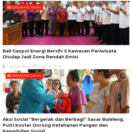
BREAKING NEWS
Bali Gaspol Energi Bersih: 5 Kawasan Pariwisata
Disulap Jadi Zona Rendah Emisi
Dewata News
Aug 06, 2026
BREAKING NEWS
Aksi Sosial “Bergerak dan Berbagi” Sasar Buleleng,
Putri Koster Dorong Ketahanan Pangan dan
Kepedulian Sosial