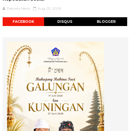
Dewata News
Aug 05, 2026
FACEBOOK
DISQUS
BLOGGER