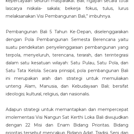
kepercayaan seluruh masyarakat Bali; ngayah secara total
lascarya niskala- sakala; bekerja fokus, tulus, lurus
melaksanakan Visi Pembangunan Bali,” imbuhnya.
Pembangunan Bali 5 Tahun Ke-Depan, diselenggarakan
dengan Pola Pembangunan Semesta Berencana yaitu
suatu pendekatan penyelenggaraan pembangunan yang
terpola, menyeluruh, terencana, terarah, dan terintegrasi
dalam satu kesatuan wilayah: Satu Pulau, Satu Pola, dan
Satu Tata Kelola. Secara prinsipil, pola pembangunan Bali
ini merupakan arah dan strategi untuk memuliakan
unteng Alam, Manusia, dan Kebudayaan Bali; bersifat
ideologis; kultural, religius, dan nasionalis.
Adapun strategi untuk memantapkan dan mempercepat
imolementasi Visi Nangun Sat Kerthi Loka Bali diwujudkan
dengan 22 Misi dan Enam Bidang Prioritas. Bidang
prioritas tersebut mencakup Bidang Adat, Tradisi, Seni dan