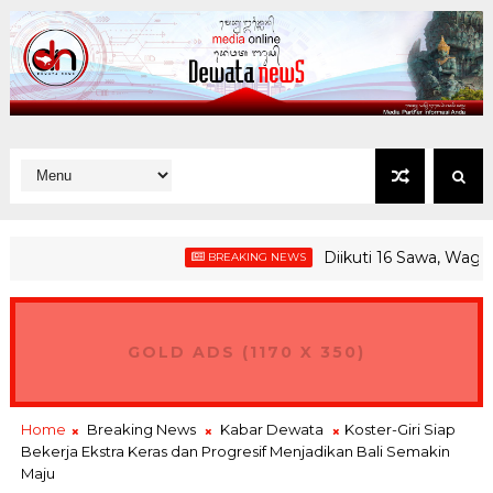
Diikuti 16 Sawa, Wagub Gir
BREAKING NEWS
GOLD ADS (1170 X 350)
Home
Breaking News
Kabar Dewata
Koster-Giri Siap
Bekerja Ekstra Keras dan Progresif Menjadikan Bali Semakin
Maju