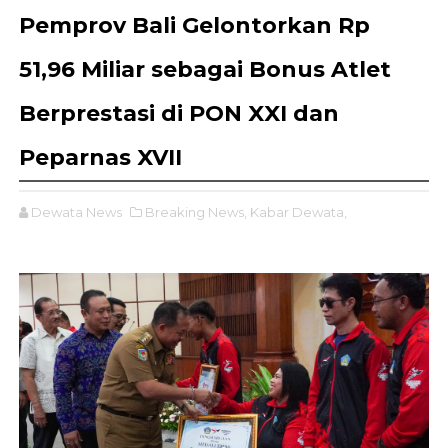
Pemprov Bali Gelontorkan Rp
51,96 Miliar sebagai Bonus Atlet
Berprestasi di PON XXI dan
Peparnas XVII
Dewata News
Breaking News,
Kabar Dewata,