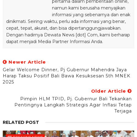
pertama dalam pemberitaan online,
namun kami berusaha menyajikan
informasi yang sebenarnya dan enak
dinikmati. Seiring waktu, perlu ada informasi yang benar,
cepat, tepat, akurat, dan bisa dipertanggungjawabkan.
Dengan hadirnya Dewata News [dot] Com, kami berharap
dapat menjadi Media Partner Informasi Anda.
Newer Article
Gelar Welcome Dinner, Pj Gubernur Mahendra Jaya
Harap Taksu Positif Bali Bawa Kesuksesan 5th MNEK
2025
Older Article
Pimpin HLM TPID, Pj. Gubernur Bali Tekankan
Pentingnya Langkah Strategis Agar Inflasi Tetap
Terjaga
RELATED POST