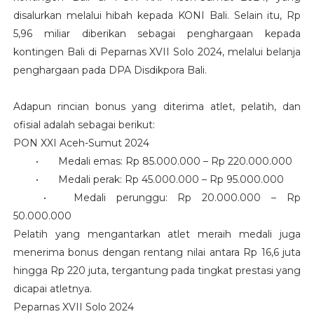
disalurkan melalui hibah kepada KONI Bali. Selain itu, Rp
5,96 miliar diberikan sebagai penghargaan kepada
kontingen Bali di Peparnas XVII Solo 2024, melalui belanja
penghargaan pada DPA Disdikpora Bali.
Adapun rincian bonus yang diterima atlet, pelatih, dan
ofisial adalah sebagai berikut:
PON XXI Aceh-Sumut 2024
•
Medali emas: Rp 85.000.000 – Rp 220.000.000
•
Medali perak: Rp 45.000.000 – Rp 95.000.000
•
Medali perunggu: Rp 20.000.000 – Rp
50.000.000
Pelatih yang mengantarkan atlet meraih medali juga
menerima bonus dengan rentang nilai antara Rp 16,6 juta
hingga Rp 220 juta, tergantung pada tingkat prestasi yang
dicapai atletnya.
Peparnas XVII Solo 2024