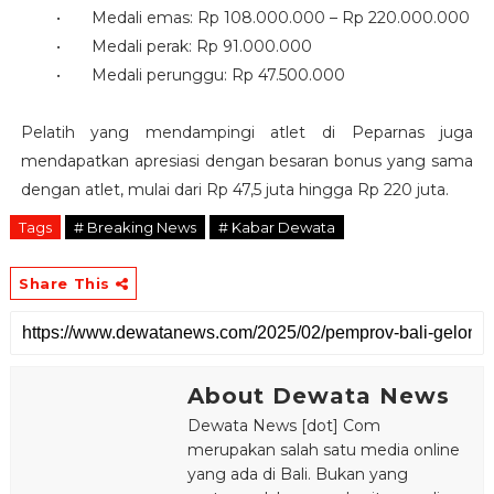
•
Medali emas: Rp 108.000.000 – Rp 220.000.000
•
Medali perak: Rp 91.000.000
•
Medali perunggu: Rp 47.500.000
Pelatih yang mendampingi atlet di Peparnas juga
mendapatkan apresiasi dengan besaran bonus yang sama
dengan atlet, mulai dari Rp 47,5 juta hingga Rp 220 juta.
Tags
# Breaking News
# Kabar Dewata
Share This
About Dewata News
Dewata News [dot] Com
merupakan salah satu media online
yang ada di Bali. Bukan yang