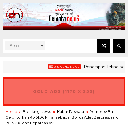
Penerapan Teknologi Hidrok
BREAKING NEWS
GOLD ADS (1170 X 350)
Home
Breaking News
Kabar Dewata
Pemprov Bali
Gelontorkan Rp 51,96 Miliar sebagai Bonus Atlet Berprestasi di
PON XXI dan Peparnas XVII