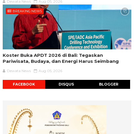
Dewata News
Aug 05, 2026
BREAKING NEWS
Koster Buka APDT 2026 di Bali: Tegaskan
Pariwisata, Budaya, dan Energi Harus Seimbang
Dewata News
Aug 05, 2026
FACEBOOK
DISQUS
BLOGGER