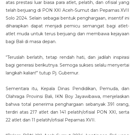
atas prestasi luar biasa para atlet, pelatih, dan ofisial yang
telah berjuang di PON XXI Aceh-Sumut dan Peparnas XVII
Solo 2024. Selain sebagai bentuk penghargaan, insentif ini
diharapkan dapat menjadi pemicu semangat bagi atlet-
atlet muda untuk terus berjuang dan membawa kejayaan
bagi Bali di masa depan.
“Teruslah berlatih, tetap rendah hati, dan jadilah inspirasi
bagi generasi berikutnya. Semoga sukses selalu menyertai
langkah kalian!” tutup Pj. Gubernur.
Sementara itu, Kepala Dinas Pendidikan, Pemuda, dan
Olahraga Provinsi Bali, IKN Boy Jayawibawa, menjelaskan
bahwa total penerima penghargaan sebanyak 391 orang,
terdiri atas 217 atlet dan 141 pelatih/ofisial PON XXI, serta
22 atlet dan 11 pelatih/ofisial Peparnas XVII.