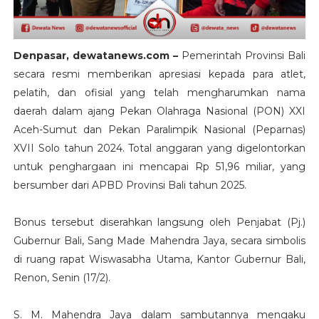
Denpasar, dewatanews.com –
Pemerintah Provinsi Bali
secara resmi memberikan apresiasi kepada para atlet,
pelatih, dan ofisial yang telah mengharumkan nama
daerah dalam ajang Pekan Olahraga Nasional (PON) XXI
Aceh-Sumut dan Pekan Paralimpik Nasional (Peparnas)
XVII Solo tahun 2024. Total anggaran yang digelontorkan
untuk penghargaan ini mencapai Rp 51,96 miliar, yang
bersumber dari APBD Provinsi Bali tahun 2025.
Bonus tersebut diserahkan langsung oleh Penjabat (Pj.)
Gubernur Bali, Sang Made Mahendra Jaya, secara simbolis
di ruang rapat Wiswasabha Utama, Kantor Gubernur Bali,
Renon, Senin (17/2).
S. M. Mahendra Jaya dalam sambutannya mengaku