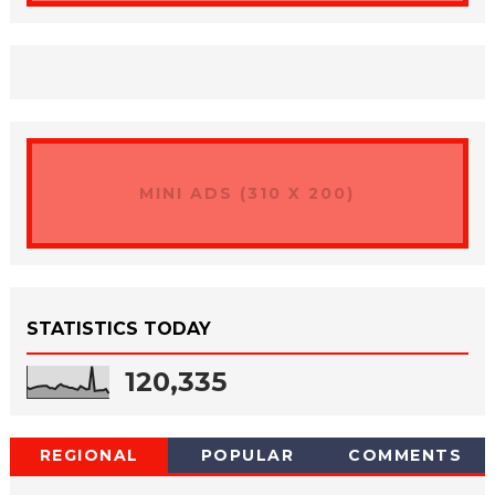
MINI ADS (310 X 200)
STATISTICS TODAY
120,335
REGIONAL
POPULAR
COMMENTS