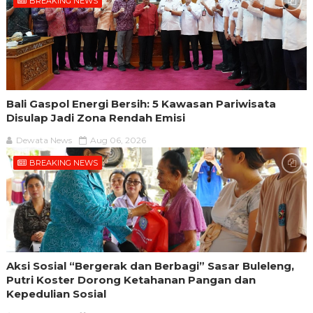
BREAKING NEWS
Bali Gaspol Energi Bersih: 5 Kawasan Pariwisata
Disulap Jadi Zona Rendah Emisi
Dewata News
Aug 06, 2026
BREAKING NEWS
Aksi Sosial “Bergerak dan Berbagi” Sasar Buleleng,
Putri Koster Dorong Ketahanan Pangan dan
Kepedulian Sosial