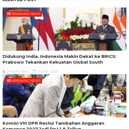
BREAKING NEWS
Didukung India, Indonesia Makin Dekat ke BRICS:
Prabowo Tekankan Kekuatan Global South
Dewata News
Jul 08, 2026
BREAKING NEWS
Komisi VIII DPR Restui Tambahan Anggaran
Kemenag 2027 Jadi Rp41,8 Triliun