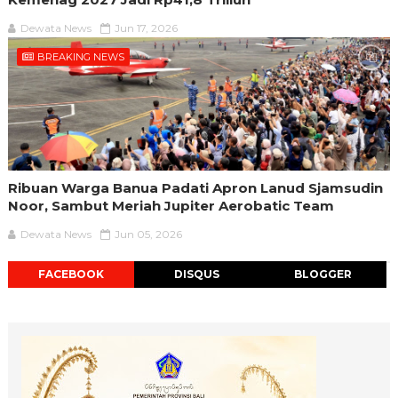
Dewata News
Jun 17, 2026
BREAKING NEWS
Ribuan Warga Banua Padati Apron Lanud Sjamsudin
Noor, Sambut Meriah Jupiter Aerobatic Team
Dewata News
Jun 05, 2026
FACEBOOK
DISQUS
BLOGGER