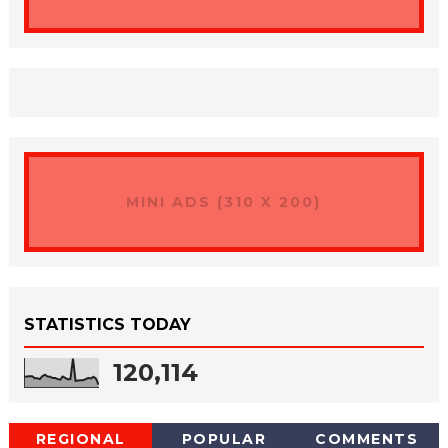
MINI ADS (310 X 200)
STATISTICS TODAY
120,114
REGIONAL
POPULAR
COMMENTS