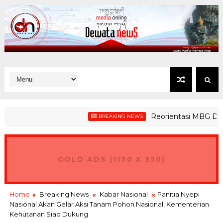
Reorientasi MBG Demi Mew
BREAKING NEWS
GOLD ADS (1170 X 350)
Home
Breaking News
Kabar Nasional
Panitia Nyepi
Nasional Akan Gelar Aksi Tanam Pohon Nasional, Kementerian
Kehutanan Siap Dukung