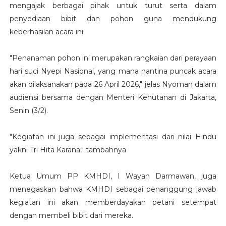
mengajak berbagai pihak untuk turut serta dalam
penyediaan bibit dan pohon guna mendukung
keberhasilan acara ini.
"Penanaman pohon ini merupakan rangkaian dari perayaan
hari suci Nyepi Nasional, yang mana nantina puncak acara
akan dilaksanakan pada 26 April 2026," jelas Nyoman dalam
audiensi bersama dengan Menteri Kehutanan di Jakarta,
Senin (3/2).
"Kegiatan ini juga sebagai implementasi dari nilai Hindu
yakni Tri Hita Karana," tambahnya
Ketua Umum PP KMHDI, I Wayan Darmawan, juga
menegaskan bahwa KMHDI sebagai penanggung jawab
kegiatan ini akan memberdayakan petani setempat
dengan membeli bibit dari mereka.