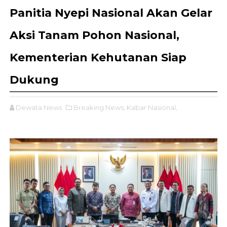
Panitia Nyepi Nasional Akan Gelar
Aksi Tanam Pohon Nasional,
Kementerian Kehutanan Siap
Dukung
Dewata News
Breaking News,
Kabar Nasional,