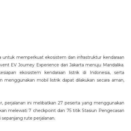
 untuk memperkuat ekosistem dan infrastruktur kendaraan
Event EV Journey Experience dari Jakarta menuju Mandalika.
siapan ekosistem kendaraan listrik di Indonesia, serta
n menggunakan mobil listrik dapat dilakukan secara aman,
er, perjalanan ini melibatkan 27 peserta yang menggunakan
 akan melewati 7 checkpoint dan 75 titik Stasiun Pengecasan
sepanjang rute perjalanan.