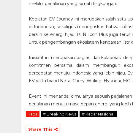
melalui perjalanan yang ramah lingkungan.
Kegiatan EV Journey ini merupakan salah satu u
di Indonesia, sekaligus menegaskan bahwa infra
beralih ke energi hijau. PLN Icon Plus juga ter
untuk pengembangan ekosistem kendaraan listrik
Inisiatif ini merupakan bagian dari kolaborasi d
komitmen bersama dalam membangun ekosist
percepatan menuju Indonesia yang lebih hijau. E
EV yaitu brand Neta, Chery, Wuling, Hyundai, MG
Event ini menandai dimulainya sebuah perjalanan 
perjalanan menuju masa depan energi yang lebih be
Tags
# Breaking News
# Kabar Nasional
Share This