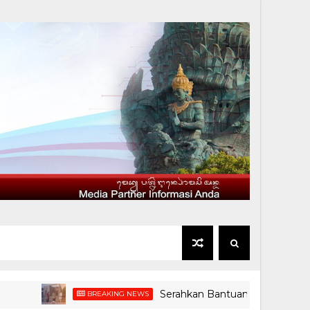
Serahkan Bantuan, Bupati Jembrana Ti
BREAKING NEWS