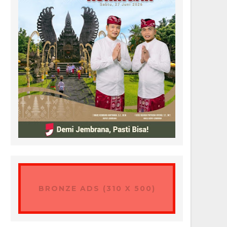
BRONZE ADS (310 X 500)