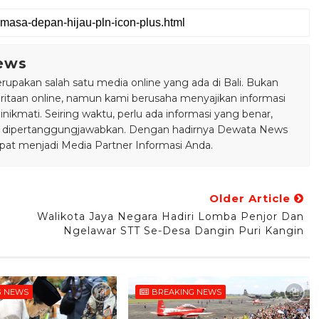
ews
pakan salah satu media online yang ada di Bali. Bukan
taan online, namun kami berusaha menyajikan informasi
ikmati. Seiring waktu, perlu ada informasi yang benar,
bisa dipertanggungjawabkan. Dengan hadirnya Dewata News
pat menjadi Media Partner Informasi Anda.
Older Article
Walikota Jaya Negara Hadiri Lomba Penjor Dan
Ngelawar STT Se-Desa Dangin Puri Kangin
G NEWS
BREAKING NEWS