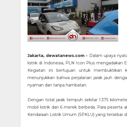
Jakarta, dewatanews.com -
Dalam upaya nyata
listrik di Indonesia, PLN Icon Plus mengadakan 
Kegiatan ini bertujuan untuk membuktikan ke
menunjukkan bahwa perjalanan jarak jauh denga
nyaman dan tanpa hambatan.
Dengan total jarak tempuh sekitar 1.375 kilomet
mobil listrik dari 6 merek berbeda. Para peserta
Kendaraan Listrik Umum (SPKLU) yang tersebar di 