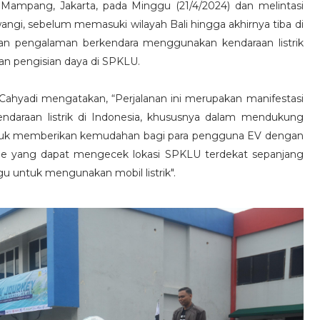
i Mampang, Jakarta, pada Minggu (21/4/2024) dan melintasi
angi, sebelum memasuki wilayah Bali hingga akhirnya tiba di
akan pengalaman berkendara menggunakan kendaraan listrik
n pengisian daya di SPKLU.
Cahyadi mengatakan, “Perjalanan ini merupakan manifestasi
endaraan listrik di Indonesia, khususnya dalam mendukung
untuk memberikan kemudahan bagi para pengguna EV dengan
bile yang dapat mengecek lokasi SPKLU terdekat sepanjang
gu untuk mengunakan mobil listrik".