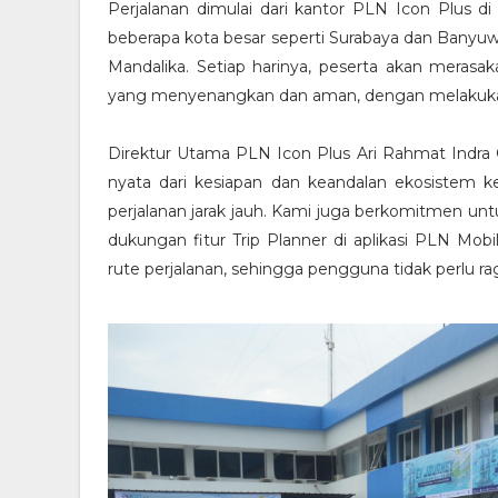
Perjalanan dimulai dari kantor PLN Icon Plus d
beberapa kota besar seperti Surabaya dan Banyuw
Mandalika. Setiap harinya, peserta akan meras
yang menyenangkan dan aman, dengan melakuka
Direktur Utama PLN Icon Plus Ari Rahmat Indra 
nyata dari kesiapan dan keandalan ekosistem k
perjalanan jarak jauh. Kami juga berkomitmen 
dukungan fitur Trip Planner di aplikasi PLN Mo
rute perjalanan, sehingga pengguna tidak perlu ra