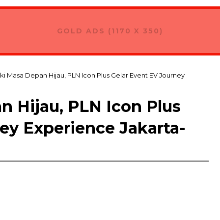
GOLD ADS (1170 X 350)
i Masa Depan Hijau, PLN Icon Plus Gelar Event EV Journey
 Hijau, PLN Icon Plus
ey Experience Jakarta-