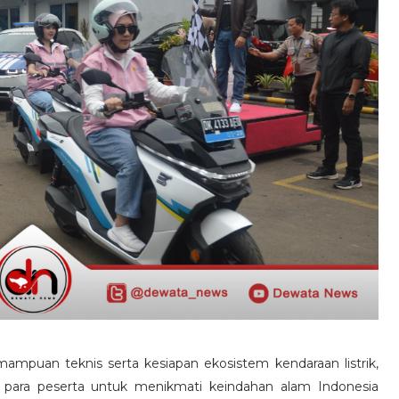
ampuan teknis serta kesiapan ekosistem kendaraan listrik,
 para peserta untuk menikmati keindahan alam Indonesia