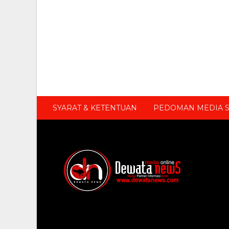
SYARAT & KETENTUAN
PEDOMAN MEDIA S