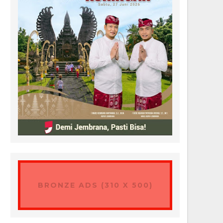
BRONZE ADS (310 X 500)