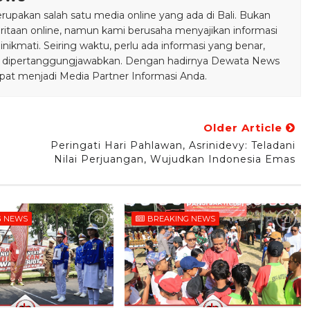
pakan salah satu media online yang ada di Bali. Bukan
taan online, namun kami berusaha menyajikan informasi
ikmati. Seiring waktu, perlu ada informasi yang benar,
bisa dipertanggungjawabkan. Dengan hadirnya Dewata News
pat menjadi Media Partner Informasi Anda.
Older Article
i
Peringati Hari Pahlawan, Asrinidevy: Teladani
Nilai Perjuangan, Wujudkan Indonesia Emas
G NEWS
BREAKING NEWS