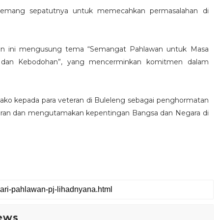
memang sepatutnya untuk memecahkan permasalahan di
ahun ini mengusung tema “Semangat Pahlawan untuk Masa
 dan Kebodohan”, yang mencerminkan komitmen dalam
bako kepada para veteran di Buleleng sebagai penghormatan
ran dan mengutamakan kepentingan Bangsa dan Negara di
ews