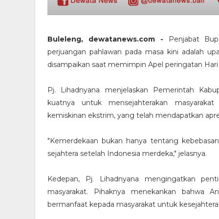
Buleleng, dewatanews.com -
Penjabat Bup
perjuangan pahlawan pada masa kini adalah upa
disampaikan saat memimpin Apel peringatan Hari 
Pj. Lihadnyana menjelaskan Pemerintah Kab
kuatnya untuk mensejahterakan masyarakat 
kemiskinan ekstrim, yang telah mendapatkan apres
"Kemerdekaan bukan hanya tentang kebebasan, 
sejahtera setelah Indonesia merdeka," jelasnya.
Kedepan, Pj. Lihadnyana mengingatkan pen
masyarakat. Pihaknya menekankan bahwa An
bermanfaat kepada masyarakat untuk kesejahtera