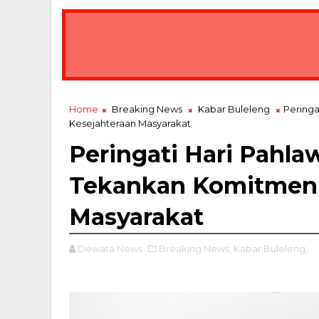
Home
Breaking News
Kabar Buleleng
Peringa
Kesejahteraan Masyarakat
Peringati Hari Pahla
Tekankan Komitmen 
Masyarakat
Dewata News
Breaking News,
Kabar Buleleng,