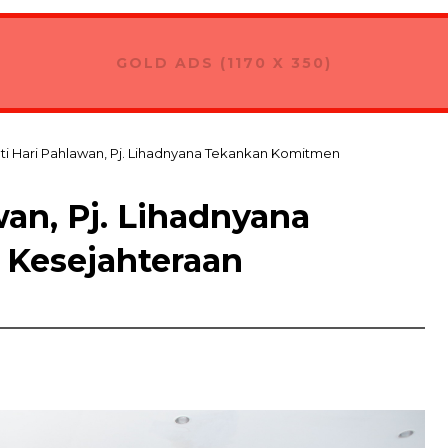
GOLD ADS (1170 X 350)
ti Hari Pahlawan, Pj. Lihadnyana Tekankan Komitmen
wan, Pj. Lihadnyana
Kesejahteraan