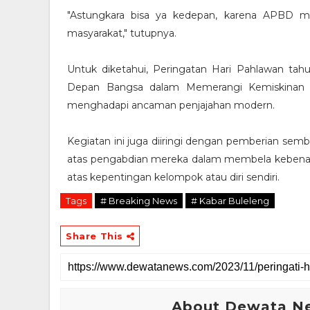
"Astungkara bisa ya kedepan, karena APBD 
masyarakat," tutupnya.
Untuk diketahui, Peringatan Hari Pahlawan t
Depan Bangsa dalam Memerangi Kemiskinan
menghadapi ancaman penjajahan modern.
Kegiatan ini juga diiringi dengan pemberian sem
atas pengabdian mereka dalam membela kebena
atas kepentingan kelompok atau diri sendiri.
Tags
# Breaking News
# Kabar Buleleng
Share This
About Dewata N