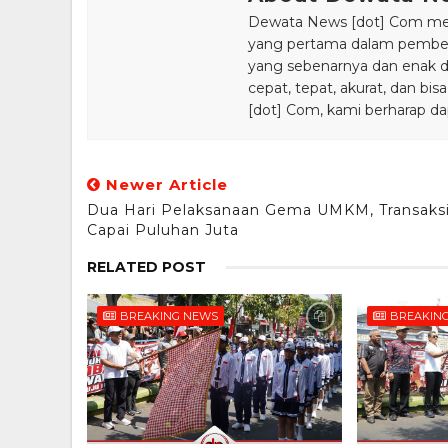
Dewata News [dot] Com meru
yang pertama dalam pemberi
yang sebenarnya dan enak din
cepat, tepat, akurat, dan 
[dot] Com, kami berharap da
Newer Article
Dua Hari Pelaksanaan Gema UMKM, Transaks
Capai Puluhan Juta
RELATED POST
BREAKING NEWS
BREAKIN