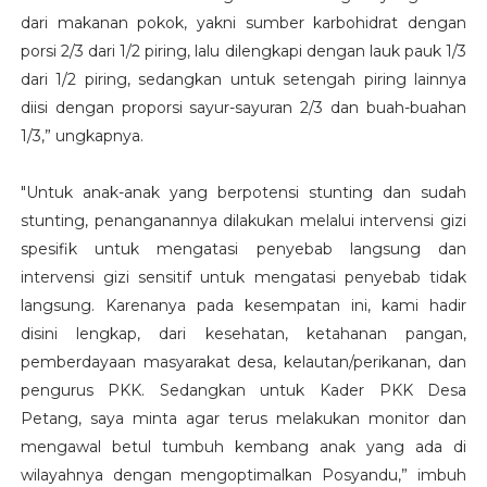
dari makanan pokok, yakni sumber karbohidrat dengan
porsi 2/3 dari 1/2 piring, lalu dilengkapi dengan lauk pauk 1/3
dari 1/2 piring, sedangkan untuk setengah piring lainnya
diisi dengan proporsi sayur-sayuran 2/3 dan buah-buahan
1/3,” ungkapnya.
"Untuk anak-anak yang berpotensi stunting dan sudah
stunting, penanganannya dilakukan melalui intervensi gizi
spesifik untuk mengatasi penyebab langsung dan
intervensi gizi sensitif untuk mengatasi penyebab tidak
langsung. Karenanya pada kesempatan ini, kami hadir
disini lengkap, dari kesehatan, ketahanan pangan,
pemberdayaan masyarakat desa, kelautan/perikanan, dan
pengurus PKK. Sedangkan untuk Kader PKK Desa
Petang, saya minta agar terus melakukan monitor dan
mengawal betul tumbuh kembang anak yang ada di
wilayahnya dengan mengoptimalkan Posyandu,” imbuh