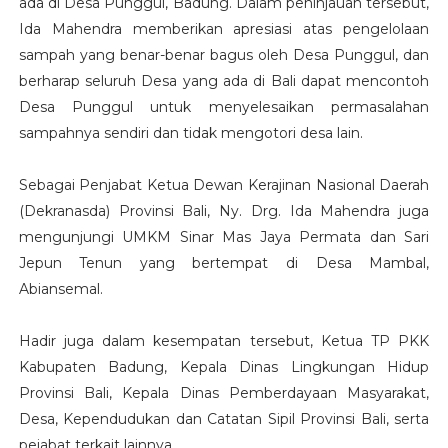
ada di Desa Punggul, Badung. Dalam peninjauan tersebut,
Ida Mahendra memberikan apresiasi atas pengelolaan
sampah yang benar-benar bagus oleh Desa Punggul, dan
berharap seluruh Desa yang ada di Bali dapat mencontoh
Desa Punggul untuk menyelesaikan permasalahan
sampahnya sendiri dan tidak mengotori desa lain.
Sebagai Penjabat Ketua Dewan Kerajinan Nasional Daerah
(Dekranasda) Provinsi Bali, Ny. Drg. Ida Mahendra juga
mengunjungi UMKM Sinar Mas Jaya Permata dan Sari
Jepun Tenun yang bertempat di Desa Mambal,
Abiansemal.
Hadir juga dalam kesempatan tersebut, Ketua TP PKK
Kabupaten Badung, Kepala Dinas Lingkungan Hidup
Provinsi Bali, Kepala Dinas Pemberdayaan Masyarakat,
Desa, Kependudukan dan Catatan Sipil Provinsi Bali, serta
pejabat terkait lainnya.