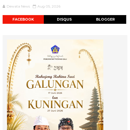
Dewata News
Aug 05, 2026
FACEBOOK
DISQUS
BLOGGER