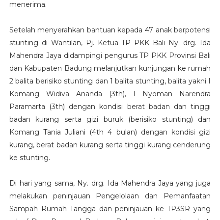
menerima.
Setelah menyerahkan bantuan kepada 47 anak berpotensi
stunting di Wantilan, Pj. Ketua TP PKK Bali Ny. drg. Ida
Mahendra Jaya didampingi pengurus TP PKK Provinsi Bali
dan Kabupaten Badung melanjutkan kunjungan ke rumah
2 balita berisiko stunting dan 1 balita stunting, balita yakni I
Komang Widiva Ananda (3th), I Nyoman Narendra
Paramarta (3th) dengan kondisi berat badan dan tinggi
badan kurang serta gizi buruk (berisiko stunting) dan
Komang Tania Juliani (4th 4 bulan) dengan kondisi gizi
kurang, berat badan kurang serta tinggi kurang cenderung
ke stunting.
Di hari yang sama, Ny. drg. Ida Mahendra Jaya yang juga
melakukan peninjauan Pengelolaan dan Pemanfaatan
Sampah Rumah Tangga dan peninjauan ke TP3SR yang