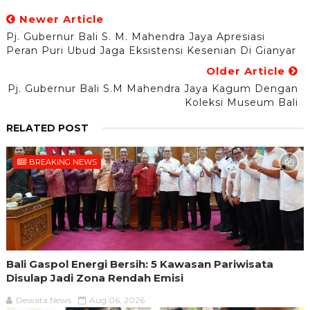
Newer Article
Pj. Gubernur Bali S. M. Mahendra Jaya Apresiasi
Peran Puri Ubud Jaga Eksistensi Kesenian Di Gianyar
Older Article
Pj. Gubernur Bali S.M Mahendra Jaya Kagum Dengan
Koleksi Museum Bali
RELATED POST
BREAKING NEWS
Bali Gaspol Energi Bersih: 5 Kawasan Pariwisata
Disulap Jadi Zona Rendah Emisi
Dewata News
Aug 06, 2026