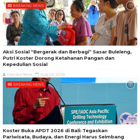
BREAKING NEWS
Aksi Sosial “Bergerak dan Berbagi” Sasar Buleleng,
Putri Koster Dorong Ketahanan Pangan dan
Kepedulian Sosial
Dewata News
Aug 05, 2026
BREAKING NEWS
Koster Buka APDT 2026 di Bali: Tegaskan
Pariwisata, Budaya, dan Energi Harus Seimbang