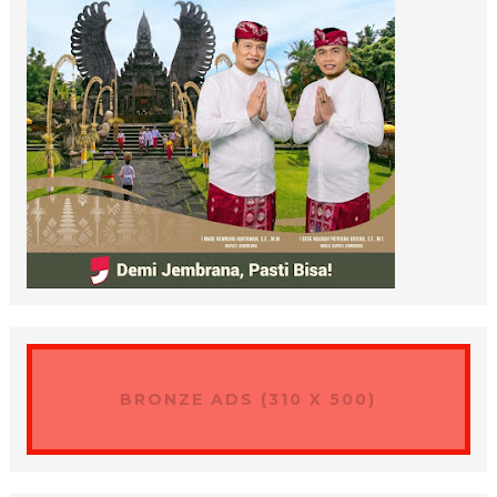
BRONZE ADS (310 X 500)