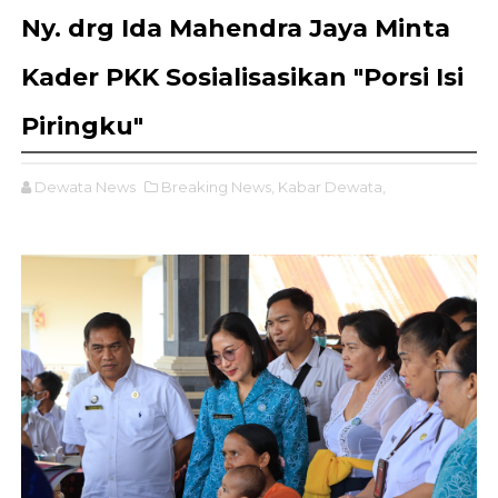
Ny. drg Ida Mahendra Jaya Minta
Kader PKK Sosialisasikan "Porsi Isi
Piringku"
Dewata News
Breaking News,
Kabar Dewata,