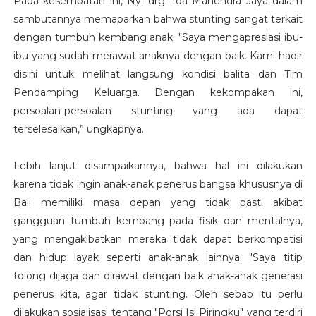
Pada kesempatan ini, Ny. drg. Ida Mahendra Jaya dalam
sambutannya memaparkan bahwa stunting sangat terkait
dengan tumbuh kembang anak. "Saya mengapresiasi ibu-
ibu yang sudah merawat anaknya dengan baik. Kami hadir
disini untuk melihat langsung kondisi balita dan Tim
Pendamping Keluarga. Dengan kekompakan ini,
persoalan-persoalan stunting yang ada dapat
terselesaikan,” ungkapnya.
Lebih lanjut disampaikannya, bahwa hal ini dilakukan
karena tidak ingin anak-anak penerus bangsa khususnya di
Bali memiliki masa depan yang tidak pasti akibat
gangguan tumbuh kembang pada fisik dan mentalnya,
yang mengakibatkan mereka tidak dapat berkompetisi
dan hidup layak seperti anak-anak lainnya. "Saya titip
tolong dijaga dan dirawat dengan baik anak-anak generasi
penerus kita, agar tidak stunting. Oleh sebab itu perlu
dilakukan sosialisasi tentang "Porsi Isi Piringku" yang terdiri