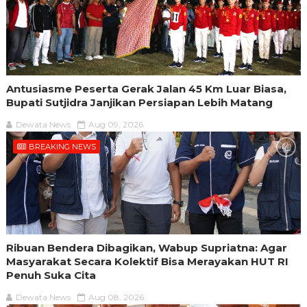
Antusiasme Peserta Gerak Jalan 45 Km Luar Biasa,
Bupati Sutjidra Janjikan Persiapan Lebih Matang
Dewata News
Aug 09, 2026
BREAKING NEWS
Ribuan Bendera Dibagikan, Wabup Supriatna: Agar
Masyarakat Secara Kolektif Bisa Merayakan HUT RI
Penuh Suka Cita
Dewata News
Aug 08, 2026