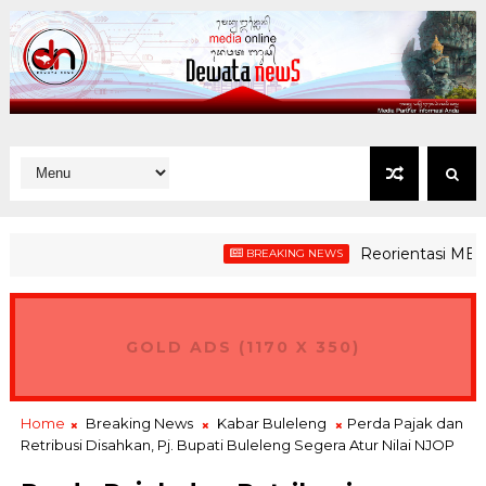
Reorientasi MBG Demi
BREAKING NEWS
GOLD ADS (1170 X 350)
Home
Breaking News
Kabar Buleleng
Perda Pajak dan
Retribusi Disahkan, Pj. Bupati Buleleng Segera Atur Nilai NJOP