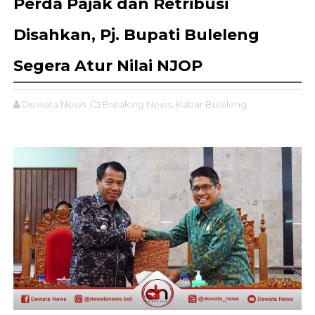
Perda Pajak dan Retribusi
Disahkan, Pj. Bupati Buleleng
Segera Atur Nilai NJOP
Dewata News
Breaking News,
Kabar Buleleng,