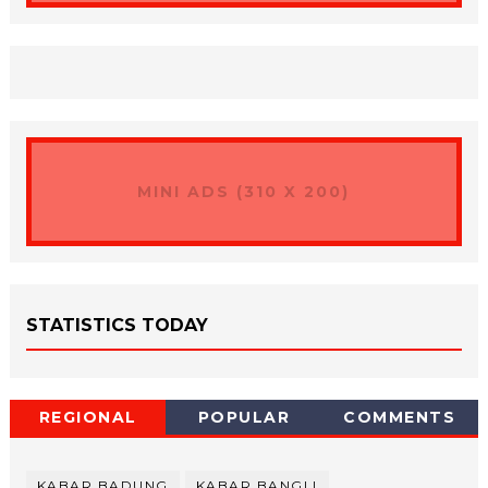
MINI ADS (310 X 200)
STATISTICS TODAY
REGIONAL
POPULAR
COMMENTS
KABAR BADUNG
KABAR BANGLI