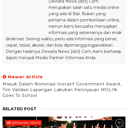
Dewata News [dot] Com
merupakan salah satu media online
yang ada di Bali. Bukan yang
pertama dalam pemberitaan online,
namun kami berusaha menyajikan
informasi yang sebenarnya dan enak
dinikmati. Seiring waktu, perlu ada informasi yang benar,
cepat, tepat, akurat, dan bisa dipertanggungjawabkan.
Dengan hadirnya Dewata News [dot] Com, kami berharap
dapat menjadi Media Partner Informasi Anda.
Newer Article
Masuk Dalam Nominasi Inovatif Government Award,
Tim Validasi Lapangan Lakukan Peninjauan MOLIN
Goes To School
RELATED POST
BREAKING NEWS