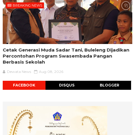
BREAKING NEWS
Cetak Generasi Muda Sadar Tani, Buleleng Dijadikan
Percontohan Program Swasembada Pangan
Berbasis Sekolah
Dewata News
Aug 08, 2026
FACEBOOK
DISQUS
BLOGGER