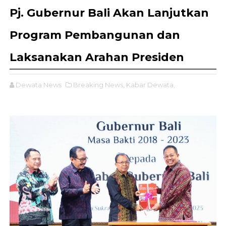
Pj. Gubernur Bali Akan Lanjutkan
Program Pembangunan dan
Laksanakan Arahan Presiden
Dewata News
Breaking News,
Kabar Dewata,