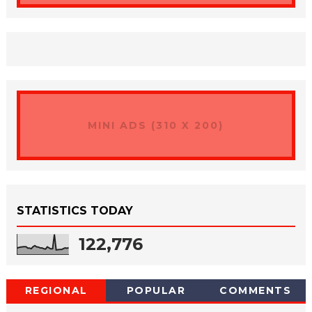
MINI ADS (310 X 200)
STATISTICS TODAY
122,776
REGIONAL
POPULAR
COMMENTS