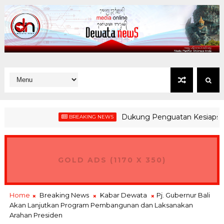
Dukung Penguatan Kesiapsiagaan d
BREAKING NEWS
GOLD ADS (1170 X 350)
Home
Breaking News
Kabar Dewata
Pj. Gubernur Bali
Akan Lanjutkan Program Pembangunan dan Laksanakan
Arahan Presiden