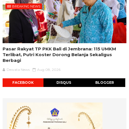
BREAKING NEWS
Pasar Rakyat TP PKK Bali di Jembrana: 115 UMKM
Terlibat, Putri Koster Dorong Belanja Sekaligus
Berbagi
Dewata News
Aug 08, 2026
FACEBOOK
DISQUS
BLOGGER