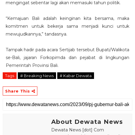
mengingat sebentar lagi akan memasuki tahun politik.
“Kemajuan Bali adalah keinginan kita bersama, maka
komitmen untuk bekerja sama menjadi kunci untuk
mewujudkannya,” tandasnya.
Tampak hadir pada acara Sertijab tersebut Bupati/Walikota
se-Bali, jajaran Forkopimda dan pejabat di lingkungan
Pemerintah Provinsi Bali.
Tags
# Breaking News
# Kabar Dewata
Share This
About Dewata News
Dewata News [dot] Com