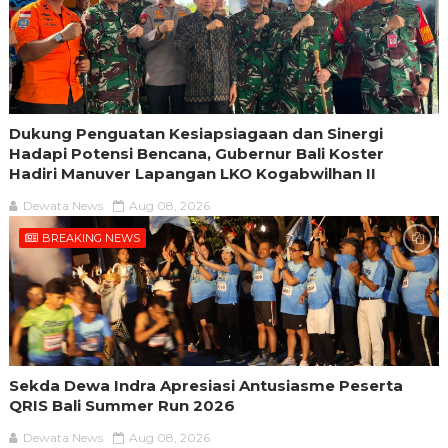
Dukung Penguatan Kesiapsiagaan dan Sinergi
Hadapi Potensi Bencana, Gubernur Bali Koster
Hadiri Manuver Lapangan LKO Kogabwilhan II
Dewata News
Aug 08, 2026
BREAKING NEWS
Sekda Dewa Indra Apresiasi Antusiasme Peserta
QRIS Bali Summer Run 2026
Dewata News
Aug 08, 2026