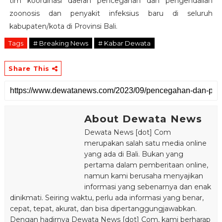
tim koordinasi daerah pencegahan dan pengendalian
zoonosis dan penyakit infeksius baru di seluruh
kabupaten/kota di Provinsi Bali.
Tags
# Breaking News
# Kabar Dewata
Share This
About Dewata News
Dewata News [dot] Com
merupakan salah satu media online
yang ada di Bali. Bukan yang
pertama dalam pemberitaan online,
namun kami berusaha menyajikan
informasi yang sebenarnya dan enak
dinikmati. Seiring waktu, perlu ada informasi yang benar,
cepat, tepat, akurat, dan bisa dipertanggungjawabkan.
Dengan hadirnya Dewata News [dot] Com, kami berharap