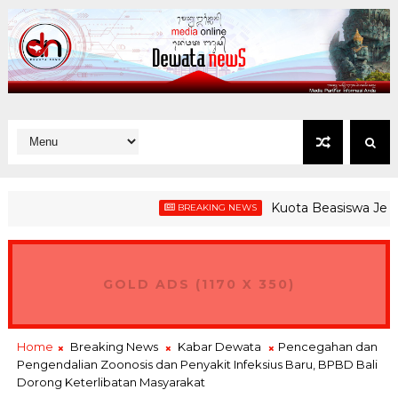
Kuota Beasiswa Jembrana 
BREAKING NEWS
GOLD ADS (1170 X 350)
Home
Breaking News
Kabar Dewata
Pencegahan dan
Pengendalian Zoonosis dan Penyakit Infeksius Baru, BPBD Bali
Dorong Keterlibatan Masyarakat