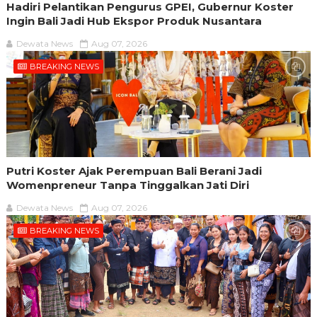
Hadiri Pelantikan Pengurus GPEI, Gubernur Koster
Ingin Bali Jadi Hub Ekspor Produk Nusantara
Dewata News
Aug 07, 2026
BREAKING NEWS
Putri Koster Ajak Perempuan Bali Berani Jadi
Womenpreneur Tanpa Tinggalkan Jati Diri
Dewata News
Aug 07, 2026
BREAKING NEWS