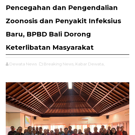
Pencegahan dan Pengendalian
Zoonosis dan Penyakit Infeksius
Baru, BPBD Bali Dorong
Keterlibatan Masyarakat
Dewata News
Breaking News,
Kabar Dewata,