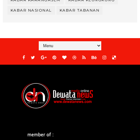
KABAR NASIONAL
KABAR TABANAN