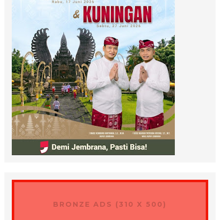
BRONZE ADS (310 X 500)