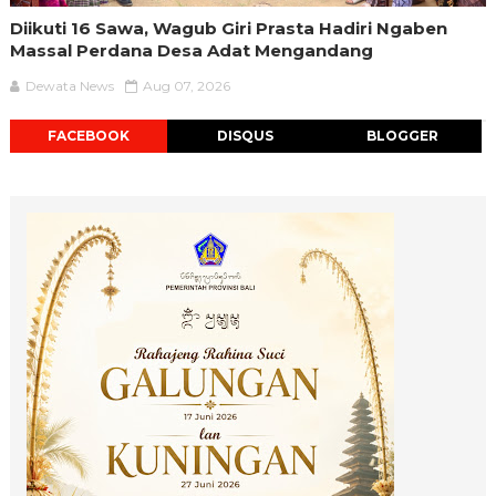
Diikuti 16 Sawa, Wagub Giri Prasta Hadiri Ngaben
Massal Perdana Desa Adat Mengandang
Dewata News
Aug 07, 2026
FACEBOOK
DISQUS
BLOGGER