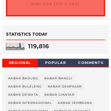
MINI ADS (310 X 200)
STATISTICS TODAY
119,816
REGIONAL
POPULAR
COMMENTS
KABAR BADUNG
KABAR BANGLI
KABAR BULELENG
KABAR DENPASAR
KABAR DEWATA
KABAR GIANYAR
KABAR INTERNASIONAL
KABAR JEMBRANA
KABAR KARANGASEM
KABAR KLUNGKUNG