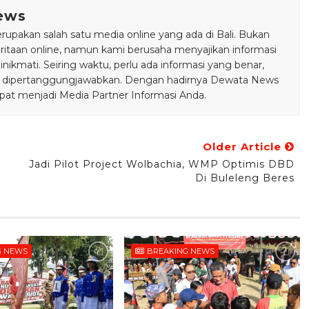
ews
pakan salah satu media online yang ada di Bali. Bukan
taan online, namun kami berusaha menyajikan informasi
ikmati. Seiring waktu, perlu ada informasi yang benar,
bisa dipertanggungjawabkan. Dengan hadirnya Dewata News
pat menjadi Media Partner Informasi Anda.
Older Article
Jadi Pilot Project Wolbachia, WMP Optimis DBD
Di Buleleng Beres
G NEWS
BREAKING NEWS