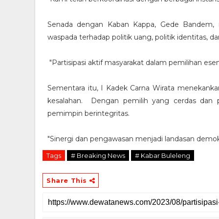
Senada dengan Kaban Kappa, Gede Bandem, m
waspada terhadap politik uang, politik identitas, da
"Partisipasi aktif masyarakat dalam pemilihan es
Sementara itu, I Kadek Carna Wirata menekank
kesalahan. Dengan pemilih yang cerdas dan p
pemimpin berintegritas.
"Sinergi dan pengawasan menjadi landasan demokr
Tags
# Breaking News
# Kabar Buleleng
Share This