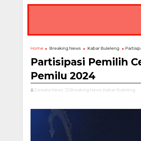
Home
Breaking News
Kabar Buleleng
Partisi
Partisipasi Pemilih 
Pemilu 2024
Dewata News
Breaking News,
Kabar Buleleng,