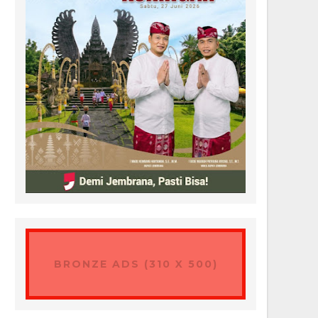
BRONZE ADS (310 X 500)