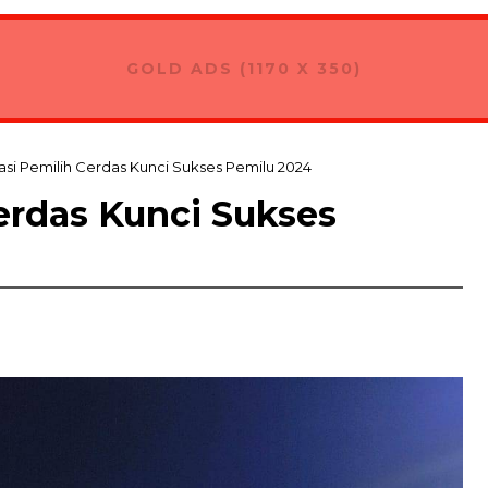
GOLD ADS (1170 X 350)
pasi Pemilih Cerdas Kunci Sukses Pemilu 2024
Cerdas Kunci Sukses