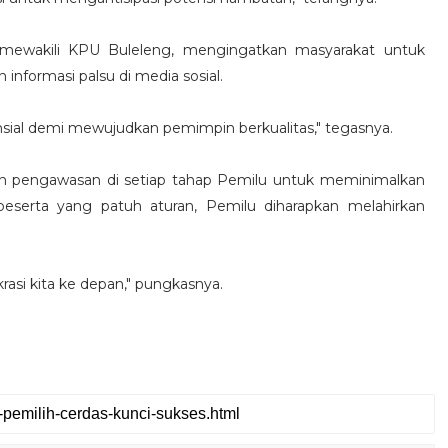
ewakili KPU Buleleng, mengingatkan masyarakat untuk
n informasi palsu di media sosial.
ensial demi mewujudkan pemimpin berkualitas," tegasnya.
an pengawasan di setiap tahap Pemilu untuk meminimalkan
eserta yang patuh aturan, Pemilu diharapkan melahirkan
asi kita ke depan," pungkasnya.