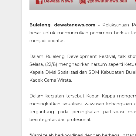
Buleleng, dewatanews.com -
Pelaksanaan 
besar untuk memunculkan pemimpin berkualitas. 
menjadi prioritas.
Dalam Buleleng Development Festival, talk sh
Selasa, (22/8) menghadirkan narsum seperti Ket
Kepala Divisi Sosialisasi dan SDM Kabupaten Bu
Kadek Carna Wirata.
Dalam kegiatan tersebut Kaban Kappa mengem
meningkatkan sosialisasi wawasan kebangsaan
tergantung pada peningkatan partisipasi ma
berintegritas dan profesional.
"Kami telah berkoordinasi dengan berbagai instan