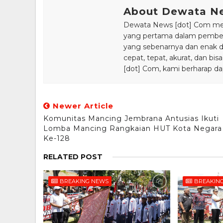
About Dewata N
Dewata News [dot] Com meru
yang pertama dalam pemberi
yang sebenarnya dan enak din
cepat, tepat, akurat, dan 
[dot] Com, kami berharap da
Newer Article
Komunitas Mancing Jembrana Antusias Ikuti
Lomba Mancing Rangkaian HUT Kota Negara
Ke-128
RELATED POST
BREAKING NEWS
BREAKIN