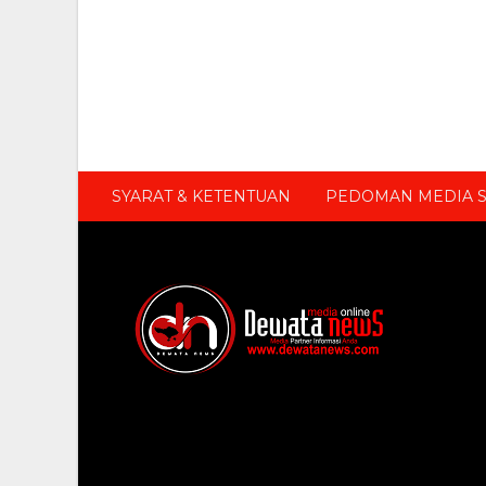
SYARAT & KETENTUAN
PEDOMAN MEDIA S