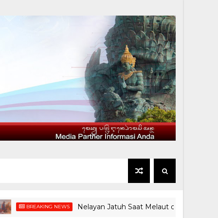
Nelayan Jatuh Saat Melaut di Pantai Medewi, T
BREAKING NEWS