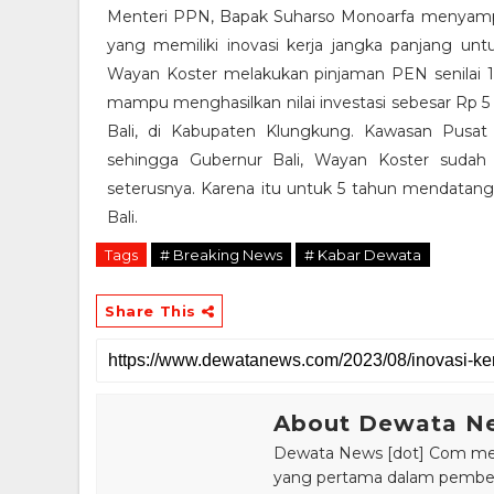
Menteri PPN, Bapak Suharso Monoarfa menyampa
yang memiliki inovasi kerja jangka panjang unt
Wayan Koster melakukan pinjaman PEN senilai 1,
mampu menghasilkan nilai investasi sebesar Rp 5
Bali, di Kabupaten Klungkung. Kawasan Pusat
sehingga Gubernur Bali, Wayan Koster suda
seterusnya. Karena itu untuk 5 tahun mendatan
Bali.
Tags
# Breaking News
# Kabar Dewata
Share This
About Dewata N
Dewata News [dot] Com meru
yang pertama dalam pemberi