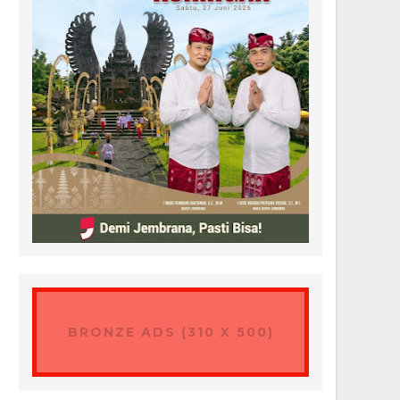
BRONZE ADS (310 X 500)