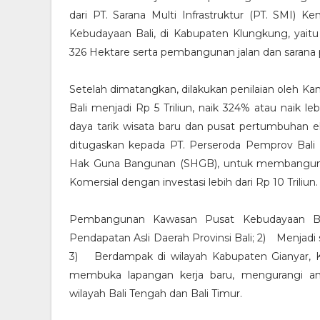
dari PT. Sarana Multi Infrastruktur (PT. SMI
Kebudayaan Bali, di Kabupaten Klungkung, yait
326 Hektare serta pembangunan jalan dan sarana 
Setelah dimatangkan, dilakukan penilaian oleh Kan
Bali menjadi Rp 5 Triliun, naik 324% atau naik le
daya tarik wisata baru dan pusat pertumbuhan 
ditugaskan kepada PT. Perseroda Pemprov Bali 
Hak Guna Bangunan (SHGB), untuk membangun Zo
Komersial dengan investasi lebih dari Rp 10 Triliun.
Pembangunan Kawasan Pusat Kebudayaan Bal
Pendapatan Asli Daerah Provinsi Bali; 2)
Menjadi
3)
Berdampak di wilayah Kabupaten Gianyar, K
membuka lapangan kerja baru, mengurangi a
wilayah Bali Tengah dan Bali Timur.