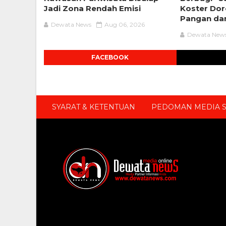
Jadi Zona Rendah Emisi
Koster Do
Pangan dan
Dewata News
Aug 06, 2026
Dewata New
FACEBOOK
SYARAT & KETENTUAN
PEDOMAN MEDIA S