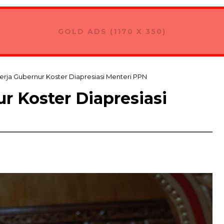
GOLD ADS (1170 X 350)
Kerja Gubernur Koster Diapresiasi Menteri PPN
r Koster Diapresiasi