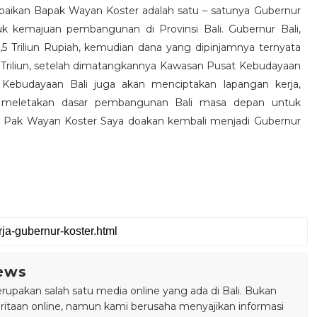
ikan Bapak Wayan Koster adalah satu – satunya Gubernur
uk kemajuan pembangunan di Provinsi Bali. Gubernur Bali,
5 Triliun Rupiah, kemudian dana yang dipinjamnya ternyata
 Triliun, setelah dimatangkannya Kawasan Pusat Kebudayaan
 Kebudayaan Bali juga akan menciptakan lapangan kerja,
h meletakan dasar pembangunan Bali masa depan untuk
g Pak Wayan Koster Saya doakan kembali menjadi Gubernur
ews
pakan salah satu media online yang ada di Bali. Bukan
taan online, namun kami berusaha menyajikan informasi