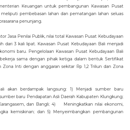
) Kementerian Keuangan untuk pembangunan Kawasan Pusat
u meliputi pembebasan lahan dan pematangan lahan seluas
prasarana penunjang.
tor Jasa Penilai Publik, nilai total Kawasan Pusat Kebudayaan
bih dari 3 kali lipat. Kawasan Pusat Kebudayaan Bali menjadi
ekonomi baru. Pengelolaan Kawasan Pusat Kebudayaan Bali
bekerja sama dengan pihak ketiga dalam bentuk Sertifikat
na Inti dengan anggaran sekitar Rp 1,2 Triliun dan Zona
i akan berdampak langsung: 1) Menjadi sumber baru
 sumber baru Pendapatan Asli Daerah Kabupaten Klungkung;
arangasem, dan Bangli; 4)
Meningkatkan nilai ekonomi,
ngka kemiskinan; dan 5) Menyeimbangkan pembangunan