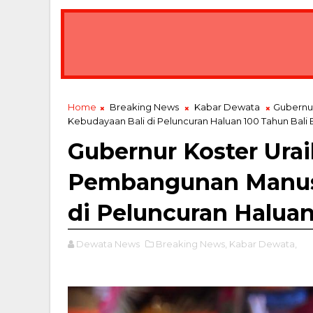
Home
Breaking News
Kabar Dewata
Gubernu
Kebudayaan Bali di Peluncuran Haluan 100 Tahun Bali 
Gubernur Koster Ura
Pembangunan Manusi
di Peluncuran Haluan
Dewata News
Breaking News,
Kabar Dewata,