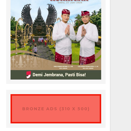
BRONZE ADS (310 X 500)