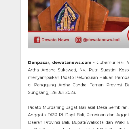
Denpasar, dewatanews.com -
Gubernur Bali, 
Artha Ardana Sukawati, Ny. Putri Suastini Kos
menyampaikan Pidato Peluncuran Haluan Pembang
di Panggung Ardha Candra, Taman Provinsi Bal
Sungsang), 28 Juli 2023.
Pidato Murdaning Jagat Bali asal Desa Sembiran, 
Anggota DPR RI Dapil Bali, Pimpinan dan Aggot
Daerah Provinsi Bali, Bupati/Walikota dan Wakil