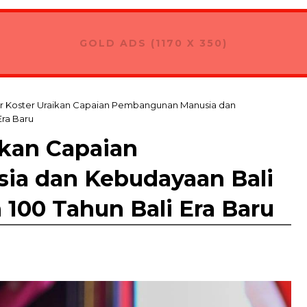
GOLD ADS (1170 X 350)
r Koster Uraikan Capaian Pembangunan Manusia dan
Era Baru
ikan Capaian
a dan Kebudayaan Bali
 100 Tahun Bali Era Baru