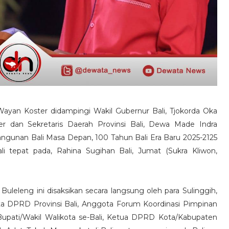
Wayan Koster didampingi Wakil Gubernur Bali, Tjokorda Oka
ter dan Sekretaris Daerah Provinsi Bali, Dewa Made Indra
unan Bali Masa Depan, 100 Tahun Bali Era Baru 2025-2125
i tepat pada, Rahina Sugihan Bali, Jumat (Sukra Kliwon,
Buleleng ini disaksikan secara langsung oleh para Sulinggih,
a DPRD Provinsi Bali, Anggota Forum Koordinasi Pimpinan
 Bupati/Wakil Walikota se-Bali, Ketua DPRD Kota/Kabupaten