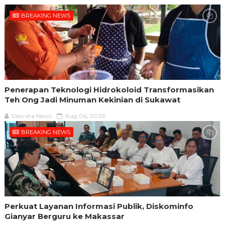
BREAKING NEWS
Penerapan Teknologi Hidrokoloid Transformasikan
Teh Ong Jadi Minuman Kekinian di Sukawat
Dewata News
Aug 06, 2026
BREAKING NEWS
Perkuat Layanan Informasi Publik, Diskominfo
Gianyar Berguru ke Makassar