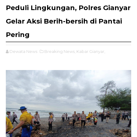
Peduli Lingkungan, Polres Gianyar
Gelar Aksi Berih-bersih di Pantai
Pering
Dewata News
Breaking News,
Kabar Gianyar,