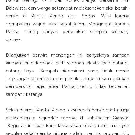
Pantai Pering. "Kami dari Polres Gianyar bersama TNI,
Balawista, dan warga setempat melaksanakan aksi bersih-
bersih di Pantai Pering atau Segara Wilis karena
merupakan wujud aksi sosial kami. Mengingat kondisi
Pantai Pering banyak berserakan sampah kiriman,"
ujarnya.
Dilanjutkan perwira menengah ini, banyaknya sampah
kiriman ini didominasi oleh sampah plastik dan batang-
batang kayu. "Sampah didominasi yang tidak ramah
lingkungan seperti sampah plastik, untuk itu kami lakukan
pembersihan agar areal Pantai Pering tidak tercemari
sampah," katanya.
Selain di areal Pantai Pering, aksi bersih-bersih pantai juga
dilaksankan di sejumlah tempat di Kabupaten Gianyar.
"Kegiatan ini akan kami laksanakan secara rutin, mungkin
sebulan sekali dan kami juga sudah memiliki program Go