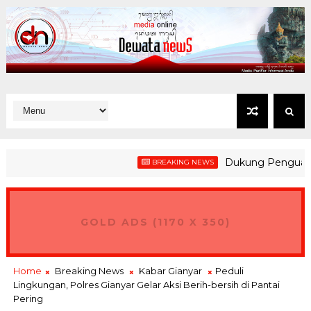
Dukung Penguatan Kesi
BREAKING NEWS
GOLD ADS (1170 X 350)
Home
Breaking News
Kabar Gianyar
Peduli
Lingkungan, Polres Gianyar Gelar Aksi Berih-bersih di Pantai
Pering