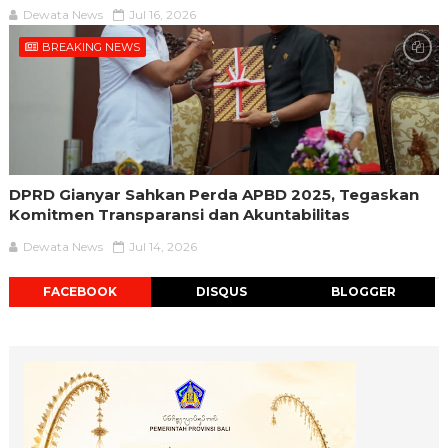
Dewata News
Jul 16, 2026
BREAKING NEWS
DPRD Gianyar Sahkan Perda APBD 2025, Tegaskan
Komitmen Transparansi dan Akuntabilitas
Dewata News
Jul 14, 2026
FACEBOOK
DISQUS
BLOGGER