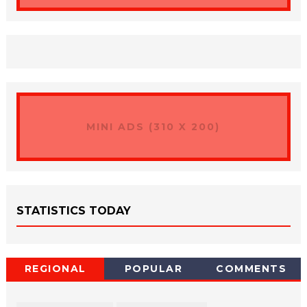
MINI ADS (310 X 200)
STATISTICS TODAY
REGIONAL
POPULAR
COMMENTS