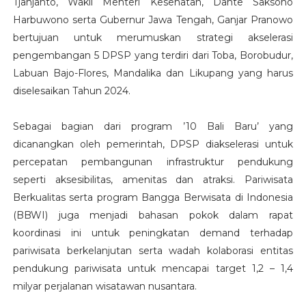
Tjahjanto, Wakil Menteri Kesehatan, Dante Saksono
Harbuwono serta Gubernur Jawa Tengah, Ganjar Pranowo
bertujuan untuk merumuskan strategi akselerasi
pengembangan 5 DPSP yang terdiri dari Toba, Borobudur,
Labuan Bajo-Flores, Mandalika dan Likupang yang harus
diselesaikan Tahun 2024.
Sebagai bagian dari program ’10 Bali Baru’ yang
dicanangkan oleh pemerintah, DPSP diakselerasi untuk
percepatan pembangunan infrastruktur pendukung
seperti aksesibilitas, amenitas dan atraksi. Pariwisata
Berkualitas serta program Bangga Berwisata di Indonesia
(BBWI) juga menjadi bahasan pokok dalam rapat
koordinasi ini untuk peningkatan demand terhadap
pariwisata berkelanjutan serta wadah kolaborasi entitas
pendukung pariwisata untuk mencapai target 1,2 – 1,4
milyar perjalanan wisatawan nusantara.