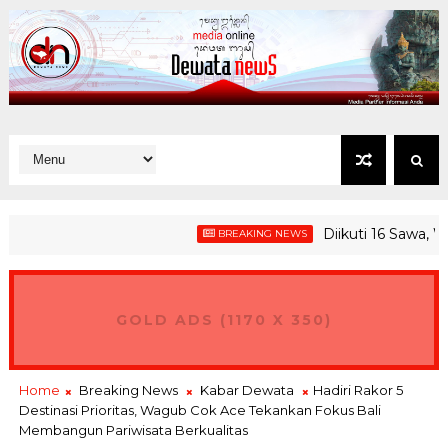
Diikuti 16 Sawa, Wag
BREAKING NEWS
GOLD ADS (1170 X 350)
Home
Breaking News
Kabar Dewata
Hadiri Rakor 5
Destinasi Prioritas, Wagub Cok Ace Tekankan Fokus Bali
Membangun Pariwisata Berkualitas