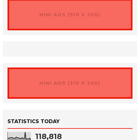
MINI ADS (310 X 200)
MINI ADS (310 X 200)
STATISTICS TODAY
118,818