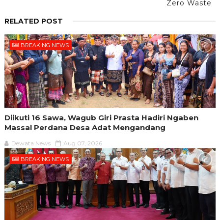
Zero Waste
RELATED POST
BREAKING NEWS
Diikuti 16 Sawa, Wagub Giri Prasta Hadiri Ngaben
Massal Perdana Desa Adat Mengandang
Dewata News
Aug 07, 2026
BREAKING NEWS