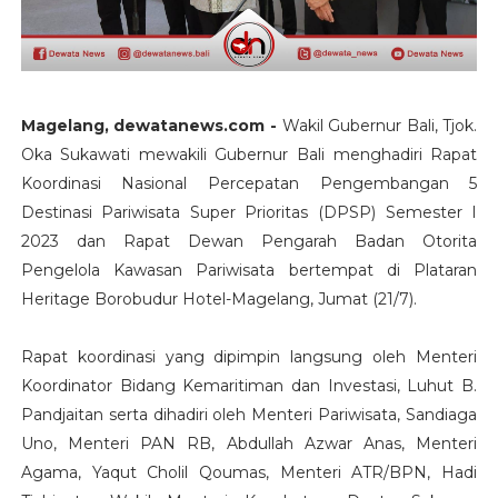
Magelang, dewatanews.com -
Wakil Gubernur Bali, Tjok.
Oka Sukawati mewakili Gubernur Bali menghadiri Rapat
Koordinasi Nasional Percepatan Pengembangan 5
Destinasi Pariwisata Super Prioritas (DPSP) Semester I
2023 dan Rapat Dewan Pengarah Badan Otorita
Pengelola Kawasan Pariwisata bertempat di Plataran
Heritage Borobudur Hotel-Magelang, Jumat (21/7).
Rapat koordinasi yang dipimpin langsung oleh Menteri
Koordinator Bidang Kemaritiman dan Investasi, Luhut B.
Pandjaitan serta dihadiri oleh Menteri Pariwisata, Sandiaga
Uno, Menteri PAN RB, Abdullah Azwar Anas, Menteri
Agama, Yaqut Cholil Qoumas, Menteri ATR/BPN, Hadi