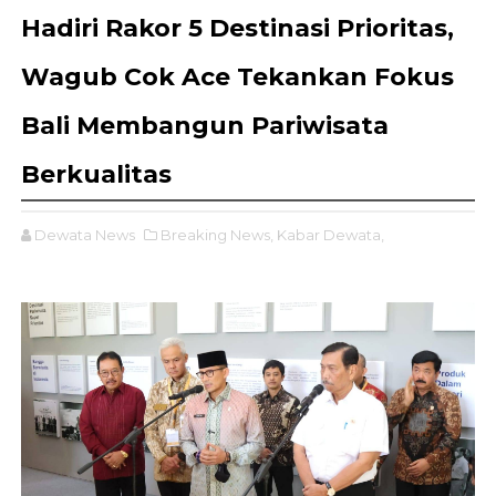
Hadiri Rakor 5 Destinasi Prioritas,
Wagub Cok Ace Tekankan Fokus
Bali Membangun Pariwisata
Berkualitas
Dewata News
Breaking News,
Kabar Dewata,