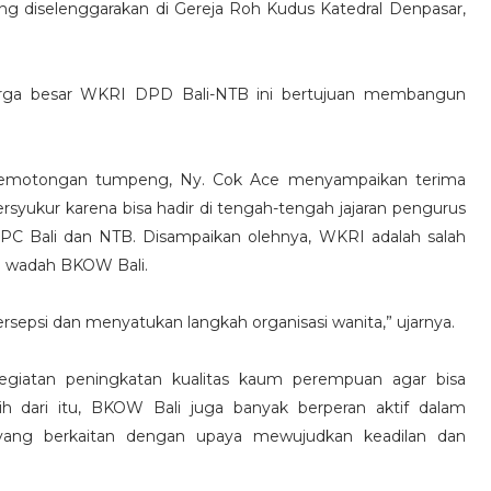
g diselenggarakan di Gereja Roh Kudus Katedral Denpasar,
uarga besar WKRI DPD Bali-NTB ini bertujuan membangun
pemotongan tumpeng, Ny. Cok Ace menyampaikan terima
rsyukur karena bisa hadir di tengah-tengah jajaran pengurus
PC Bali dan NTB. Disampaikan olehnya, WKRI adalah salah
am wadah BKOW Bali.
si dan menyatukan langkah organisasi wanita,” ujarnya.
giatan peningkatan kualitas kaum perempuan agar bisa
 dari itu, BKOW Bali juga banyak berperan aktif dalam
ang berkaitan dengan upaya mewujudkan keadilan dan