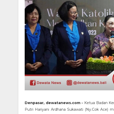
Denpasar, dewatanews.com -
Ketua Badan Ker
Putri Hariyani Ardhana Sukawati (Ny.Cok Ace) m