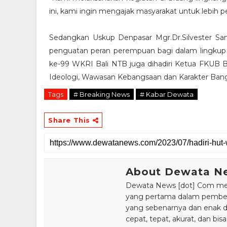
ini, kami ingin mengajak masyarakat untuk lebih p
Sedangkan Uskup Denpasar Mgr.Dr.Silvester 
penguatan peran perempuan bagi dalam lingkup
ke-99 WKRI Bali NTB juga dihadiri Ketua FKUB B
Ideologi, Wawasan Kebangsaan dan Karakter Ban
Tags
# Breaking News
# Kabar Dewata
Share This
About Dewata N
Dewata News [dot] Com meru
yang pertama dalam pemberi
yang sebenarnya dan enak din
cepat, tepat, akurat, dan 