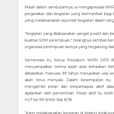
Masih dalam sambutannya, ia mengapresiasi WKRI 
pergerakan dan kegiatan yang bermanfaat bag
yang melaksanakan sejumlah kegiatan dalam rangk
“Kegiatan yang dilaksanakan sangat positif dan 
kualitas SDM perempuan,” terangnya sembari b
organisasi perempuan lainnya yang tergabung 
Sementara itu, Ketua Presidium WKRI DPD Bal
menyampaikan terima kasih atas kehadiran Ke
diibaratkan manusia, 99 tahun merupakan usia
akan terus menyala. Dalam kesempatan itu,
mengambil peran dan berpartisipasi aktif 
dijalankan oleh pemerintah. Peran aktif itu tel
HUT ke-99 WKRI Bali NTB.
“Kami melaksanakan kegiatan di bidang lingkunga