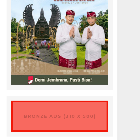
BRONZE ADS (310 X 500)