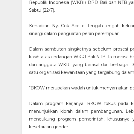
Republik Indonesia (WKRI) DPD Bali dan NTB yan
Sabtu (22/7).
Kehadiran Ny. Cok Ace di tengah-tengah kel
sinergi dalam penguatan peran perempuan.
Dalam sambutan singkatnya sebelum prosesi 
kasih atas undangan WKRI Bali-NTB. Ia merasa be
dan anggota WKRI yang berasal dari berbagai D
satu organisasi kewanitaan yang tergabung dal
“BKOW merupakan wadah untuk menyamakan persep
Dalam program kerjanya, BKOW fokus pada ke
menunjukkan kiprah dalam pembangunan. Lebih
mendukung program pemerintah, khususnya y
kesetaraan gender.