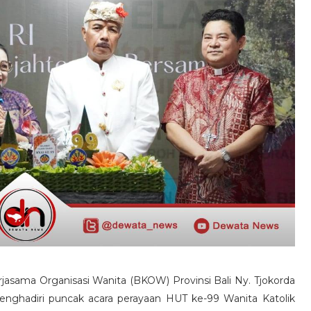
jasama Organisasi Wanita (BKOW) Provinsi Bali Ny. Tjokorda
enghadiri puncak acara perayaan HUT ke-99 Wanita Katolik