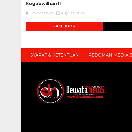
Kogabwilhan II
Dewata News
Aug 08, 2026
FACEBOOK
SYARAT & KETENTUAN
PEDOMAN MEDIA S