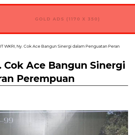
GOLD ADS (1170 X 350)
UT WKRI, Ny. Cok Ace Bangun Sinergi dalam Penguatan Peran
. Cok Ace Bangun Sinergi
ran Perempuan