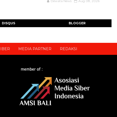
Dewata News
Aug 08, 2026
DISQUS
BLOGGER
IBER
MEDIA PARTNER
REDAKSI