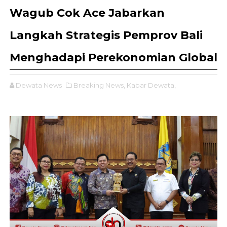
Wagub Cok Ace Jabarkan
Langkah Strategis Pemprov Bali
Menghadapi Perekonomian Global
Dewata News
Breaking News,
Kabar Dewata,