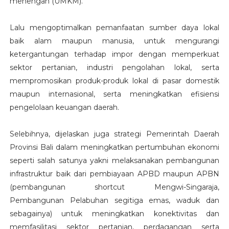
menengah (UMKM).
Lalu mengoptimalkan pemanfaatan sumber daya lokal
baik alam maupun manusia, untuk mengurangi
ketergantungan terhadap impor dengan memperkuat
sektor pertanian, industri pengolahan lokal, serta
mempromosikan produk-produk lokal di pasar domestik
maupun internasional, serta meningkatkan efisiensi
pengelolaan keuangan daerah.
Selebihnya, dijelaskan juga strategi Pemerintah Daerah
Provinsi Bali dalam meningkatkan pertumbuhan ekonomi
seperti salah satunya yakni melaksanakan pembangunan
infrastruktur baik dari pembiayaan APBD maupun APBN
(pembangunan shortcut Mengwi-Singaraja,
Pembangunan Pelabuhan segitiga emas, waduk dan
sebagainya) untuk meningkatkan konektivitas dan
memfasilitasi sektor pertanian, perdagangan serta