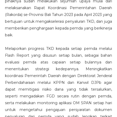
pihaknya sudah melakukan sejumlah upaya mulai dari
melaksanakan Rapat Koordinasi Pemerintahan Daerah
(Rakorda) se-Provinsi Bali Tahun 2023 pada April 2023 yang
bertujuan untuk mengakselerasi penyaluran TKD, dan juga
memberikan penghargaan kepada pemda yang berkinerja
baik.
Melaporkan progress TKD kepada setiap pemda melalui
Flash Report yang disusun setiap bulan, sebagai bahan
evaluasi pemda atas capaian setiap bulannya dan
menentukan strategi kedepannya. Meningkatkan
koordinasi Pemerintah Daerah dengan Direktorat Jenderal
Perbendaharaan melalui KPPN dan Kanwil DJPb agar
dapat memitigasi risiko dana yang tidak tersalurkan,
seperti mengadakan FGD secara rutin dengan pemda,
serta melakukan monitoring aplikasi OM SPAN setiap hari
untuk mengetahui pengajuan persyaratan dokumen
penyaluran dari pemda yang sudah lengkap terkait