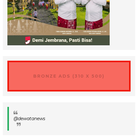
BRONZE ADS (310 X 500)
@dewatanews