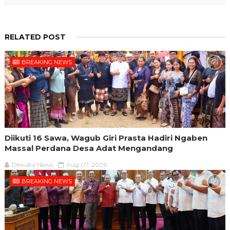
RELATED POST
BREAKING NEWS
Diikuti 16 Sawa, Wagub Giri Prasta Hadiri Ngaben
Massal Perdana Desa Adat Mengandang
Dewata News
Aug 07, 2026
BREAKING NEWS