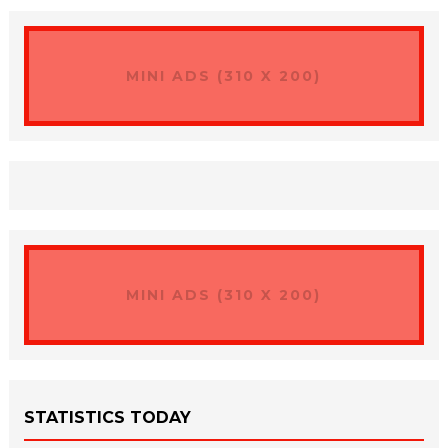
MINI ADS (310 X 200)
MINI ADS (310 X 200)
STATISTICS TODAY