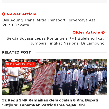
Newer Article
Bali Agung Trans, Mitra Transport Terpercaya Asal
Pulau Dewata
Older Article
Sekda Suyasa Lepas Kontingen PMI Buleleng Ikuti
Jumbara Tingkat Nasional Di Lampung
RELATED POST
BREAKING NEWS
52 Regu SMP Ramaikan Gerak Jalan 8 Km, Bupati
Sutjidra: Tanamkan Patriotisme Sejak Dini