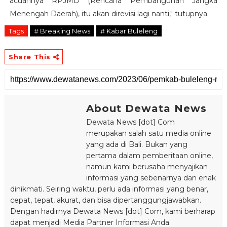
acuannya RPJMD (Rencana Pembangunan Jangka
Menengah Daerah), itu akan direvisi lagi nanti," tutupnya.
Tags
# Breaking News
# Kabar Buleleng
Share This
About Dewata News
Dewata News [dot] Com
merupakan salah satu media online
yang ada di Bali. Bukan yang
pertama dalam pemberitaan online,
namun kami berusaha menyajikan
informasi yang sebenarnya dan enak
dinikmati. Seiring waktu, perlu ada informasi yang benar,
cepat, tepat, akurat, dan bisa dipertanggungjawabkan.
Dengan hadirnya Dewata News [dot] Com, kami berharap
dapat menjadi Media Partner Informasi Anda.