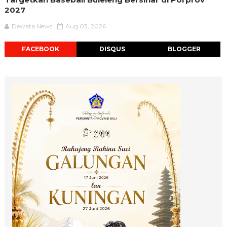
2027
Dewata News
Aug 03, 2026
FACEBOOK
DISQUS
BLOGGER