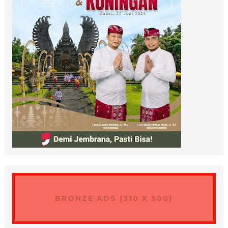
BRONZE ADS (310 X 500)