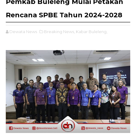
Pemkab Buleleng Mulai Petakan
Rencana SPBE Tahun 2024-2028
Dewata News
Breaking News,
Kabar Buleleng,