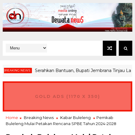
Serahkan Bantuan, Bupati Jembrana Tinjau Langsun
KING NEWS
GOLD ADS (1170 X 350)
Home
Breaking News
Kabar Buleleng
Pemkab
Buleleng Mulai Petakan Rencana SPBE Tahun 2024-2028