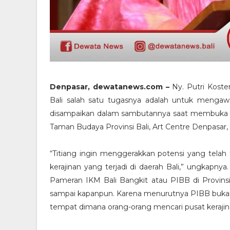
Denpasar, dewatanews.com –
Ny. Putri Koste
Bali salah satu tugasnya adalah untuk mengawas
disampaikan dalam sambutannya saat membuka IK
Taman Budaya Provinsi Bali, Art Centre Denpasar, 
“Titiang ingin menggerakkan potensi yang telah t
kerajinan yang terjadi di daerah Bali,” ungkapny
Pameran IKM Bali Bangkit atau PIBB di Provinsi B
sampai kapanpun. Karena menurutnya PIBB bukan
tempat dimana orang-orang mencari pusat keraji