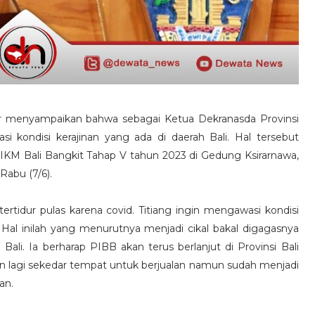
r menyampaikan bahwa sebagai Ketua Dekranasda Provinsi
i kondisi kerajinan yang ada di daerah Bali. Hal tersebut
M Bali Bangkit Tahap V tahun 2023 di Gedung Ksirarnawa,
Rabu (7/6).
ertidur pulas karena covid. Titiang ingin mengawasi kondisi
a. Hal inilah yang menurutnya menjadi cikal bakal digagasnya
ali. Ia berharap PIBB akan terus berlanjut di Provinsi Bali
 lagi sekedar tempat untuk berjualan namun sudah menjadi
nan.