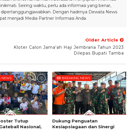
ikmati. Seiring waktu, perlu ada informasi yang benar,
bisa dipertanggungjawabkan. Dengan hadirnya Dewata News
pat menjadi Media Partner Informasi Anda.
Older Article
Kloter Calon Jama'ah Haji Jembrana Tahun 2023
Dilepas Bupati Tamba
G NEWS
BREAKING NEWS
oster Tutup
Dukung Penguatan
ateball Nasional,
Kesiapsiagaan dan Sinergi