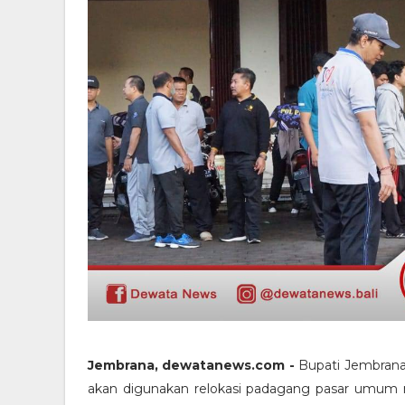
Jembrana, dewatanews.com -
Bupati Jembrana
akan digunakan relokasi padagang pasar umum n