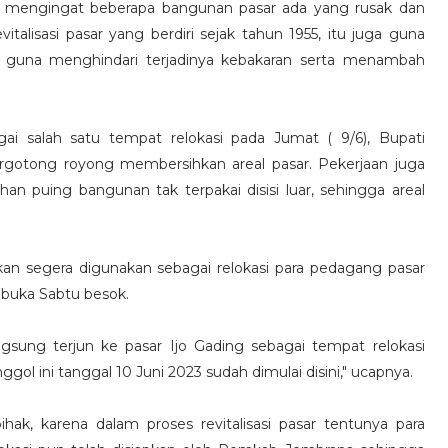
at mengingat beberapa bangunan pasar ada yang rusak dan
italisasi pasar yang berdiri sejak tahun 1955, itu juga guna
ahi guna menghindari terjadinya kebakaran serta menambah
ai salah satu tempat relokasi pada Jumat ( 9/6), Bupati
gotong royong membersihkan areal pasar. Pekerjaan juga
n puing bangunan tak terpakai disisi luar, sehingga areal
kan segera digunakan sebagai relokasi para pedagang pasar
ibuka Sabtu besok.
langsung terjun ke pasar Ijo Gading sebagai tempat relokasi
gol ini tanggal 10 Juni 2023 sudah dimulai disini," ucapnya.
, karena dalam proses revitalisasi pasar tentunya para