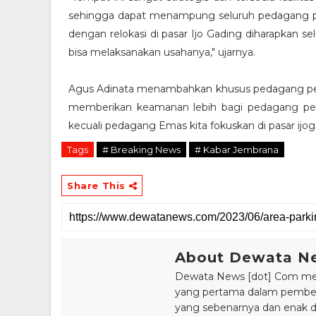
sehingga dapat menampung seluruh pedagang pa
dengan relokasi di pasar Ijo Gading diharapkan
bisa melaksanakan usahanya," ujarnya.
Agus Adinata menambahkan khusus pedagang perhi
memberikan keamanan lebih bagi pedagang perhi
kecuali pedagang Emas kita fokuskan di pasar ijog
Tags
# Breaking News
# Kabar Jembrana
Share This
About Dewata N
Dewata News [dot] Com meru
yang pertama dalam pemberi
yang sebenarnya dan enak din