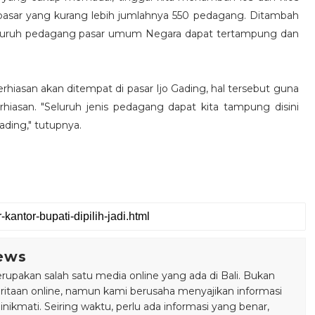
sar yang kurang lebih jumlahnya 550 pedagang. Ditambah
 seluruh pedagang pasar umum Negara dapat tertampung dan
asan akan ditempat di pasar Ijo Gading, hal tersebut guna
asan. "Seluruh jenis pedagang dapat kita tampung disini
ading," tutupnya.
ews
pakan salah satu media online yang ada di Bali. Bukan
taan online, namun kami berusaha menyajikan informasi
ikmati. Seiring waktu, perlu ada informasi yang benar,