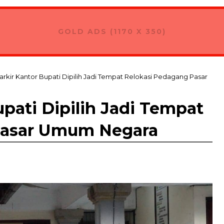
GOLD ADS (1170 X 350)
arkir Kantor Bupati Dipilih Jadi Tempat Relokasi Pedagang Pasar
upati Dipilih Jadi Tempat
Pasar Umum Negara