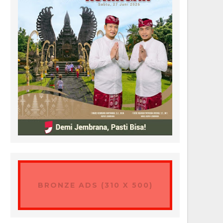
BRONZE ADS (310 X 500)