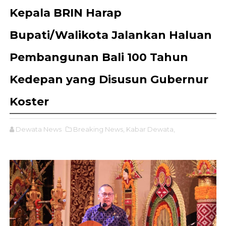
Kepala BRIN Harap
Bupati/Walikota Jalankan Haluan
Pembangunan Bali 100 Tahun
Kedepan yang Disusun Gubernur
Koster
Dewata News
Breaking News,
Kabar Dewata,