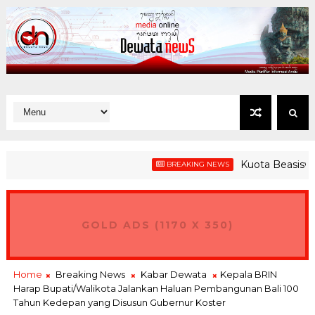
Kuota Beasiswa Jemb
BREAKING NEWS
GOLD ADS (1170 X 350)
Home
Breaking News
Kabar Dewata
Kepala BRIN
Harap Bupati/Walikota Jalankan Haluan Pembangunan Bali 100
Tahun Kedepan yang Disusun Gubernur Koster