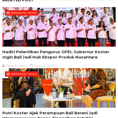
BREAKING NEWS
Hadiri Pelantikan Pengurus GPEI, Gubernur Koster
Ingin Bali Jadi Hub Ekspor Produk Nusantara
Dewata News
Aug 07, 2026
BREAKING NEWS
Putri Koster Ajak Perempuan Bali Berani Jadi