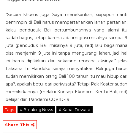
“Secara khusus juga Saya menekankan, siapapun nanti
pemimpin di Bali harus mempertahankan lahan pertanian,
kalau penduduk Bali pertumbuhannya yang alami itu
sudah bagus, tetapi karena ada imigrasi misalnya sampai 9
juta (penduduk Bali misalnya 9 juta, red) lalu bagaimana
bisa menjamin 9 juta ini tanpa mengurangi lahan, jadi hal
ini harus dipikirkan dari sekarang rencana aksinya,” jelas
Laksana Tri Handoko seraya menyatakan Bali juga harus
sudah memikirkan orang Bali 100 tahun itu mau hidup dari
apa?, apakah betul dari pariwisata? Tetapi Pak Koster sudah
memikirkannya (melalui Konsep Ekonomi Kerthi Bali, red)
belajar dari Pandemi COVID-19.
Tags
# Breaking News
# Kabar Dewata
Share This