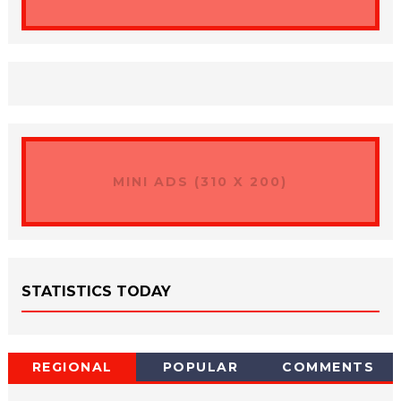
MINI ADS (310 X 200)
STATISTICS TODAY
REGIONAL
POPULAR
COMMENTS