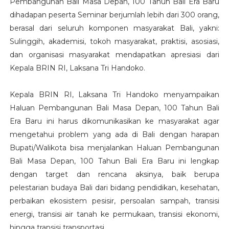
Pembangunan Bali Masa Depan, 100 Tahun Bali Era Baru
dihadapan peserta Seminar berjumlah lebih dari 300 orang,
berasal dari seluruh komponen masyarakat Bali, yakni:
Sulinggih, akademisi, tokoh masyarakat, praktisi, asosiasi,
dan organisasi masyarakat mendapatkan apresiasi dari
Kepala BRIN RI, Laksana Tri Handoko.
Kepala BRIN RI, Laksana Tri Handoko menyampaikan
Haluan Pembangunan Bali Masa Depan, 100 Tahun Bali
Era Baru ini harus dikomunikasikan ke masyarakat agar
mengetahui problem yang ada di Bali dengan harapan
Bupati/Walikota bisa menjalankan Haluan Pembangunan
Bali Masa Depan, 100 Tahun Bali Era Baru ini lengkap
dengan target dan rencana aksinya, baik berupa
pelestarian budaya Bali dari bidang pendidikan, kesehatan,
perbaikan ekosistem pesisir, persoalan sampah, transisi
energi, transisi air tanah ke permukaan, transisi ekonomi,
hingga transisi transportasi.