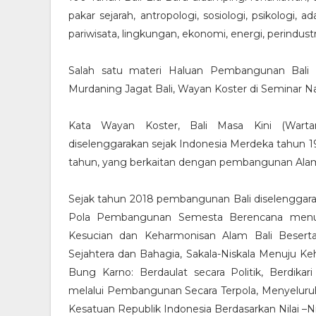
pakar sejarah, antropologi, sosiologi, psikologi, a
pariwisata, lingkungan, ekonomi, energi, perindustri
Salah satu materi Haluan Pembangunan Bali 
Murdaning Jagat Bali, Wayan Koster di Seminar Nas
Kata Wayan Koster, Bali Masa Kini (Wart
diselenggarakan sejak Indonesia Merdeka tahun 19
tahun, yang berkaitan dengan pembangunan Alam,
Sejak tahun 2018 pembangunan Bali diselengga
Pola Pembangunan Semesta Berencana menuj
Kesucian dan Keharmonisan Alam Bali Besert
Sejahtera dan Bahagia, Sakala-Niskala Menuju Ke
Bung Karno: Berdaulat secara Politik, Berdika
melalui Pembangunan Secara Terpola, Menyeluruh,
Kesatuan Republik Indonesia Berdasarkan Nilai –Nila