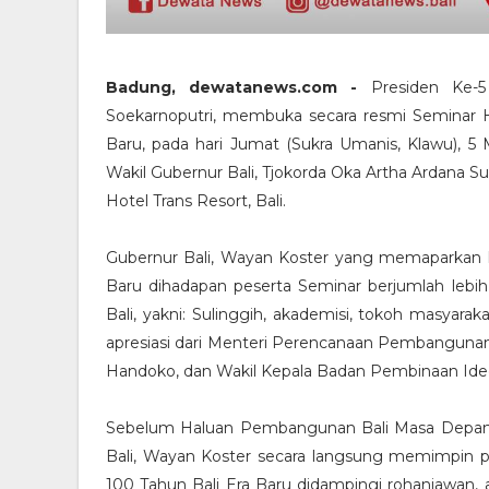
Badung, dewatanews.com -
Presiden Ke-5
Soekarnoputri, membuka secara resmi Seminar 
Baru, pada hari Jumat (Sukra Umanis, Klawu), 5
Wakil Gubernur Bali, Tjokorda Oka Artha Ardana 
Hotel Trans Resort, Bali.
Gubernur Bali, Wayan Koster yang memaparkan 
Baru dihadapan peserta Seminar berjumlah lebih
Bali, yakni: Sulinggih, akademisi, tokoh masyarak
apresiasi dari Menteri Perencanaan Pembangunan 
Handoko, dan Wakil Kepala Badan Pembinaan Ideol
Sebelum Haluan Pembangunan Bali Masa Depan, 1
Bali, Wayan Koster secara langsung memimpin
100 Tahun Bali Era Baru didampingi rohaniawan, aka