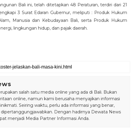
an Bali ini, telah ditetapkan 48 Peraturan, terdiri dari 21
lengkapi 3 Surat Edaran Gubernur, meliputi : Produk Hukum
Alam, Manusia dan Kebudayaan Bali, serta Produk Hukum
ergi, lingkungan hidup, dan pajak daerah.
ews
pakan salah satu media online yang ada di Bali. Bukan
taan online, namun kami berusaha menyajikan informasi
ikmati. Seiring waktu, perlu ada informasi yang benar,
bisa dipertanggungjawabkan. Dengan hadirnya Dewata News
pat menjadi Media Partner Informasi Anda.