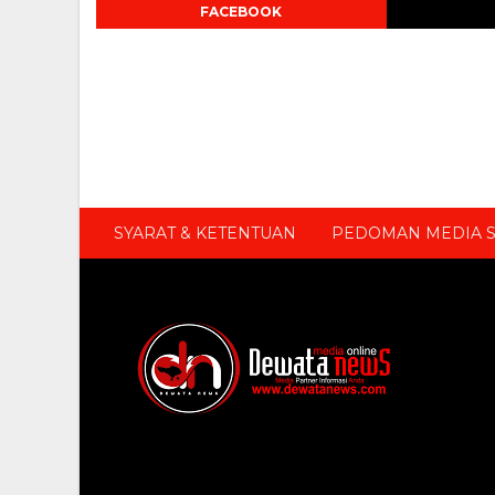
FACEBOOK
SYARAT & KETENTUAN
PEDOMAN MEDIA S