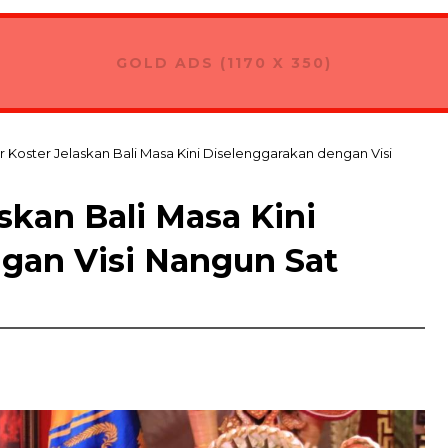
GOLD ADS (1170 X 350)
 Koster Jelaskan Bali Masa Kini Diselenggarakan dengan Visi
skan Bali Masa Kini
gan Visi Nangun Sat