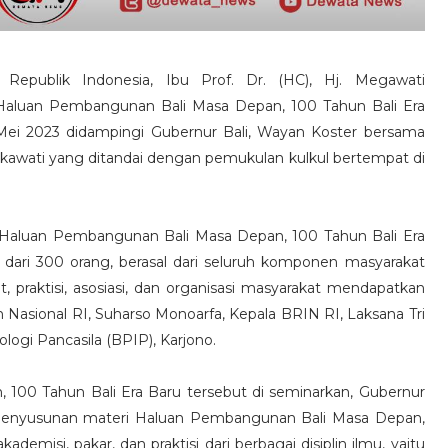
 Republik Indonesia, Ibu Prof. Dr. (HC), Hj. Megawati
Haluan Pembangunan Bali Masa Depan, 100 Tahun Bali Era
 Mei 2023 didampingi Gubernur Bali, Wayan Koster bersama
Sukawati yang ditandai dengan pemukulan kulkul bertempat di
Haluan Pembangunan Bali Masa Depan, 100 Tahun Bali Era
 dari 300 orang, berasal dari seluruh komponen masyarakat
at, praktisi, asosiasi, dan organisasi masyarakat mendapatkan
Nasional RI, Suharso Monoarfa, Kepala BRIN RI, Laksana Tri
ogi Pancasila (BPIP), Karjono.
00 Tahun Bali Era Baru tersebut di seminarkan, Gubernur
 penyusunan materi Haluan Pembangunan Bali Masa Depan,
demisi, pakar, dan praktisi dari berbagai disiplin ilmu, yaitu