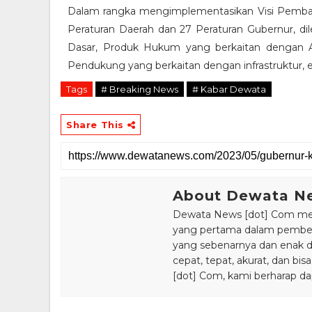
Dalam rangka mengimplementasikan Visi Pembangun
Peraturan Daerah dan 27 Peraturan Gubernur, di
Dasar, Produk Hukum yang berkaitan dengan 
Pendukung yang berkaitan dengan infrastruktur, en
Tags
# Breaking News
# Kabar Dewata
Share This
About Dewata N
Dewata News [dot] Com meru
yang pertama dalam pemberi
yang sebenarnya dan enak din
cepat, tepat, akurat, dan 
[dot] Com, kami berharap da