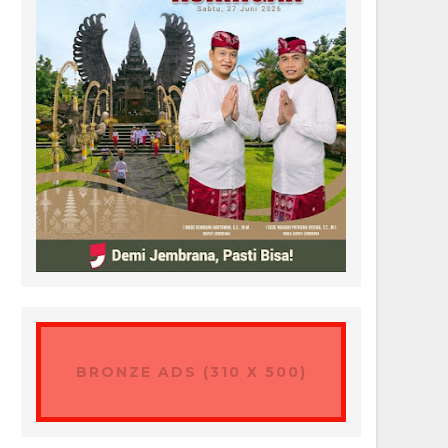
BRONZE ADS (310 X 500)